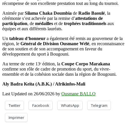
récompense de son excellente prestation tout au long du tournoi.
Animée par
Silama Chaka Doumbia
de
Radio Baoulé
, la
cérémonie s’est achevée par la remise d’
attestations de
participation
, de
médailles
et de
trophées traditionnels
aux
équipes et aux différents lauréats.
Un
tableau d’honneur
a également été remis au gouverneur de la
région, le
Général de Division Ousmane Wélé
, en reconnaissance
de son soutien et de son accompagnement en faveur du
développement du sport à Bougouni.
Au terme de cette 13ᵉ édition, la
Coupe Corpo Marakana
confirme son rôle de cadre de promotion du sport, du vivre-
ensemble et de la cohésion sociale dans la région de Bougouni.
Aly Badra Keita (A.B.K.) / Afrikinfos-Mali
Last Updated on 26/06/2026 by
Ousmane BALLO
Twitter
Facebook
WhatsApp
Telegram
Imprimer