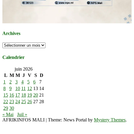
Archives
Archives
Calendrier
juin 2026
L
M
M
J
V
S
D
1
2
3
4
5
6
7
8
9
10
11
12
13
14
15
16
17
18
19
20
21
22
23
24
25
26
27
28
29
30
« Mai
Juil »
AFRIKINFOS MALI
|
Theme: News Portal by
Mystery Themes
.