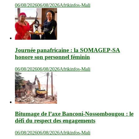
06/08/2026
06/08/2026
Afrikinfos-Mali
Journée panafricaine : la SOMAGEP-SA
honore son personnel féminin
06/08/2026
06/08/2026
Afrikinfos-Mali
Bitumage de l’axe Banconi-Nossombougou : le
défi du respect des engagements
06/08/2026
06/08/2026
Afrikinfos-Mali