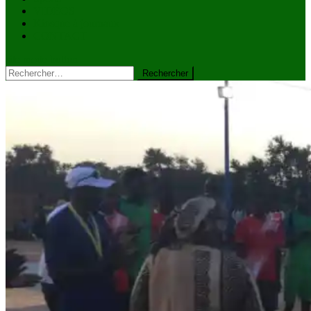
VIDÉOS
Kiosque à journaux
CONTACT
site mode button
Rechercher :