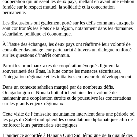
coopération qui unissent les deux pays, mettant en avant une relation
fondée sur le respect mutuel, la solidarité et la concertation
permanente.
Les discussions ont également porté sur les défis communs auxquels
sont confrontés les États de la région, notamment dans les domaines
sécuritaire, politique et économique.
À l’issue des échanges, les deux pays ont réaffirmé leur volonté de
consolider davantage leur partenariat à travers un dialogue renforcé
sur les questions d’intérêt commun.
Parmi les principaux axes de coopération évoqués figurent la
souveraineté des États, la lutte contre les menaces sécuritaires,
l’intégration régionale et les initiatives en faveur du développement.
Dans un contexte sahélien marqué par de nombreux défis,
Ouagadougou et Nouakchott affichent ainsi leur volonté de
maintenir une coopération étroite et de poursuivre les concertations
sur les grands enjeux régionaux.
Cette visite de l’émissaire mauritanien intervient dans une période où
les pays du Sahel multiplient les consultations diplomatiques afin de
renforcer leurs partenariats stratégiques.
L’audience accordée à Hanana Ould Sidi témoigne de la qualité des