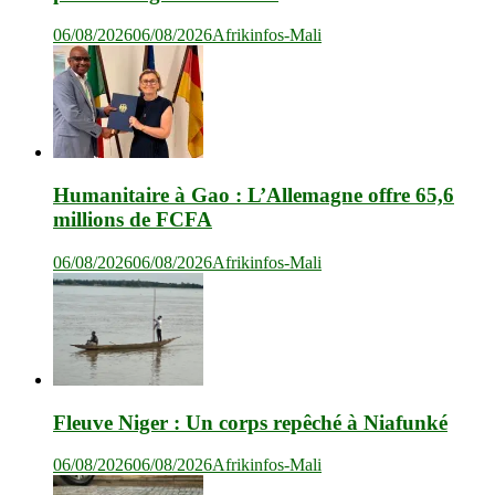
06/08/2026
06/08/2026
Afrikinfos-Mali
Humanitaire à Gao : L’Allemagne offre 65,6
millions de FCFA
06/08/2026
06/08/2026
Afrikinfos-Mali
Fleuve Niger : Un corps repêché à Niafunké
06/08/2026
06/08/2026
Afrikinfos-Mali