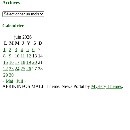
Archives
Archives
Calendrier
juin 2026
L
M
M
J
V
S
D
1
2
3
4
5
6
7
8
9
10
11
12
13
14
15
16
17
18
19
20
21
22
23
24
25
26
27
28
29
30
« Mai
Juil »
AFRIKINFOS MALI
|
Theme: News Portal by
Mystery Themes
.