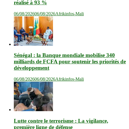
réalisé à 93 %
06/08/2026
06/08/2026
Afrikinfos-Mali
Sénégal : la Banque mondiale mobilise 340
milliards de FCFA pour soutenir les priorités de
développement
06/08/2026
06/08/2026
Afrikinfos-Mali
Lutte contre le terrorisme : La vigilance,
première ligne de défense