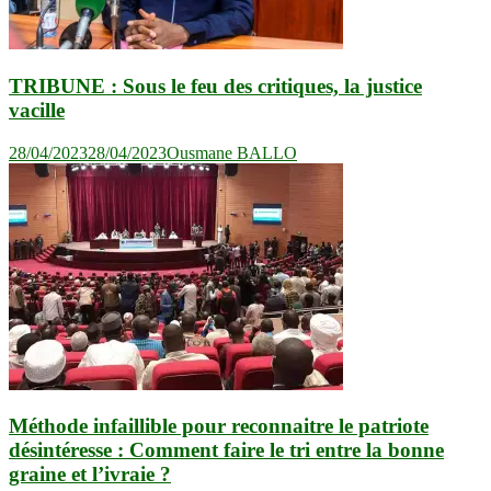
TRIBUNE : Sous le feu des critiques, la justice
vacille
28/04/2023
28/04/2023
Ousmane BALLO
Méthode infaillible pour reconnaitre le patriote
désintéresse : Comment faire le tri entre la bonne
graine et l’ivraie ?