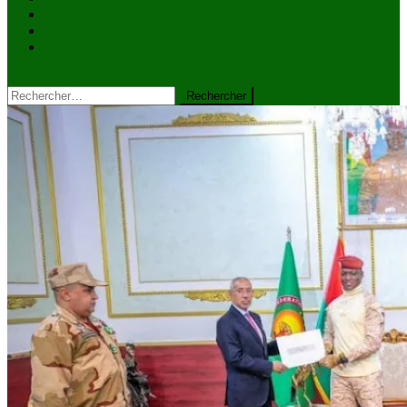
VIDÉOS
Kiosque à journaux
CONTACT
site mode button
Rechercher :