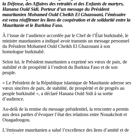
la Défense, des Affaires des retraités et des Enfants de martyrs,
Hanana Ould Sidi. Porteur d’un message du Président
mauritanien Mohamed Ould Cheikh El Ghazouani, l’émissaire
est venu réaffirmer les liens de coopération et de solidarité entre la
Mauritanie et le Burkina Faso.
À l’issue de l’audience accordée par le Chef de l’État burkinabè, le
ministre mauritanien a indiqué avoir transmis un message personnel
du Président Mohamed Ould Cheikh El Ghazouani à son
homologue burkinabè.
Selon lui, le Président mauritanien a exprimé ses vœux de paix, de
stabilité et de prospérité à l’endroit du Burkina Faso et de son
peuple.
« Le Président de la République islamique de Mauritanie adresse ses
vœux sincères de paix, de stabilité, de prospérité et de progrès au
peuple burkinabè », a déclaré Hanana Ould Sidi à sa sortie
d’audience.
Au-delà de la remise du message présidentiel, la rencontre a permis
aux deux parties d’évoquer l’état des relations entre Nouakchott et
Ouagadougou.
L’émissaire mauritanien a salué l’excellence des liens d’amitié et de