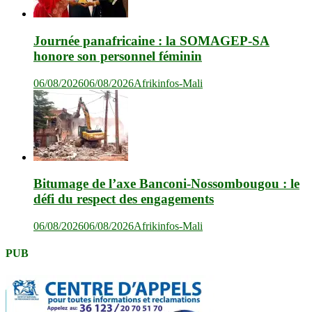
Journée panafricaine : la SOMAGEP-SA
honore son personnel féminin
06/08/2026
06/08/2026
Afrikinfos-Mali
Bitumage de l’axe Banconi-Nossombougou : le
défi du respect des engagements
06/08/2026
06/08/2026
Afrikinfos-Mali
PUB