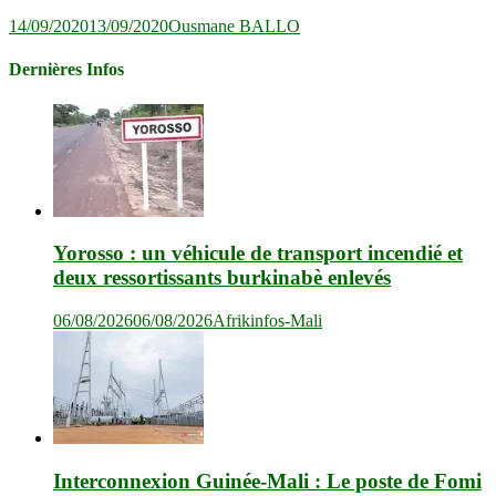
14/09/2020
13/09/2020
Ousmane BALLO
Dernières Infos
Yorosso : un véhicule de transport incendié et
deux ressortissants burkinabè enlevés
06/08/2026
06/08/2026
Afrikinfos-Mali
Interconnexion Guinée-Mali : Le poste de Fomi