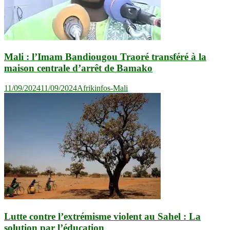
Mali : l’Imam Bandiougou Traoré transféré à la
maison centrale d’arrêt de Bamako
11/09/2024
11/09/2024
Afrikinfos-Mali
Lutte contre l’extrémisme violent au Sahel : La
solution par l’éducation