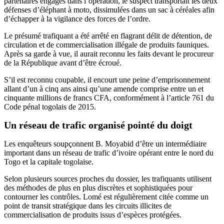
partenaires engagés dans l’opération, le suspect transportait les deux
défenses d’éléphant à moto, dissimulées dans un sac à céréales afin
d’échapper à la vigilance des forces de l’ordre.
Le présumé trafiquant a été arrêté en flagrant délit de détention, de
circulation et de commercialisation illégale de produits fauniques.
Après sa garde à vue, il aurait reconnu les faits devant le procureur
de la République avant d’être écroué.
S’il est reconnu coupable, il encourt une peine d’emprisonnement
allant d’un à cinq ans ainsi qu’une amende comprise entre un et
cinquante millions de francs CFA, conformément à l’article 761 du
Code pénal togolais de 2015.
Un réseau de trafic organisé pointé du doigt
Les enquêteurs soupçonnent B. Moyabid d’être un intermédiaire
important dans un réseau de trafic d’ivoire opérant entre le nord du
Togo et la capitale togolaise.
Selon plusieurs sources proches du dossier, les trafiquants utilisent
des méthodes de plus en plus discrètes et sophistiquées pour
contourner les contrôles. Lomé est régulièrement citée comme un
point de transit stratégique dans les circuits illicites de
commercialisation de produits issus d’espèces protégées.