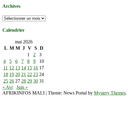
Archives
Archives
Calendrier
mai 2026
L
M
M
J
V
S
D
1
2
3
4
5
6
7
8
9
10
11
12
13
14
15
16
17
18
19
20
21
22
23
24
25
26
27
28
29
30
31
« Avr
Juin »
AFRIKINFOS MALI
|
Theme: News Portal by
Mystery Themes
.