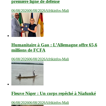
première ligne de défense
06/08/2026
06/08/2026
Afrikinfos-Mali
Humanitaire à Gao : L’Allemagne offre 65,6
millions de FCFA
06/08/2026
06/08/2026
Afrikinfos-Mali
Fleuve Niger : Un corps repêché à Niafunké
06/08/2026
06/08/2026
Afrikinfos-Mali