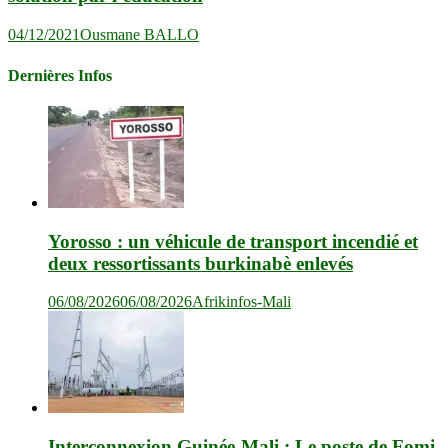
04/12/2021
Ousmane BALLO
Dernières Infos
Yorosso : un véhicule de transport incendié et
deux ressortissants burkinabè enlevés
06/08/2026
06/08/2026
Afrikinfos-Mali
Interconnexion Guinée-Mali : Le poste de Fomi