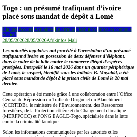
Togo : un présumé trafiquant d’ivoire
placé sous mandat de dépôt à Lomé
à la une
Accueil
Actualités
En afrique
Flash infos
Infos en continus
Société
28/05/2026
28/05/2026
Afrikinfos-Mali
Les autorités togolaises ont procédé à l’arrestation d’un présumé
trafiquant d’ivoire en possession de deux défenses d’éléphant,
dans le cadre de la lutte contre le commerce illégal d’espèces
protégées. Interpellé le 16 mai 2026 dans un quartier périphérique
de Lomé, le suspect, identifié sous les initiales B. Moyabid, a été
placé sous mandat de dépôt à la prison civile de Lomé le 20 mai
dernier.
Cette opération a été menée grâce à une collaboration entre l’Office
Central de Répression du Trafic de Drogue et du Blanchiment
(OCRTIDB), le ministère de l’Environnement, des Ressources
forestières, de la Protection côtière et du Changement climatique
(MERFPCCC) et l’ONG EAGLE-Togo, spécialisée dans la lutte
contre la criminalité faunique.
Selon les informations communiquées par les autorités et les