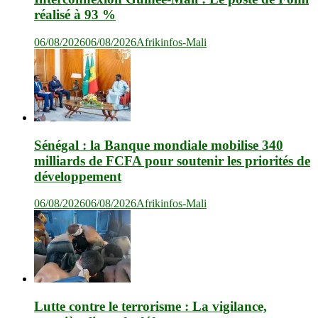
réalisé à 93 %
06/08/2026
06/08/2026
Afrikinfos-Mali
Sénégal : la Banque mondiale mobilise 340
milliards de FCFA pour soutenir les priorités de
développement
06/08/2026
06/08/2026
Afrikinfos-Mali
Lutte contre le terrorisme : La vigilance,