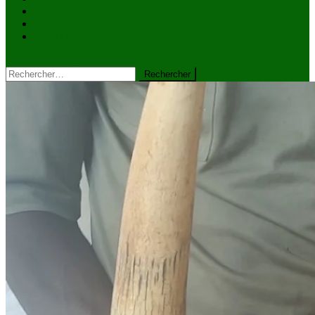
VIDÉOS
Kiosque à journaux
CONTACT
site mode button
Rechercher :