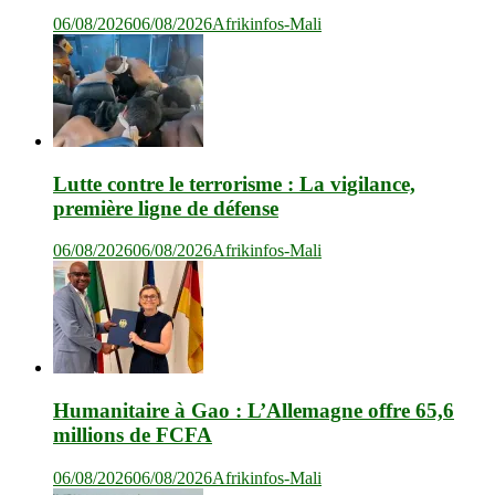
06/08/2026
06/08/2026
Afrikinfos-Mali
Lutte contre le terrorisme : La vigilance,
première ligne de défense
06/08/2026
06/08/2026
Afrikinfos-Mali
Humanitaire à Gao : L’Allemagne offre 65,6
millions de FCFA
06/08/2026
06/08/2026
Afrikinfos-Mali