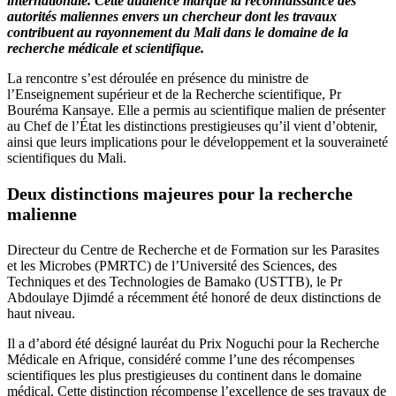
internationale. Cette audience marque la reconnaissance des
autorités maliennes envers un chercheur dont les travaux
contribuent au rayonnement du Mali dans le domaine de la
recherche médicale et scientifique.
La rencontre s’est déroulée en présence du ministre de
l’Enseignement supérieur et de la Recherche scientifique, Pr
Bouréma Kansaye. Elle a permis au scientifique malien de présenter
au Chef de l’État les distinctions prestigieuses qu’il vient d’obtenir,
ainsi que leurs implications pour le développement et la souveraineté
scientifiques du Mali.
Deux distinctions majeures pour la recherche
malienne
Directeur du Centre de Recherche et de Formation sur les Parasites
et les Microbes (PMRTC) de l’Université des Sciences, des
Techniques et des Technologies de Bamako (USTTB), le Pr
Abdoulaye Djimdé a récemment été honoré de deux distinctions de
haut niveau.
Il a d’abord été désigné lauréat du Prix Noguchi pour la Recherche
Médicale en Afrique, considéré comme l’une des récompenses
scientifiques les plus prestigieuses du continent dans le domaine
médical. Cette distinction récompense l’excellence de ses travaux de