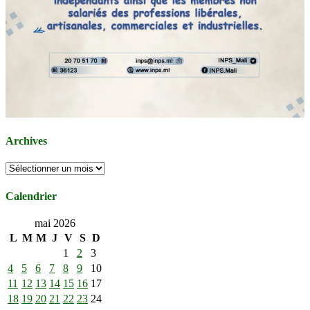
Archives
Archives
Calendrier
mai 2026
L
M
M
J
V
S
D
1
2
3
4
5
6
7
8
9
10
11
12
13
14
15
16
17
18
19
20
21
22
23
24