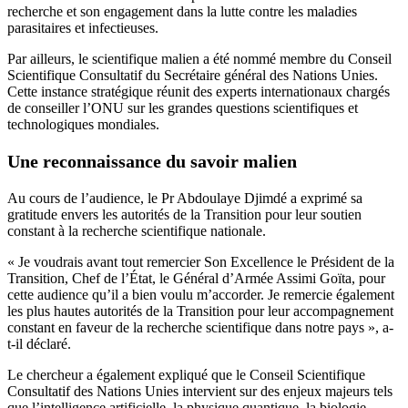
recherche et son engagement dans la lutte contre les maladies
parasitaires et infectieuses.
Par ailleurs, le scientifique malien a été nommé membre du Conseil
Scientifique Consultatif du Secrétaire général des Nations Unies.
Cette instance stratégique réunit des experts internationaux chargés
de conseiller l’ONU sur les grandes questions scientifiques et
technologiques mondiales.
Une reconnaissance du savoir malien
Au cours de l’audience, le Pr Abdoulaye Djimdé a exprimé sa
gratitude envers les autorités de la Transition pour leur soutien
constant à la recherche scientifique nationale.
« Je voudrais avant tout remercier Son Excellence le Président de la
Transition, Chef de l’État, le Général d’Armée Assimi Goïta, pour
cette audience qu’il a bien voulu m’accorder. Je remercie également
les plus hautes autorités de la Transition pour leur accompagnement
constant en faveur de la recherche scientifique dans notre pays », a-
t-il déclaré.
Le chercheur a également expliqué que le Conseil Scientifique
Consultatif des Nations Unies intervient sur des enjeux majeurs tels
que l’intelligence artificielle, la physique quantique, la biologie