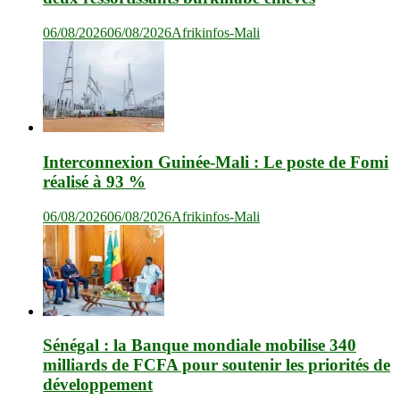
06/08/2026
06/08/2026
Afrikinfos-Mali
Interconnexion Guinée-Mali : Le poste de Fomi
réalisé à 93 %
06/08/2026
06/08/2026
Afrikinfos-Mali
Sénégal : la Banque mondiale mobilise 340
milliards de FCFA pour soutenir les priorités de
développement