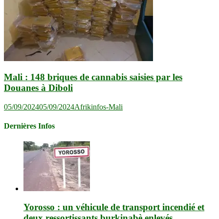
Mali : 148 briques de cannabis saisies par les
Douanes à Diboli
05/09/2024
05/09/2024
Afrikinfos-Mali
Dernières Infos
Yorosso : un véhicule de transport incendié et
deux ressortissants burkinabè enlevés