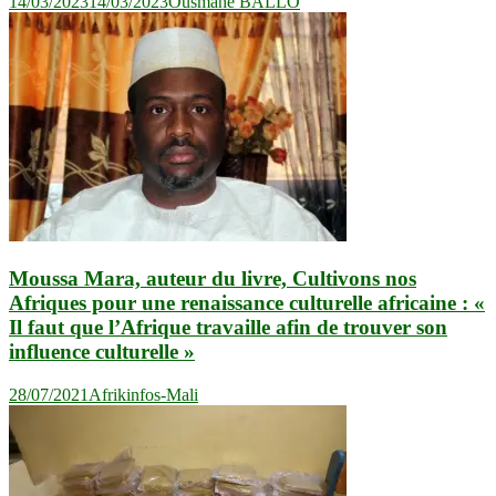
14/03/2023
14/03/2023
Ousmane BALLO
Moussa Mara, auteur du livre, Cultivons nos
Afriques pour une renaissance culturelle africaine : «
Il faut que l’Afrique travaille afin de trouver son
influence culturelle »
28/07/2021
Afrikinfos-Mali