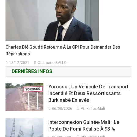
Charles Blé Goudé Retourne À La CPI Pour Demander Des
Réparations
13/12/2021
Ousmane BALLO
DERNIÈRES INFOS
Yorosso : Un Véhicule De Transport
Incendié Et Deux Ressortissants
Burkinabè Enlevés
06/08/2026
Afrikinfos-Mali
Interconnexion Guinée-Mali : Le
Poste De Fomi Réalisé À 93 %