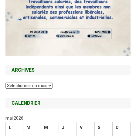
ARCHIVES
Archives
CALENDRIER
mai 2026
L
M
M
J
V
S
D