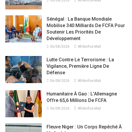
06/08/2026
Afrikinfos-Mali
Sénégal : La Banque Mondiale
Mobilise 340 Milliards De FCFA Pour
Soutenir Les Priorités De
Développement
06/08/2026
Afrikinfos-Mali
Lutte Contre Le Terrorisme : La
Vigilance, Première Ligne De
Défense
06/08/2026
Afrikinfos-Mali
Humanitaire À Gao : L’Allemagne
Offre 65,6 Millions De FCFA
06/08/2026
Afrikinfos-Mali
Fleuve Niger : Un Corps Repêché À