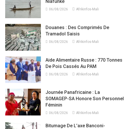
Niafunké
06/08/2026
Afrikinfos-Mali
Douanes : Des Comprimés De
Tramadol Saisis
06/08/2026
Afrikinfos-Mali
Aide Alimentaire Russe : 770 Tonnes
De Pois Cassés Au PAM
06/08/2026
Afrikinfos-Mali
Journée Panafricaine : La
SOMAGEP-SA Honore Son Personnel
Féminin
06/08/2026
Afrikinfos-Mali
Bitumage De L’axe Banconi-