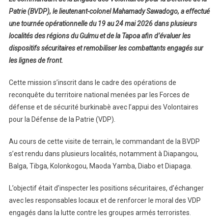
Patrie (BVDP), le lieutenant-colonel Mahamady Sawadogo, a effectué
une tournée opérationnelle du 19 au 24 mai 2026 dans plusieurs
localités des régions du Gulmu et de la Tapoa afin d’évaluer les
dispositifs sécuritaires et remobiliser les combattants engagés sur
les lignes de front.
Cette mission s’inscrit dans le cadre des opérations de
reconquête du territoire national menées par les Forces de
défense et de sécurité burkinabè avec l’appui des Volontaires
pour la Défense de la Patrie (VDP).
Au cours de cette visite de terrain, le commandant de la BVDP
s’est rendu dans plusieurs localités, notamment à Diapangou,
Balga, Tibga, Kolonkogou, Maoda Yamba, Diabo et Diapaga.
L’objectif était d’inspecter les positions sécuritaires, d’échanger
avec les responsables locaux et de renforcer le moral des VDP
engagés dans la lutte contre les groupes armés terroristes.