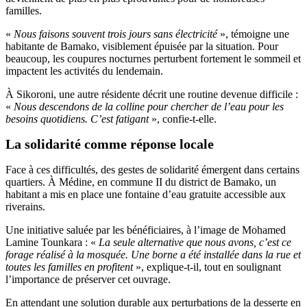
familles.
«
Nous faisons souvent trois jours sans électricité
», témoigne une
habitante de Bamako, visiblement épuisée par la situation. Pour
beaucoup, les coupures nocturnes perturbent fortement le sommeil et
impactent les activités du lendemain.
À Sikoroni, une autre résidente décrit une routine devenue difficile :
«
Nous descendons de la colline pour chercher de l’eau pour les
besoins quotidiens. C’est fatigant
», confie-t-elle.
La solidarité comme réponse locale
Face à ces difficultés, des gestes de solidarité émergent dans certains
quartiers. À Médine, en commune II du district de Bamako, un
habitant a mis en place une fontaine d’eau gratuite accessible aux
riverains.
Une initiative saluée par les bénéficiaires, à l’image de Mohamed
Lamine Tounkara : «
La seule alternative que nous avons, c’est ce
forage réalisé à la mosquée. Une borne a été installée dans la rue et
toutes les familles en profitent
», explique-t-il, tout en soulignant
l’importance de préserver cet ouvrage.
En attendant une solution durable aux perturbations de la desserte en