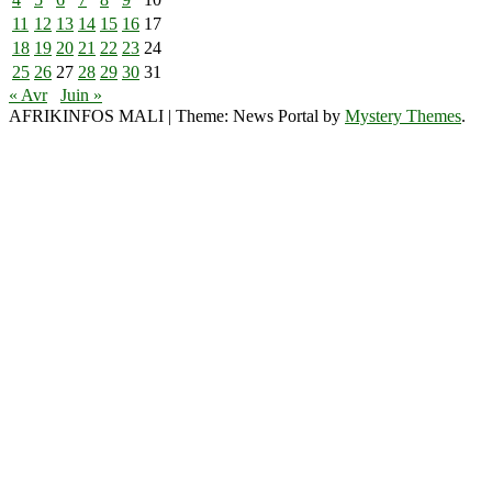
11
12
13
14
15
16
17
18
19
20
21
22
23
24
25
26
27
28
29
30
31
« Avr
Juin »
AFRIKINFOS MALI
|
Theme: News Portal by
Mystery Themes
.