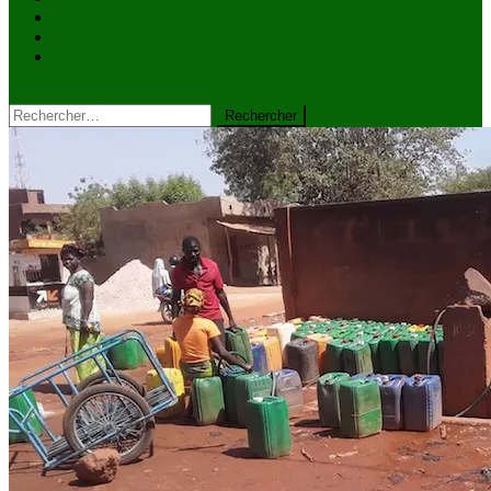
VIDÉOS
Kiosque à journaux
CONTACT
site mode button
Rechercher :