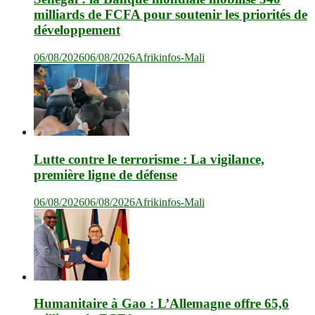
milliards de FCFA pour soutenir les priorités de
développement
06/08/2026
06/08/2026
Afrikinfos-Mali
Lutte contre le terrorisme : La vigilance,
première ligne de défense
06/08/2026
06/08/2026
Afrikinfos-Mali
Humanitaire à Gao : L’Allemagne offre 65,6