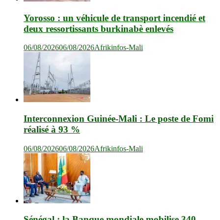
Yorosso : un véhicule de transport incendié et
deux ressortissants burkinabè enlevés
06/08/2026
06/08/2026
Afrikinfos-Mali
Interconnexion Guinée-Mali : Le poste de Fomi
réalisé à 93 %
06/08/2026
06/08/2026
Afrikinfos-Mali
Sénégal : la Banque mondiale mobilise 340