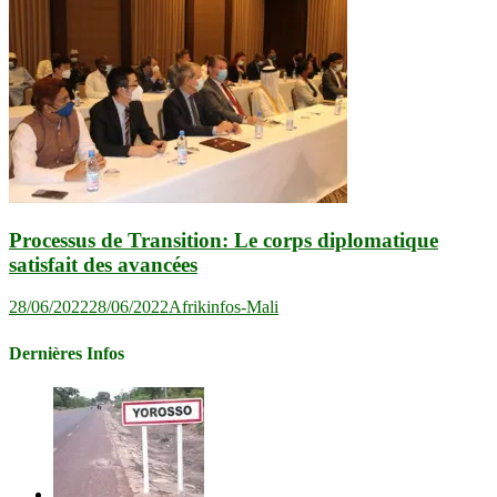
Processus de Transition: Le corps diplomatique
satisfait des avancées
28/06/2022
28/06/2022
Afrikinfos-Mali
Dernières Infos