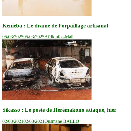
Kenieba : Le drame de l’orpaillage artisanal
05/03/2025
05/03/2025
Afrikinfos-Mali
Sikasso : Le poste de Hèrèmakono attaqué, hier
02/03/2021
02/03/2021
Ousmane BALLO