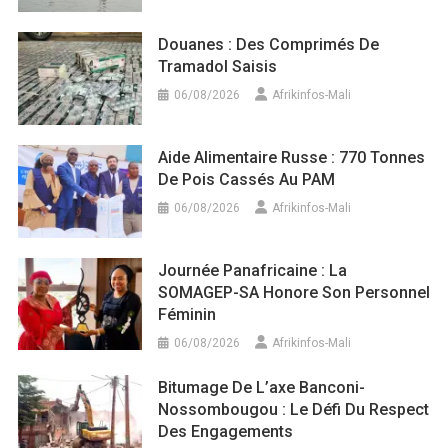
Douanes : Des Comprimés De
Tramadol Saisis
06/08/2026
Afrikinfos-Mali
Aide Alimentaire Russe : 770 Tonnes
De Pois Cassés Au PAM
06/08/2026
Afrikinfos-Mali
Journée Panafricaine : La
SOMAGEP-SA Honore Son Personnel
Féminin
06/08/2026
Afrikinfos-Mali
Bitumage De L’axe Banconi-
Nossombougou : Le Défi Du Respect
Des Engagements