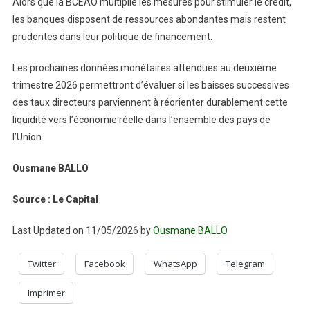
Alors que la BCEAO multiplie les mesures pour stimuler le crédit,
les banques disposent de ressources abondantes mais restent
prudentes dans leur politique de financement.
Les prochaines données monétaires attendues au deuxième
trimestre 2026 permettront d’évaluer si les baisses successives
des taux directeurs parviennent à réorienter durablement cette
liquidité vers l’économie réelle dans l’ensemble des pays de
l’Union.
Ousmane BALLO
Source : Le Capital
Last Updated on 11/05/2026 by
Ousmane BALLO
Twitter
Facebook
WhatsApp
Telegram
Imprimer