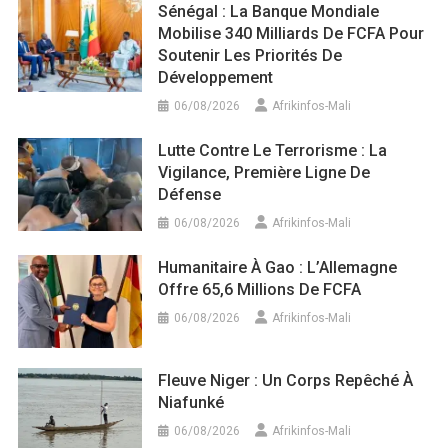
Sénégal : La Banque Mondiale
Mobilise 340 Milliards De FCFA Pour
Soutenir Les Priorités De
Développement
06/08/2026
Afrikinfos-Mali
Lutte Contre Le Terrorisme : La
Vigilance, Première Ligne De
Défense
06/08/2026
Afrikinfos-Mali
Humanitaire À Gao : L’Allemagne
Offre 65,6 Millions De FCFA
06/08/2026
Afrikinfos-Mali
Fleuve Niger : Un Corps Repêché À
Niafunké
06/08/2026
Afrikinfos-Mali