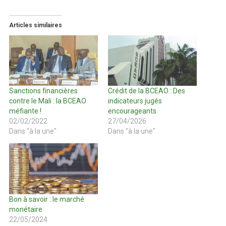
Articles similaires
Sanctions financières
Crédit de la BCEAO : Des
contre le Mali : la BCEAO
indicateurs jugés
méfiante !
encourageants
02/02/2022
27/04/2026
Dans "à la une"
Dans "à la une"
Bon à savoir : le marché
monétaire
22/05/2024