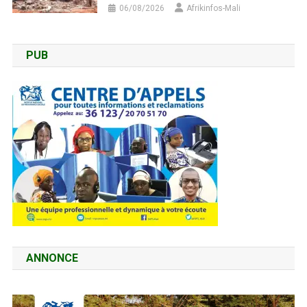
06/08/2026
Afrikinfos-Mali
PUB
ANNONCE