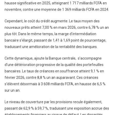
hausse significative en 2025, atteignant 1 717 milliards FCFA en
novembre, contre une moyenne de 1 369 milliards FCFA en 2024.
Cependant, le coût du crédit augmente. Le taux moyen des
nouveaux prêts atteint 7,00 % en mars 2026, contre 6,78 % un an
plus tôt. Dans le même temps, la marge d’intermédiation
bancaire s’élargit, passant de 1,41 à 1,69 point de pourcentage,
traduisant une amélioration de la rentabilité des banques.
Cette dynamique, ajoute la Banque centrale, s’accompagne
d’une détérioration progressive de la qualité des portefeuilles
bancaires. Le taux de créances en souffrance atteint 9,1 % en
février 2026, contre 8,8 % un an auparavant. Ces créances
s’élèvent désormais à 3 608 milliards FCFA, en hausse de 6,5 %
sur un an.
Le niveau de couverture par les provisions recule également,
passant de 62,9 % à 59,7 %, traduisant une exposition accrue des
établissements financiers au risque de défaut. Les disparités