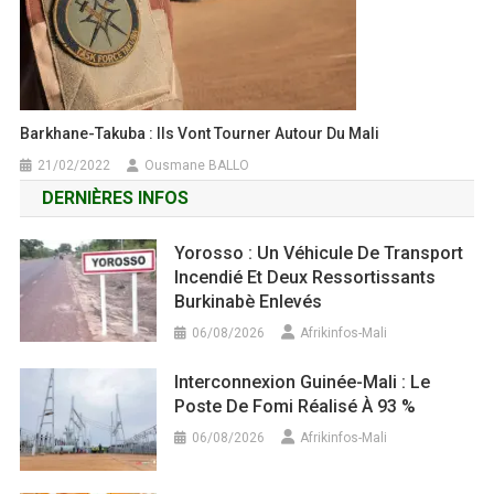
Barkhane-Takuba : Ils Vont Tourner Autour Du Mali
21/02/2022
Ousmane BALLO
DERNIÈRES INFOS
Yorosso : Un Véhicule De Transport
Incendié Et Deux Ressortissants
Burkinabè Enlevés
06/08/2026
Afrikinfos-Mali
Interconnexion Guinée-Mali : Le
Poste De Fomi Réalisé À 93 %
06/08/2026
Afrikinfos-Mali