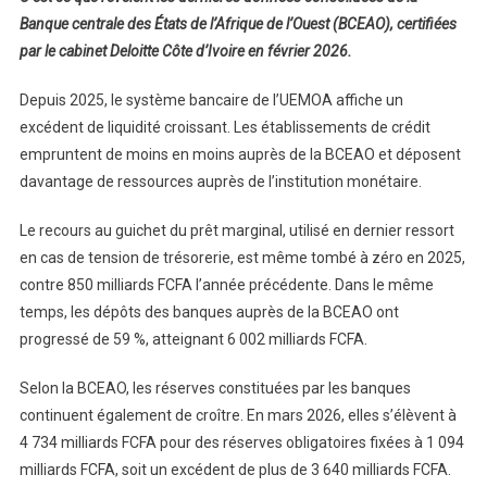
Banque centrale des États de l’Afrique de l’Ouest (BCEAO), certifiées
par le cabinet Deloitte Côte d’Ivoire en février 2026.
Depuis 2025, le système bancaire de l’UEMOA affiche un
excédent de liquidité croissant. Les établissements de crédit
empruntent de moins en moins auprès de la BCEAO et déposent
davantage de ressources auprès de l’institution monétaire.
Le recours au guichet du prêt marginal, utilisé en dernier ressort
en cas de tension de trésorerie, est même tombé à zéro en 2025,
contre 850 milliards FCFA l’année précédente. Dans le même
temps, les dépôts des banques auprès de la BCEAO ont
progressé de 59 %, atteignant 6 002 milliards FCFA.
Selon la BCEAO, les réserves constituées par les banques
continuent également de croître. En mars 2026, elles s’élèvent à
4 734 milliards FCFA pour des réserves obligatoires fixées à 1 094
milliards FCFA, soit un excédent de plus de 3 640 milliards FCFA.