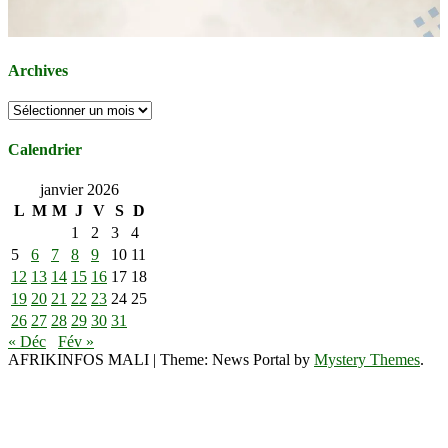
Archives
Archives
Calendrier
janvier 2026
L
M
M
J
V
S
D
1
2
3
4
5
6
7
8
9
10
11
12
13
14
15
16
17
18
19
20
21
22
23
24
25
26
27
28
29
30
31
« Déc
Fév »
AFRIKINFOS MALI
|
Theme: News Portal by
Mystery Themes
.