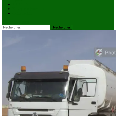
VIDÉOS
Kiosque à journaux
CONTACT
site mode button
Rechercher :