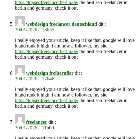
https://topseofreelancerberlin.de/
the best seo freelancer in
berlin and germany, check it out
webdesign freelancer deutschland
dit :
30/01/2026 à 18h55
i really enjoyed your article, keep it like that, google will love
it and rank it high, i am now a follower, my site
https://topseofreelancerberlin.de/
the best seo freelancer in
berlin and germany, check it out
webdesign freiberufler
dit :
30/01/2026 à 17h46
i really enjoyed your article, keep it like that, google will love
it and rank it high, i am now a follower, my site
https://topseofreelancerberlin.de/
the best seo freelancer in
berlin and germany, check it out
freelancer
dit :
30/01/2026 à 11h09
i really enjoyed your article, keep it like that, google will love