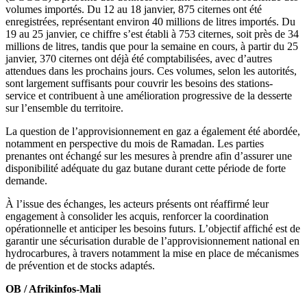
volumes importés. Du 12 au 18 janvier, 875 citernes ont été
enregistrées, représentant environ 40 millions de litres importés. Du
19 au 25 janvier, ce chiffre s’est établi à 753 citernes, soit près de 34
millions de litres, tandis que pour la semaine en cours, à partir du 25
janvier, 370 citernes ont déjà été comptabilisées, avec d’autres
attendues dans les prochains jours. Ces volumes, selon les autorités,
sont largement suffisants pour couvrir les besoins des stations-
service et contribuent à une amélioration progressive de la desserte
sur l’ensemble du territoire.
La question de l’approvisionnement en gaz a également été abordée,
notamment en perspective du mois de Ramadan. Les parties
prenantes ont échangé sur les mesures à prendre afin d’assurer une
disponibilité adéquate du gaz butane durant cette période de forte
demande.
À l’issue des échanges, les acteurs présents ont réaffirmé leur
engagement à consolider les acquis, renforcer la coordination
opérationnelle et anticiper les besoins futurs. L’objectif affiché est de
garantir une sécurisation durable de l’approvisionnement national en
hydrocarbures, à travers notamment la mise en place de mécanismes
de prévention et de stocks adaptés.
OB / Afrikinfos-Mali