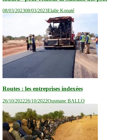
08/03/2023
08/03/2023
Elalie Konaté
Routes : les entreprises indexées
26/10/2022
26/10/2022
Ousmane BALLO