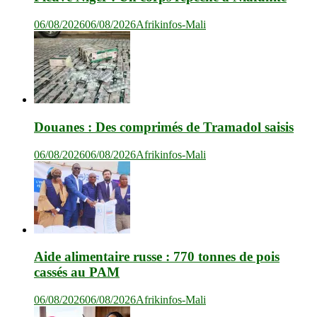
06/08/2026
06/08/2026
Afrikinfos-Mali
Douanes : Des comprimés de Tramadol saisis
06/08/2026
06/08/2026
Afrikinfos-Mali
Aide alimentaire russe : 770 tonnes de pois
cassés au PAM
06/08/2026
06/08/2026
Afrikinfos-Mali