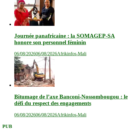
Journée panafricaine : la SOMAGEP-SA
honore son personnel féminin
06/08/2026
06/08/2026
Afrikinfos-Mali
Bitumage de l’axe Banconi-Nossombougou : le
défi du respect des engagements
06/08/2026
06/08/2026
Afrikinfos-Mali
PUB