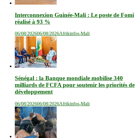
Interconnexion Guinée-Mali : Le poste de Fomi
réalisé à 93 %
06/08/2026
06/08/2026
Afrikinfos-Mali
Sénégal : la Banque mondiale mobilise 340
milliards de FCFA pour soutenir les priorités de
développement
06/08/2026
06/08/2026
Afrikinfos-Mali