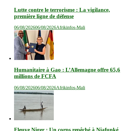
Lutte contre le terrorisme : La vigilance,
première ligne de défense
06/08/2026
06/08/2026
Afrikinfos-Mali
Humanitaire à Gao : L’Allemagne offre 65,6
millions de FCFA
06/08/2026
06/08/2026
Afrikinfos-Mali
Fleuve Niger : Un corps repêché à Niafunké