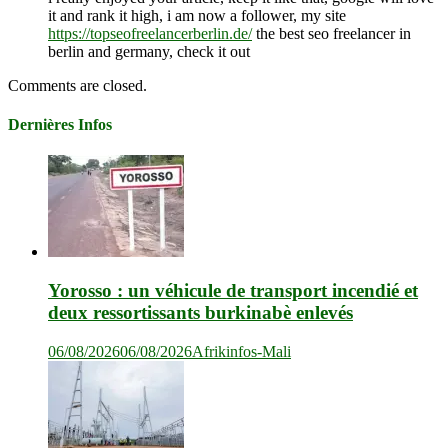
it and rank it high, i am now a follower, my site
https://topseofreelancerberlin.de/
the best seo freelancer in
berlin and germany, check it out
Comments are closed.
Dernières Infos
Yorosso : un véhicule de transport incendié et
deux ressortissants burkinabè enlevés
06/08/2026
06/08/2026
Afrikinfos-Mali