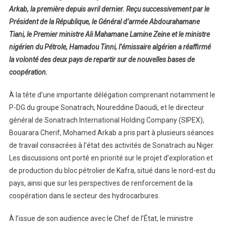
Projets
Arkab, la première depuis avril dernier. Reçu successivement par le
De
Président de la République, le Général d’armée Abdourahamane
Coopération
Tiani, le Premier ministre Ali Mahamane Lamine Zeine et le ministre
Énergétique
nigérien du Pétrole, Hamadou Tinni, l’émissaire algérien a réaffirmé
la volonté des deux pays de repartir sur de nouvelles bases de
coopération.
À la tête d’une importante délégation comprenant notamment le
P-DG du groupe Sonatrach, Noureddine Daoudi, et le directeur
général de Sonatrach International Holding Company (SIPEX),
Bouarara Cherif, Mohamed Arkab a pris part à plusieurs séances
de travail consacrées à l’état des activités de Sonatrach au Niger.
Les discussions ont porté en priorité sur le projet d’exploration et
de production du bloc pétrolier de Kafra, situé dans le nord-est du
pays, ainsi que sur les perspectives de renforcement de la
coopération dans le secteur des hydrocarbures.
À l’issue de son audience avec le Chef de l’État, le ministre