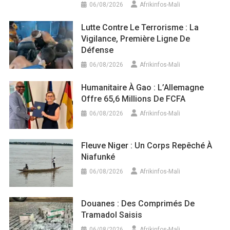
06/08/2026
Afrikinfos-Mali
Lutte Contre Le Terrorisme : La
Vigilance, Première Ligne De
Défense
06/08/2026
Afrikinfos-Mali
Humanitaire À Gao : L’Allemagne
Offre 65,6 Millions De FCFA
06/08/2026
Afrikinfos-Mali
Fleuve Niger : Un Corps Repêché À
Niafunké
06/08/2026
Afrikinfos-Mali
Douanes : Des Comprimés De
Tramadol Saisis
06/08/2026
Afrikinfos-Mali