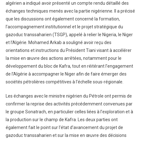
algérien a indiqué avoir présenté un compte rendu détaillé des
échanges techniques menés avec la partie nigérienne. Il a précisé
que les discussions ont également concerné la formation,
l’accompagnement institutionnel et le projet stratégique du
gazoduc transsaharien (TSGP), appelé à relier le Nigeria, le Niger
et l’Algérie. Mohamed Arkab a souligné avoir reçu des
orientations et instructions du Président Tiani visant à accélérer
la mise en œuvre des actions arrêtées, notamment pour le
développement du bloc de Kafra, tout en réitérant l’engagement
de l’Algérie à accompagner le Niger afin de faire émerger des
sociétés pétrolières compétitives à l’échelle sous-régionale.
Les échanges avec le ministre nigérien du Pétrole ont permis de
confirmer la reprise des activités précédemment convenues par
le groupe Sonatrach, en particulier celles liées à l’exploration et à
la production sur le champ de Kafra. Les deux parties ont
également fait le point sur l’état d’avancement du projet de
gazoduc transsaharien et sur la mise en œuvre des décisions