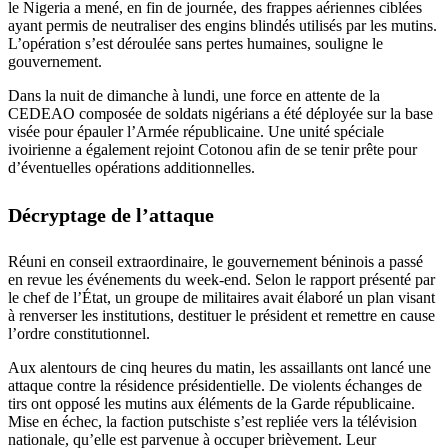
le Nigeria a mené, en fin de journée, des frappes aériennes ciblées
ayant permis de neutraliser des engins blindés utilisés par les mutins.
L’opération s’est déroulée sans pertes humaines, souligne le
gouvernement.
Dans la nuit de dimanche à lundi, une force en attente de la
CEDEAO composée de soldats nigérians a été déployée sur la base
visée pour épauler l’Armée républicaine. Une unité spéciale
ivoirienne a également rejoint Cotonou afin de se tenir prête pour
d’éventuelles opérations additionnelles.
Décryptage de l’attaque
Réuni en conseil extraordinaire, le gouvernement béninois a passé
en revue les événements du week-end. Selon le rapport présenté par
le chef de l’État, un groupe de militaires avait élaboré un plan visant
à renverser les institutions, destituer le président et remettre en cause
l’ordre constitutionnel.
Aux alentours de cinq heures du matin, les assaillants ont lancé une
attaque contre la résidence présidentielle. De violents échanges de
tirs ont opposé les mutins aux éléments de la Garde républicaine.
Mise en échec, la faction putschiste s’est repliée vers la télévision
nationale, qu’elle est parvenue à occuper brièvement. Leur