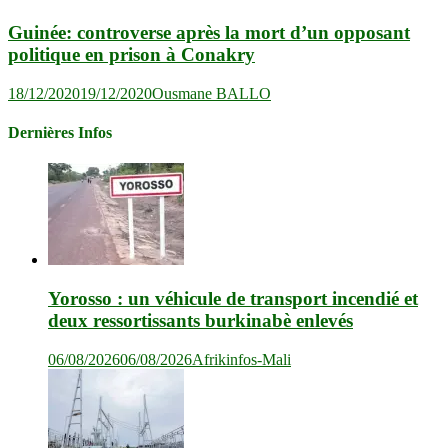
Guinée: controverse après la mort d’un opposant
politique en prison à Conakry
18/12/2020
19/12/2020
Ousmane BALLO
Dernières Infos
Yorosso : un véhicule de transport incendié et
deux ressortissants burkinabè enlevés
06/08/2026
06/08/2026
Afrikinfos-Mali