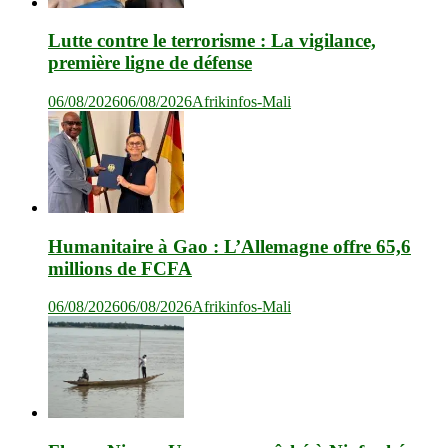
Lutte contre le terrorisme : La vigilance,
première ligne de défense
06/08/2026
06/08/2026
Afrikinfos-Mali
Humanitaire à Gao : L’Allemagne offre 65,6
millions de FCFA
06/08/2026
06/08/2026
Afrikinfos-Mali