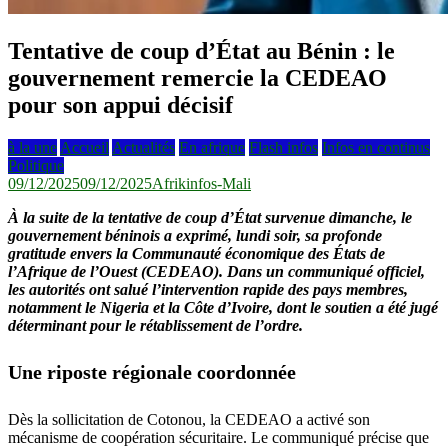
Tentative de coup d’État au Bénin : le
gouvernement remercie la CEDEAO
pour son appui décisif
à la une
Accueil
Actualités
En afrique
Flash infos
Infos en continus
Politique
09/12/2025
09/12/2025
Afrikinfos-Mali
À la suite de la tentative de coup d’État survenue dimanche, le
gouvernement béninois a exprimé, lundi soir, sa profonde
gratitude envers la Communauté économique des États de
l’Afrique de l’Ouest (CEDEAO). Dans un communiqué officiel,
les autorités ont salué l’intervention rapide des pays membres,
notamment le Nigeria et la Côte d’Ivoire, dont le soutien a été jugé
déterminant pour le rétablissement de l’ordre.
Une riposte régionale coordonnée
Dès la sollicitation de Cotonou, la CEDEAO a activé son
mécanisme de coopération sécuritaire. Le communiqué précise que