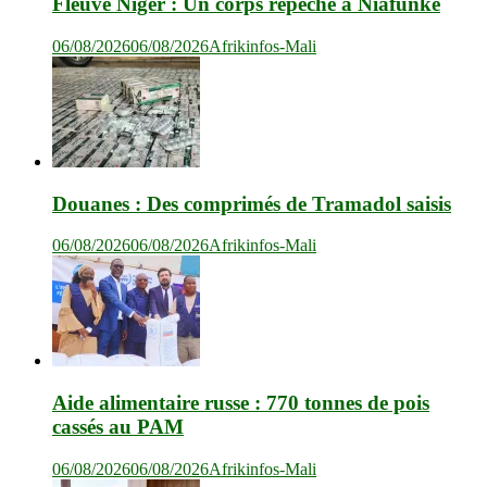
Fleuve Niger : Un corps repêché à Niafunké
06/08/2026
06/08/2026
Afrikinfos-Mali
Douanes : Des comprimés de Tramadol saisis
06/08/2026
06/08/2026
Afrikinfos-Mali
Aide alimentaire russe : 770 tonnes de pois
cassés au PAM
06/08/2026
06/08/2026
Afrikinfos-Mali