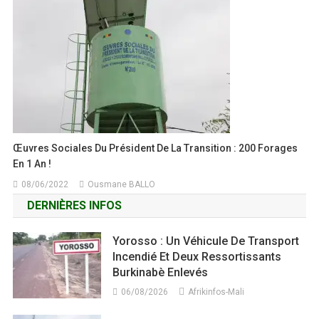
Œuvres Sociales Du Président De La Transition : 200 Forages
En 1 An !
08/06/2022
Ousmane BALLO
DERNIÈRES INFOS
Yorosso : Un Véhicule De Transport
Incendié Et Deux Ressortissants
Burkinabè Enlevés
06/08/2026
Afrikinfos-Mali