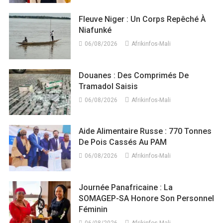
Fleuve Niger : Un Corps Repêché À
Niafunké
06/08/2026
Afrikinfos-Mali
Douanes : Des Comprimés De
Tramadol Saisis
06/08/2026
Afrikinfos-Mali
Aide Alimentaire Russe : 770 Tonnes
De Pois Cassés Au PAM
06/08/2026
Afrikinfos-Mali
Journée Panafricaine : La
SOMAGEP-SA Honore Son Personnel
Féminin