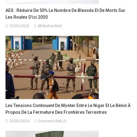
AES : Réduire De 50% Le Nombre De Blessés Et De Morts Sur
Les Routes D’ici 2030
15/05/2025
Afrikinfos-Mali
Les Tensions Continuent De Monter Entre Le Niger Et Le Bénin À
Propos De La Fermeture Des Frontières Terrestres
23/05/2024
Ousmane BALLO