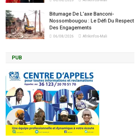
06/08/2026
Afrikinfos-Mali
Bitumage De L’axe Banconi-
Nossombougou : Le Défi Du Respect
Des Engagements
06/08/2026
Afrikinfos-Mali
PUB