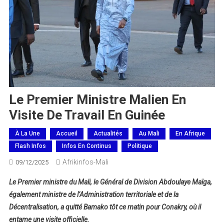
Le Premier Ministre Malien En
Visite De Travail En Guinée
À La Une
Accueil
Actualités
Au Mali
En Afrique
Flash Infos
Infos En Continus
Politique
Afrikinfos-Mali
09/12/2025
Le Premier ministre du Mali, le Général de Division Abdoulaye Maïga,
également ministre de l’Administration territoriale et de la
Décentralisation, a quitté Bamako tôt ce matin pour Conakry, où il
entame une visite officielle.