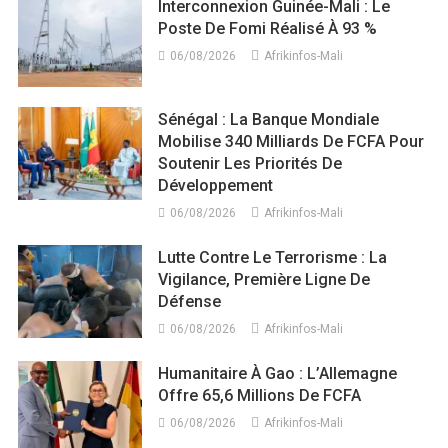
Interconnexion Guinée-Mali : Le
Poste De Fomi Réalisé À 93 %
06/08/2026
Afrikinfos-Mali
Sénégal : La Banque Mondiale
Mobilise 340 Milliards De FCFA Pour
Soutenir Les Priorités De
Développement
06/08/2026
Afrikinfos-Mali
Lutte Contre Le Terrorisme : La
Vigilance, Première Ligne De
Défense
06/08/2026
Afrikinfos-Mali
Humanitaire À Gao : L’Allemagne
Offre 65,6 Millions De FCFA
06/08/2026
Afrikinfos-Mali