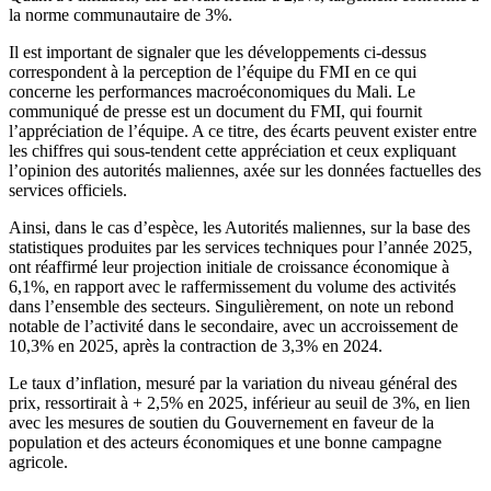
la norme communautaire de 3%.
Il est important de signaler que les développements ci-dessus
correspondent à la perception de l’équipe du FMI en ce qui
concerne les performances macroéconomiques du Mali. Le
communiqué de presse est un document du FMI, qui fournit
l’appréciation de l’équipe. A ce titre, des écarts peuvent exister entre
les chiffres qui sous-tendent cette appréciation et ceux expliquant
l’opinion des autorités maliennes, axée sur les données factuelles des
services officiels.
Ainsi, dans le cas d’espèce, les Autorités maliennes, sur la base des
statistiques produites par les services techniques pour l’année 2025,
ont réaffirmé leur projection initiale de croissance économique à
6,1%, en rapport avec le raffermissement du volume des activités
dans l’ensemble des secteurs. Singulièrement, on note un rebond
notable de l’activité dans le secondaire, avec un accroissement de
10,3% en 2025, après la contraction de 3,3% en 2024.
Le taux d’inflation, mesuré par la variation du niveau général des
prix, ressortirait à + 2,5% en 2025, inférieur au seuil de 3%, en lien
avec les mesures de soutien du Gouvernement en faveur de la
population et des acteurs économiques et une bonne campagne
agricole.