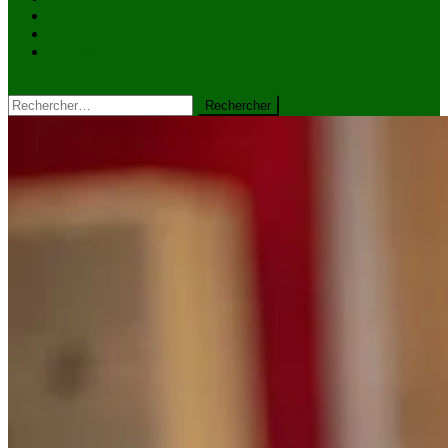
VIDÉOS
Kiosque à journaux
CONTACT
site mode button
Rechercher :