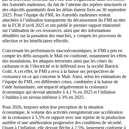
des Autorités maliennes, du fait de l’atteinte des repères structurels et
des objectifs quantitatifs dont les délais étaient fixés au 30 septembre
2025. Pour l’équipe du FMI, les Autorités maliennes restent
attachées à l’utilisation transparente du décaissement du FMI au titre
de la FCR d’avril 2025 et ont publié le premier rapport trimestriel
sur l’utilisation de ces ressources, ainsi que des informations
détaillées sur la passation des marchés, y compris les processus de
sélection et les bénéficiaires effectifs.
Concernant les performances macroéconomiques, le FMI a pris en
compte les défis auxquels le Mali est confronté, notamment les effets
des inondations, les attaques terroristes ainsi que les crises du
carburant et de l’électricité et le différend avec la société Barrick
Gold. A cet effet, le FMI a revu à la baisse ses perspectives de
croissance en ce qui concerne le Mali. Ainsi, selon les estimations de
l’équipe du FMI, ces différentes crises, combinées à la baisse de
l’aide humanitaire, ont impacté négativement la croissance
économique qui devrait atteindre à 4,1 % en 2025 et l’inflation
s’établira à un niveau inférieur à 3% en 2025.
Pour 2026, toujours selon leur perception de la situation
économique, le volume des activités enregistrerait une accélération
de la croissance à 5,5% en rapport avec une reprise de la production
aurifère et une amélioration progressive des conditions de sécurité.
Quant à l’inflation, elle devrait fléchir à 2,5%, largement conforme à