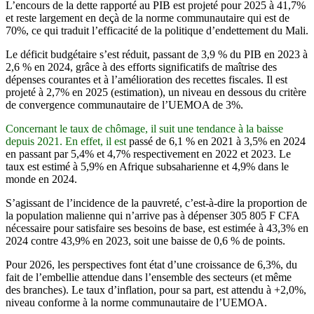
L’encours de la dette rapporté au PIB est projeté pour 2025 à 41,7%
et reste largement en deçà de la norme communautaire qui est de
70%, ce qui traduit l’efficacité de la politique d’endettement du Mali.
Le déficit budgétaire s’est réduit, passant de 3,9 % du PIB en 2023 à
2,6 % en 2024, grâce à des efforts significatifs de maîtrise des
dépenses courantes et à l’amélioration des recettes fiscales. Il est
projeté à 2,7% en 2025 (estimation), un niveau en dessous du critère
de convergence communautaire de l’UEMOA de 3%.
Concernant le taux de chômage, il suit une tendance à la baisse
depuis 2021. En effet, il est
passé de 6,1 % en 2021 à 3,5% en 2024
en passant par 5,4% et 4,7% respectivement en 2022 et 2023. Le
taux est estimé à 5,9% en Afrique subsaharienne et 4,9% dans le
monde en 2024.
S’agissant de l’incidence de la pauvreté, c’est-à-dire la proportion de
la population malienne qui n’arrive pas à dépenser 305 805 F CFA
nécessaire pour satisfaire ses besoins de base, est estimée à 43,3% en
2024 contre 43,9% en 2023, soit une baisse de 0,6 % de points.
Pour 2026, les perspectives font état d’une croissance de 6,3%, du
fait de l’embellie attendue dans l’ensemble des secteurs (et même
des branches). Le taux d’inflation, pour sa part, est attendu à +2,0%,
niveau conforme à la norme communautaire de l’UEMOA.