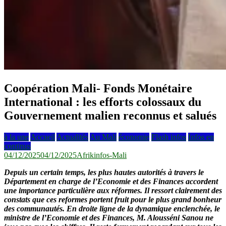
Coopération Mali- Fonds Monétaire
International : les efforts colossaux du
Gouvernement malien reconnus et salués
à la une
Accueil
Actualités
Au Mali
économie
Flash infos
Infos en
continus
04/12/2025
04/12/2025
Afrikinfos-Mali
Depuis un certain temps, les plus hautes autorités à travers le
Département en charge de l’Economie et des Finances accordent
une importance particulière aux réformes. Il ressort clairement des
constats que ces reformes portent fruit pour le plus grand bonheur
des communautés. En droite ligne de la dynamique enclenchée, le
ministre de l’Economie et des Finances, M. Alousséni Sanou ne