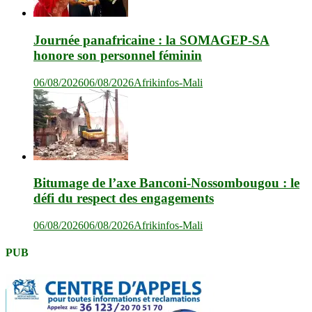
Journée panafricaine : la SOMAGEP-SA
honore son personnel féminin
06/08/2026
06/08/2026
Afrikinfos-Mali
Bitumage de l’axe Banconi-Nossombougou : le
défi du respect des engagements
06/08/2026
06/08/2026
Afrikinfos-Mali
PUB