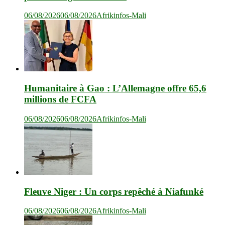
06/08/2026
06/08/2026
Afrikinfos-Mali
Humanitaire à Gao : L’Allemagne offre 65,6
millions de FCFA
06/08/2026
06/08/2026
Afrikinfos-Mali
Fleuve Niger : Un corps repêché à Niafunké
06/08/2026
06/08/2026
Afrikinfos-Mali