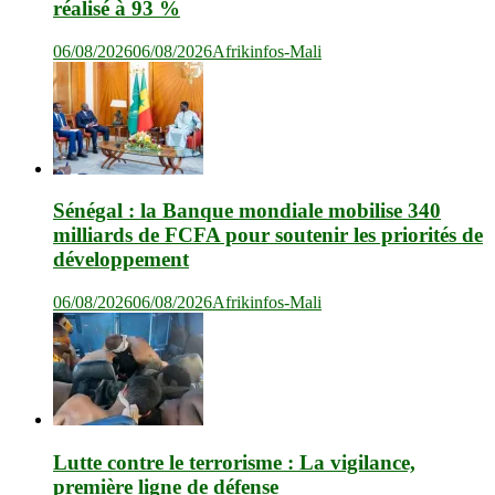
réalisé à 93 %
06/08/2026
06/08/2026
Afrikinfos-Mali
Sénégal : la Banque mondiale mobilise 340
milliards de FCFA pour soutenir les priorités de
développement
06/08/2026
06/08/2026
Afrikinfos-Mali
Lutte contre le terrorisme : La vigilance,
première ligne de défense