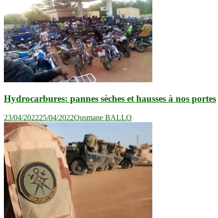
Hydrocarbures: pannes sèches et hausses à nos portes
23/04/2022
25/04/2022
Ousmane BALLO