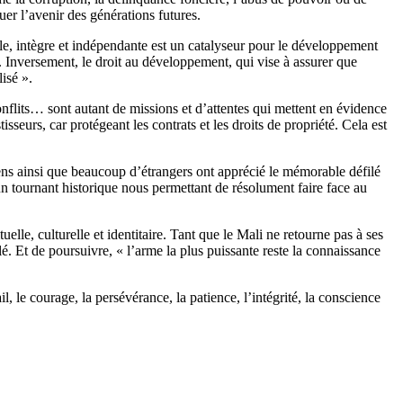
r l’avenir des générations futures.
ble, intègre et indépendante est un catalyseur pour le développement
. Inversement, le droit au développement, qui vise à assurer que
lisé ».
onflits… sont autant de missions et d’attentes qui mettent en évidence
sseurs, car protégeant les contrats et les droits de propriété. Cela est
iens ainsi que beaucoup d’étrangers ont apprécié le mémorable défilé
n tournant historique nous permettant de résolument faire face au
lle, culturelle et identitaire. Tant que le Mali ne retourne pas à ses
lé. Et de poursuivre, « l’arme la plus puissante reste la connaissance
 le courage, la persévérance, la patience, l’intégrité, la conscience