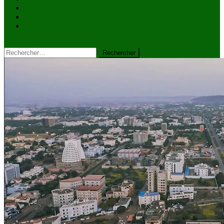
VIDÉOS
Kiosque à journaux
CONTACT
site mode button
Rechercher :