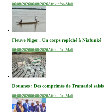
06/08/2026
06/08/2026
Afrikinfos-Mali
Fleuve Niger : Un corps repêché à Niafunké
06/08/2026
06/08/2026
Afrikinfos-Mali
Douanes : Des comprimés de Tramadol saisis
06/08/2026
06/08/2026
Afrikinfos-Mali