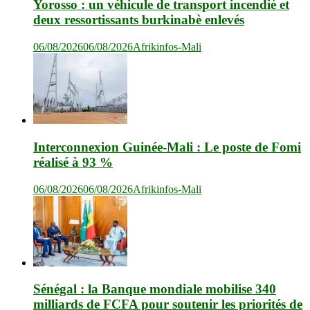
Yorosso : un véhicule de transport incendié et
deux ressortissants burkinabè enlevés
06/08/2026
06/08/2026
Afrikinfos-Mali
Interconnexion Guinée-Mali : Le poste de Fomi
réalisé à 93 %
06/08/2026
06/08/2026
Afrikinfos-Mali
Sénégal : la Banque mondiale mobilise 340
milliards de FCFA pour soutenir les priorités de