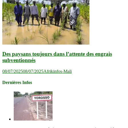
Des paysans toujours dans l’attente des engrais
subventionnés
08/07/2025
08/07/2025
Afrikinfos-Mali
Dernières Infos