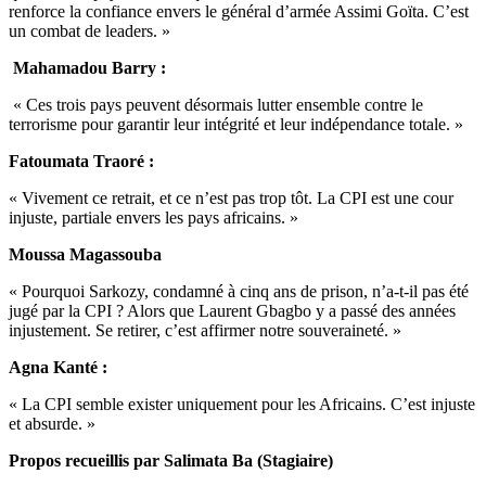
renforce la confiance envers le général d’armée Assimi Goïta. C’est
un combat de leaders. »
Mahamadou Barry :
« Ces trois pays peuvent désormais lutter ensemble contre le
terrorisme pour garantir leur intégrité et leur indépendance totale. »
Fatoumata Traoré :
« Vivement ce retrait, et ce n’est pas trop tôt. La CPI est une cour
injuste, partiale envers les pays africains. »
Moussa Magassouba
« Pourquoi Sarkozy, condamné à cinq ans de prison, n’a-t-il pas été
jugé par la CPI ? Alors que Laurent Gbagbo y a passé des années
injustement. Se retirer, c’est affirmer notre souveraineté. »
Agna Kanté :
« La CPI semble exister uniquement pour les Africains. C’est injuste
et absurde. »
Propos recueillis par Salimata Ba (Stagiaire)