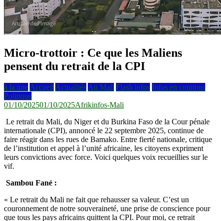
Micro-trottoir : Ce que les Maliens
pensent du retrait de la CPI
à la une
Accueil
Actualités
Au Mali
Flash infos
Infos en continus
Politique
01/10/2025
01/10/2025
Afrikinfos-Mali
Le retrait du Mali, du Niger et du Burkina Faso de la Cour pénale
internationale (CPI), annoncé le 22 septembre 2025, continue de
faire réagir dans les rues de Bamako. Entre fierté nationale, critique
de l’institution et appel à l’unité africaine, les citoyens expriment
leurs convictions avec force. Voici quelques voix recueillies sur le
vif.
Sambou Fané :
« Le retrait du Mali ne fait que rehausser sa valeur. C’est un
couronnement de notre souveraineté, une prise de conscience pour
que tous les pays africains quittent la CPI. Pour moi, ce retrait