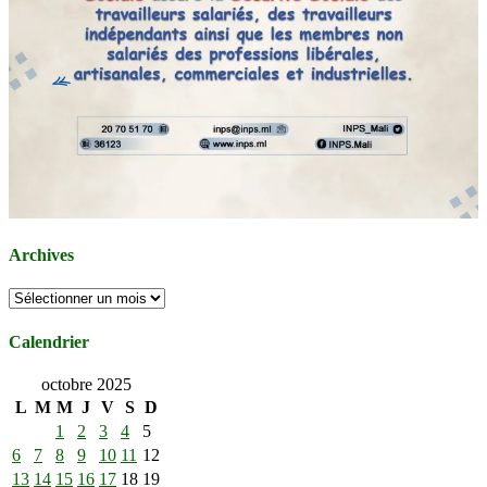
Archives
Archives
Calendrier
octobre 2025
L
M
M
J
V
S
D
1
2
3
4
5
6
7
8
9
10
11
12
13
14
15
16
17
18
19