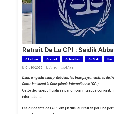
Retrait De La CPI : Seidik Abb
À La Une
Accueil
Actualités
Au Mali
Flas
Afrikinfos-Mali
01/10/2025
Dans un geste sans précédent, les trois pays membres de l’A
Rome instituant la Cour pénale internationale (CPI).
Cette décision, officialisée par un communiqué conjoint, m
international.
Les dirigeants de l’AES ont justifié leur retrait par une per