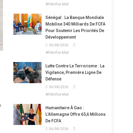
Afrikinfos-Mali
Sénégal : La Banque Mondiale
Mobilise 340 Milliards De FCFA
Pour Soutenir Les Priorités De
Développement
06/08/2026
Afrikinfos-Mali
Lutte Contre Le Terrorisme : La
Vigilance, Première Ligne De
Défense
06/08/2026
Afrikinfos-Mali
e
Humanitaire À Gao :
L’Allemagne Offre 65,6 Millions
De FCFA
06/08/2026