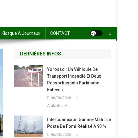
Kiosque À Journaux
CONTACT
DERNIÈRES INFOS
Yorosso : Un Véhicule De
Transport Incendié Et Deux
Ressortissants Burkinabè
Enlevés
06/08/2026
Afrikinfos-Mali
Interconnexion Guinée-Mali : Le
Poste De Fomi Réalisé À 93 %
06/08/2026