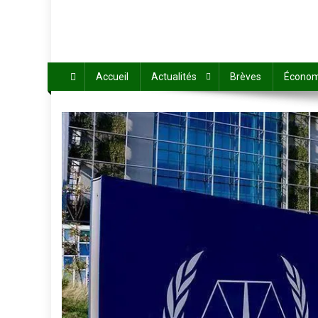
Accueil
Actualités
Brèves
Économ