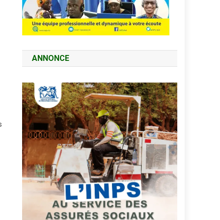
ANNONCE
s