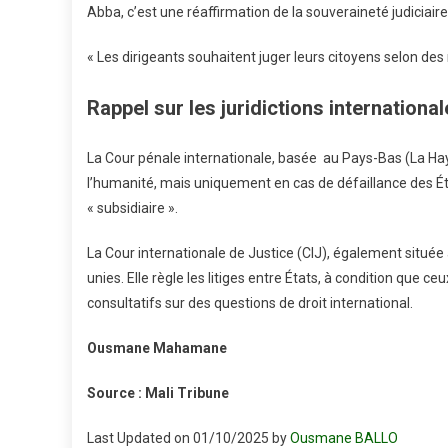
Abba, c’est une réaffirmation de la souveraineté judiciaire
« Les dirigeants souhaitent juger leurs citoyens selon des
Rappel sur les juridictions internationa
La Cour pénale internationale, basée au Pays-Bas (La Hay
l’humanité, mais uniquement en cas de défaillance des Ét
« subsidiaire ».
La Cour internationale de Justice (CIJ), également située 
unies. Elle règle les litiges entre États, à condition que 
consultatifs sur des questions de droit international.
Ousmane Mahamane
Source : Mali Tribune
Last Updated on 01/10/2025 by
Ousmane BALLO