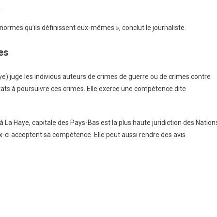
.
 normes qu’ils définissent eux-mêmes », conclut le journaliste.
les
e) juge les individus auteurs de crimes de guerre ou de crimes contre
ats à poursuivre ces crimes. Elle exerce une compétence dite
à La Haye, capitale des Pays-Bas est la plus haute juridiction des Nation
ceux-ci acceptent sa compétence. Elle peut aussi rendre des avis