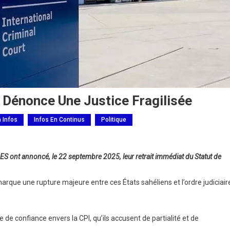
a Dénonce Une Justice Fragilisée
h Infos
Infos En Continus
Politique
ES ont annoncé, le 22 septembre 2025, leur retrait immédiat du Statut de
arque une rupture majeure entre ces États sahéliens et l’ordre judiciair
te de confiance envers la CPI, qu’ils accusent de partialité et de