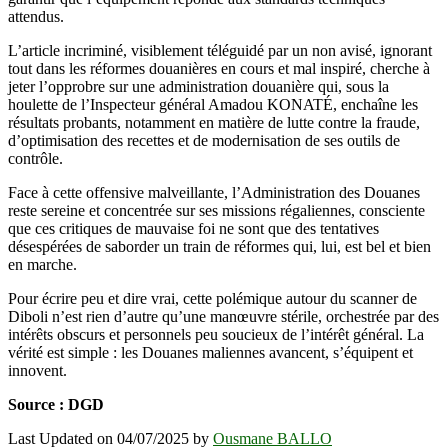
attendus.
L’article incriminé, visiblement téléguidé par un non avisé, ignorant
tout dans les réformes douanières en cours et mal inspiré, cherche à
jeter l’opprobre sur une administration douanière qui, sous la
houlette de l’Inspecteur général Amadou KONATÉ, enchaîne les
résultats probants, notamment en matière de lutte contre la fraude,
d’optimisation des recettes et de modernisation de ses outils de
contrôle.
Face à cette offensive malveillante, l’Administration des Douanes
reste sereine et concentrée sur ses missions régaliennes, consciente
que ces critiques de mauvaise foi ne sont que des tentatives
désespérées de saborder un train de réformes qui, lui, est bel et bien
en marche.
Pour écrire peu et dire vrai, cette polémique autour du scanner de
Diboli n’est rien d’autre qu’une manœuvre stérile, orchestrée par des
intérêts obscurs et personnels peu soucieux de l’intérêt général. La
vérité est simple : les Douanes maliennes avancent, s’équipent et
innovent.
Source : DGD
Last Updated on 04/07/2025 by
Ousmane BALLO