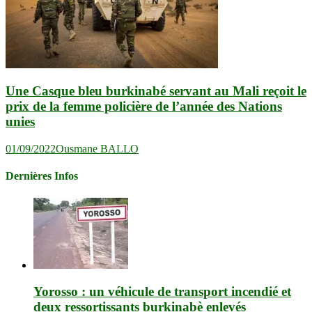
Une Casque bleu burkinabé servant au Mali reçoit le
prix de la femme policière de l’année des Nations
unies
01/09/2022
Ousmane BALLO
Dernières Infos
Yorosso : un véhicule de transport incendié et
deux ressortissants burkinabè enlevés