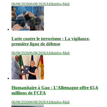
06/08/2026
06/08/2026
Afrikinfos-Mali
Lutte contre le terrorisme : La vigilance,
première ligne de défense
06/08/2026
06/08/2026
Afrikinfos-Mali
Humanitaire à Gao : L’Allemagne offre 65,6
millions de FCFA
06/08/2026
06/08/2026
Afrikinfos-Mali