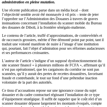
administration en pleine mutation.
Une récente publication parue dans un média local – dont
l’objectivité semble avoir été monnayée à vil prix – tente de jeter
l’opprobre sur l’Administration des Douanes à travers de graves
insinuations concernant l’installation du scanner mobile du Bureau
des douanes de Diboli, à la frontière sénégalo-malienne.
Le contenu de l’article, truffé d’approximations, de contrevérités et
de raccourcis grossiers, mérite d’être démonté point par point, tant il
traduit une volonté manifeste de nuire à l’image d’une institution
qui, pourtant, fait l’objet d’admiration pour ses réformes audacieuses
et ses performances croissantes.
L’auteur de l’article s’indigne d’un supposé dysfonctionnement du
site scanner financé « à plusieurs millions de FCFA », affirmant qu’il
n’est pas opérationnel, que les cargaisons du corridor ne sont pas
scannées, qu’il y aurait des pertes de recettes douanières, favorisant
fraude et contrebande, le tout sur fond d’une prétendue inaction
volontaire de la part des autorités.
Ce tissu d’accusations repose sur une ignorance crasse du sujet
douanier et du cadre contractuel régissant l’installation de ce type
d’équipement stratégique. Il suffit de rappeler que le coût réel d’un
scanner douanier dépasse largement les montants évoqués, compte