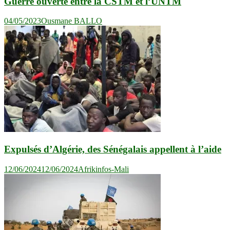
Guerre ouverte entre la CSTM et l’UNTM
04/05/2023
Ousmane BALLO
Expulsés d’Algérie, des Sénégalais appellent à l’aide
12/06/2024
12/06/2024
Afrikinfos-Mali