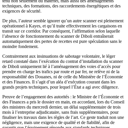
tenu non seulement du matériel, mais aussi des aménagements
techniques, des formations, des raccordements énergétiques et des
exigences de sécurité.
De plus, l’auteur semble ignorer qu’un autre scanner est pleinement
opérationnel à Kayes, et qu’il traite effectivement les cargaisons en
transit sur ce corridor. Par conséquent, l’affirmation selon laquelle
l’absence de fonctionnement du scanner de Diboli entraînerait
automatiquement des pertes de recettes est pure spéculation sans le
moindre fondement.
Contrairement aux insinuations de sabotage volontaire, le léger
retard constaté dans l’exécution du contrat d’installation du scanner
de Diboli uniquement lié à l’aménagement des voies d’accès pour
prendre en charge les trafics par route et par fer, ne relève ni de la
responsabilité des Douanes, ni de celle du Ministère de l’Économie
et des Finances. Il s’agit d’un aléa d’exécution courant dans les
grands projets techniques, pour lequel l’État a agi avec diligence.
Preuve de l’engagement des autorités : le Ministre de l’Économie et
des Finances a pris le dossier en main, en accordant, lors du Conseil
des ministres du mercredi dernier, un délai supplémentaire de trois
mois à l’entreprise adjudicataire, sans frais supplémentaires, pour
finaliser les travaux dans les règles de l’art. Ce geste traduit non une
négligence, mais une exigence de qualité et de fiabilité, afin de
garantir que l’équipement réponde aux standards techniques