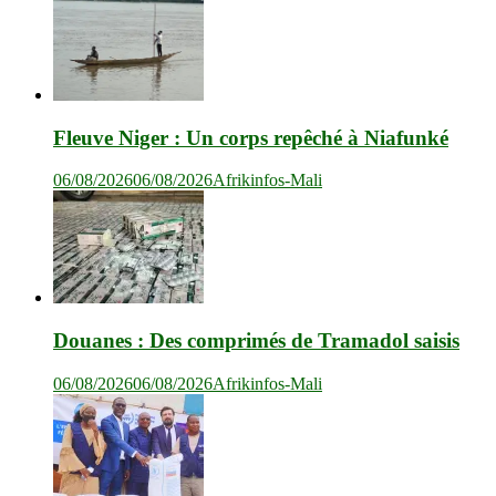
Fleuve Niger : Un corps repêché à Niafunké
06/08/2026
06/08/2026
Afrikinfos-Mali
Douanes : Des comprimés de Tramadol saisis
06/08/2026
06/08/2026
Afrikinfos-Mali