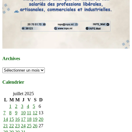
Archives
Archives
Calendrier
juillet 2025
L
M
M
J
V
S
D
1
2
3
4
5
6
7
8
9
10
11
12
13
14
15
16
17
18
19
20
21
22
23
24
25
26
27