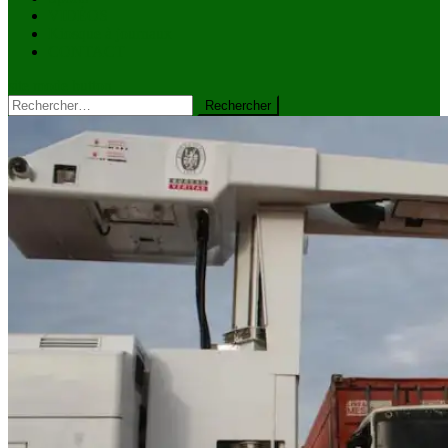
VIDÉOS
Kiosque à journaux
CONTACT
site mode button
Rechercher :