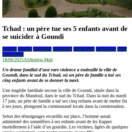
Tchad : un père tue ses 5 enfants avant de
se suicider à Goundi
à la une
Accueil
Actualités
En afrique
Faits divers
Flash infos
Infos
en continus
18/06/2025
Afrikinfos-Mali
Un drame familial d’une rare violence a endeuillé la ville de
Goundi, dans le sud du Tchad, où un père de famille a tué ses
cinq enfants avant de se donner la mort.
Une tragédie familiale secoue la ville de Goundi, située dans la
province du Mandoul, dans le sud du Tchad. Dans la nuit du mardi
17 juin, un père de famille a tué ses cinq enfants avant de mettre fin
à ses jours, plongeant la communauté locale dans la consternation.
Selon des témoignages recueillis sur place, l’homme aurait
administré des somnifères à ses enfants avant de les frapper
mortellement à l’aide d’un gourdin. Les victimes, âgées de quelques