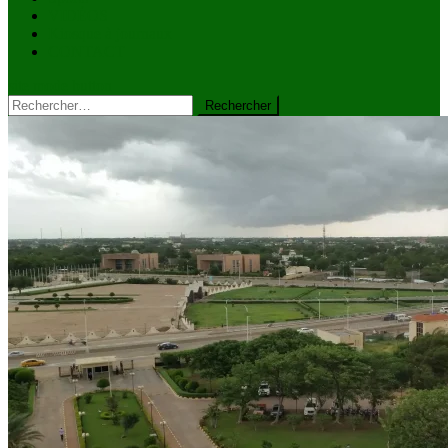
VIDÉOS
Kiosque à journaux
CONTACT
site mode button
Rechercher :