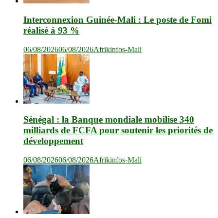
Interconnexion Guinée-Mali : Le poste de Fomi
réalisé à 93 %
06/08/2026
06/08/2026
Afrikinfos-Mali
Sénégal : la Banque mondiale mobilise 340
milliards de FCFA pour soutenir les priorités de
développement
06/08/2026
06/08/2026
Afrikinfos-Mali