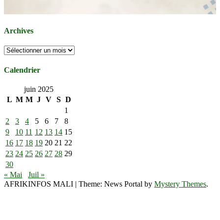
Archives
Archives
Calendrier
juin 2025
L
M
M
J
V
S
D
1
2
3
4
5
6
7
8
9
10
11
12
13
14
15
16
17
18
19
20
21
22
23
24
25
26
27
28
29
30
« Mai
Juil »
AFRIKINFOS MALI
|
Theme: News Portal by
Mystery Themes
.