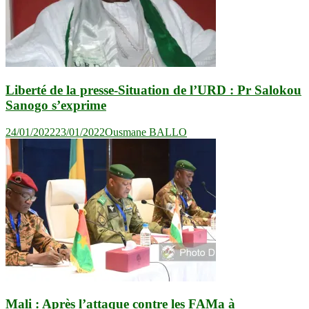
Liberté de la presse-Situation de l’URD : Pr Salokou
Sanogo s’exprime
24/01/2022
23/01/2022
Ousmane BALLO
Mali : Après l’attaque contre les FAMa à