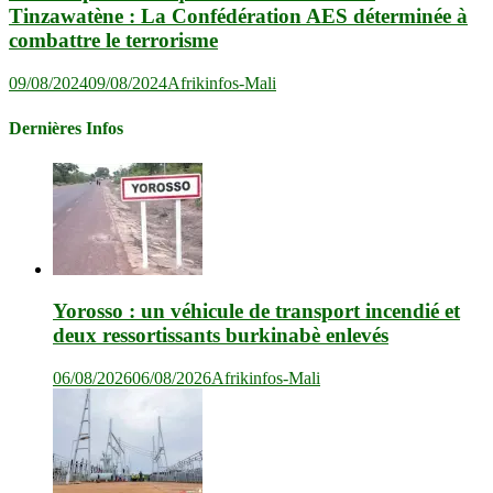
Tinzawatène : La Confédération AES déterminée à
combattre le terrorisme
09/08/2024
09/08/2024
Afrikinfos-Mali
Dernières Infos
Yorosso : un véhicule de transport incendié et
deux ressortissants burkinabè enlevés
06/08/2026
06/08/2026
Afrikinfos-Mali