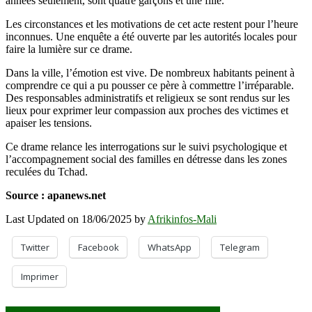
années seulement, sont quatre garçons et une fille.
Les circonstances et les motivations de cet acte restent pour l’heure
inconnues. Une enquête a été ouverte par les autorités locales pour
faire la lumière sur ce drame.
Dans la ville, l’émotion est vive. De nombreux habitants peinent à
comprendre ce qui a pu pousser ce père à commettre l’irréparable.
Des responsables administratifs et religieux se sont rendus sur les
lieux pour exprimer leur compassion aux proches des victimes et
apaiser les tensions.
Ce drame relance les interrogations sur le suivi psychologique et
l’accompagnement social des familles en détresse dans les zones
reculées du Tchad.
Source : apanews.net
Last Updated on 18/06/2025 by
Afrikinfos-Mali
Twitter
Facebook
WhatsApp
Telegram
Imprimer