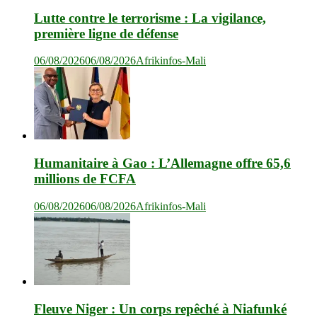
Lutte contre le terrorisme : La vigilance,
première ligne de défense
06/08/2026
06/08/2026
Afrikinfos-Mali
Humanitaire à Gao : L’Allemagne offre 65,6
millions de FCFA
06/08/2026
06/08/2026
Afrikinfos-Mali
Fleuve Niger : Un corps repêché à Niafunké