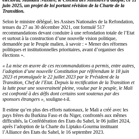
juin 2025, un projet de loi portant révision de la Charte de la
Transition.
Selon le ministre délégué, les Assises Nationales de la Refondation,
tenues du 27 au 30 décembre 2021, ont formulé 517
recommandations devant conduire à une refondation totale de l’Etat
et surtout à la construction d’une nouvelle vision politique,
demandée par le Peuple malien, à savoir : « Mener des réformes
politiques et institutionnelles prioritaires, avant d’organiser des
élections ».
« La mise en œuvre de ces recommandations a permis, entre autres,
l’adoption d’une nouvelle Constitution par référendum le 18 juin
2023 et promulguée le 22 juillet 2023 par le Président de la
Transition, Chef de l’Etat. Depuis la rectification de la Transition et
la lutte pour une souveraineté pleine, voulue par le peuple, le Mali
est confronté à des défis dont certains sont soutenus par des
sponsors étrangers »,
souligne-t-il.
Il estime qu’en plus des efforts nationaux, le Mali a créé avec les
pays frères du Burkina Faso et du Niger, confrontés aux mêmes
difficultés, la Confédération des Etats du Sahel, le 06 juillet 2024,
après l’adoption de la Charte du Liptako-Gourma instituant
l’Alliance des Etats du Sahel, le 16 septembre 2023.