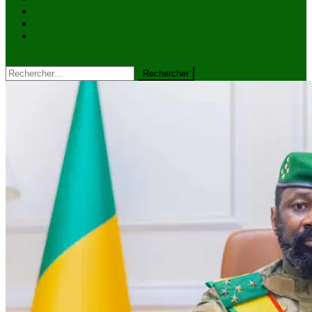
VIDÉOS
Kiosque à journaux
CONTACT
site mode button
Rechercher :