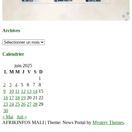
Archives
Archives
Calendrier
juin 2025
L
M
M
J
V
S
D
1
2
3
4
5
6
7
8
9
10
11
12
13
14
15
16
17
18
19
20
21
22
23
24
25
26
27
28
29
30
« Mai
Juil »
AFRIKINFOS MALI
|
Theme: News Portal by
Mystery Themes
.