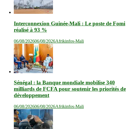
Interconnexion Guinée-Mali : Le poste de Fomi
réalisé à 93 %
06/08/2026
06/08/2026
Afrikinfos-Mali
Sénégal : la Banque mondiale mobilise 340
milliards de FCFA pour soutenir les priorités de
développement
06/08/2026
06/08/2026
Afrikinfos-Mali