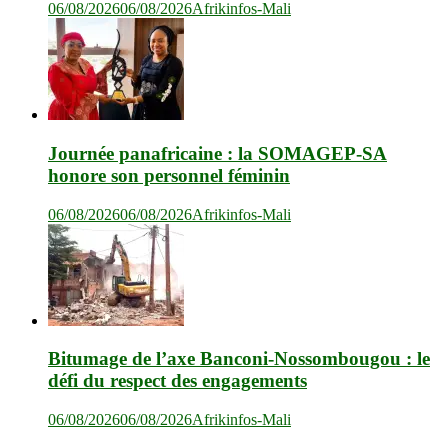
06/08/2026
06/08/2026
Afrikinfos-Mali
Journée panafricaine : la SOMAGEP-SA
honore son personnel féminin
06/08/2026
06/08/2026
Afrikinfos-Mali
Bitumage de l’axe Banconi-Nossombougou : le
défi du respect des engagements
06/08/2026
06/08/2026
Afrikinfos-Mali