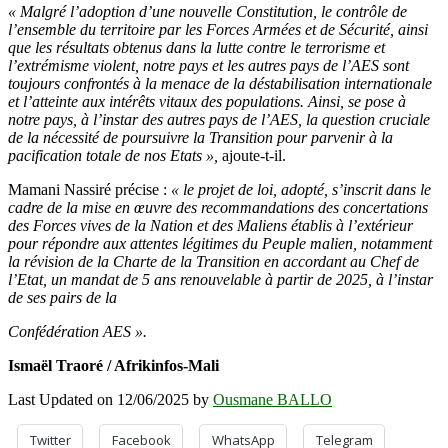
« Malgré l’adoption d’une nouvelle Constitution, le contrôle de
l’ensemble du territoire par les Forces Armées et de Sécurité, ainsi
que les résultats obtenus dans la lutte contre le terrorisme et
l’extrémisme violent, notre pays et les autres pays de l’AES sont
toujours confrontés à la menace de la déstabilisation internationale
et l’atteinte aux intérêts vitaux des populations. Ainsi, se pose à
notre pays, à l’instar des autres pays de l’AES, la question cruciale
de la nécessité de poursuivre la Transition pour parvenir à la
pacification totale de nos Etats »,
ajoute-t-il.
Mamani Nassiré précise :
« le projet de loi, adopté, s’inscrit dans le
cadre de la mise en œuvre des recommandations des concertations
des Forces vives de la Nation et des Maliens établis à l’extérieur
pour répondre aux attentes légitimes du Peuple malien, notamment
la révision de la Charte de la Transition en accordant au Chef de
l’Etat, un mandat de 5 ans renouvelable à partir de 2025, à l’instar
de ses pairs de la
Confédération AES ».
Ismaël Traoré / Afrikinfos-Mali
Last Updated on 12/06/2025 by
Ousmane BALLO
Twitter
Facebook
WhatsApp
Telegram