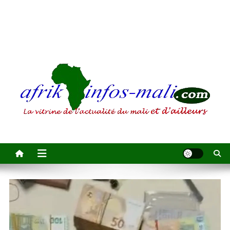
AFRIKINFOS MALI
La vitrine de l'actualité du Mali et d'ailleurs