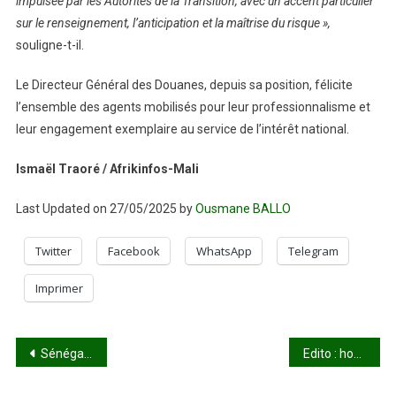
impulsée par les Autorités de la Transition, avec un accent particulier
sur le renseignement, l’anticipation et la maîtrise du risque »,
souligne-t-il.
Le Directeur Général des Douanes, depuis sa position, félicite
l’ensemble des agents mobilisés pour leur professionnalisme et
leur engagement exemplaire au service de l’intérêt national.
Ismaël Traoré / Afrikinfos-Mali
Last Updated on 27/05/2025 by
Ousmane BALLO
Twitter
Facebook
WhatsApp
Telegram
Imprimer
Navigation
Sénégal : plus de 20 Mrds en faux billets saisis depuis janvier
Edito : honteux acharnement
de