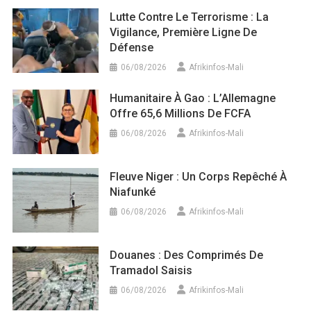
Lutte Contre Le Terrorisme : La
Vigilance, Première Ligne De
Défense
06/08/2026
Afrikinfos-Mali
Humanitaire À Gao : L’Allemagne
Offre 65,6 Millions De FCFA
06/08/2026
Afrikinfos-Mali
Fleuve Niger : Un Corps Repêché À
Niafunké
06/08/2026
Afrikinfos-Mali
Douanes : Des Comprimés De
Tramadol Saisis
06/08/2026
Afrikinfos-Mali