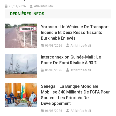
23/04/2026
Afrikinfos-Mali
DERNIÈRES INFOS
Yorosso : Un Véhicule De Transport
Incendié Et Deux Ressortissants
Burkinabè Enlevés
06/08/2026
Afrikinfos-Mali
Interconnexion Guinée-Mali : Le
Poste De Fomi Réalisé À 93 %
06/08/2026
Afrikinfos-Mali
Sénégal : La Banque Mondiale
Mobilise 340 Milliards De FCFA Pour
Soutenir Les Priorités De
Développement
06/08/2026
Afrikinfos-Mali