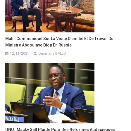
Mali : Communiqué Sur La Visite D’amitié Et De Travail Du
Ministre Abdoulaye Diop En Russie
12/11/2021
Ousmane BALLO
ONU : Macky Sall Plaide Pour Des Réformes Audacieuses