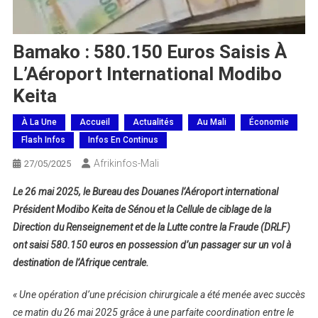
Bamako : 580.150 Euros Saisis À
L’Aéroport International Modibo
Keita
À La Une
Accueil
Actualités
Au Mali
Économie
Flash Infos
Infos En Continus
Afrikinfos-Mali
27/05/2025
Le 26 mai 2025, le Bureau des Douanes l’Aéroport international
Président Modibo Keita de Sénou et la Cellule de ciblage de la
Direction du Renseignement et de la Lutte contre la Fraude (DRLF)
ont saisi 580.150 euros en possession d’un passager sur un vol à
destination de l’Afrique centrale.
« Une opération d’une précision chirurgicale a été menée avec succès
ce matin du 26 mai 2025 grâce à une parfaite coordination entre le