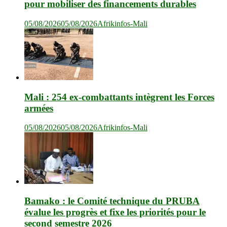
pour mobiliser des financements durables
05/08/2026
05/08/2026
Afrikinfos-Mali
Mali : 254 ex-combattants intègrent les Forces
armées
05/08/2026
05/08/2026
Afrikinfos-Mali
Bamako : le Comité technique du PRUBA
évalue les progrès et fixe les priorités pour le
second semestre 2026