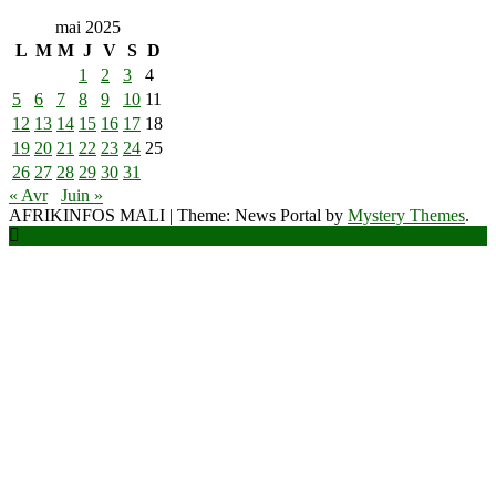
mai 2025
L
M
M
J
V
S
D
1
2
3
4
5
6
7
8
9
10
11
12
13
14
15
16
17
18
19
20
21
22
23
24
25
26
27
28
29
30
31
« Avr
Juin »
AFRIKINFOS MALI
|
Theme: News Portal by
Mystery Themes
.