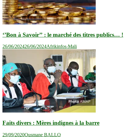
‘’Bon à Savoir’’ : le marché des titres publics… !
26/06/2024
26/06/2024
Afrikinfos-Mali
Faits divers : Mères indignes à la barre
29/09/2020
Ousmane BALLO