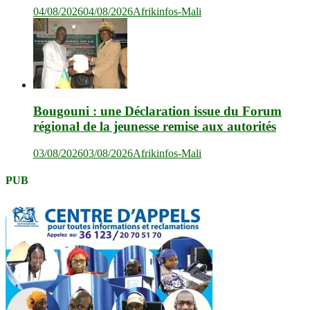
04/08/2026
04/08/2026
Afrikinfos-Mali
Bougouni : une Déclaration issue du Forum
régional de la jeunesse remise aux autorités
03/08/2026
03/08/2026
Afrikinfos-Mali
PUB