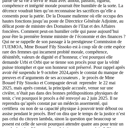
partie de sa vie à servir le Mali avec amour, passion, rigueur,
compétence et intégrité morale pourrait être humiliée de la sorte. La
décence voudrait bien qu’on reconnaisse les sacrifices qu’elle a
consentis pour la patrie. De la Douane malienne où elle occupa des
hautes fonctions jusqu’au poste de Directrice Générale Adjointe, au
délicat poste de ministre des Domaines de l’Etat et des Affaires
foncières. Comment peut-on humilier celle qui passe aujourd’hui
pour être la première femme ministre de l’économie et des finances ?
Qui ne se rappelle de son passage à la prestigieuse Commission de
l’UEMOA, Mme Bouaré Fily Sissoko est à coup sûr de cette espèce
rare des femmes qui incarnent probité morale, compétence,
désintérêt, valeurs de dignité et d’honneur, c’est pourquoi elle
demande Urbi et Orbi que se tienne son procès pour que la vérité
puisse triompher et que son honneur soit préservé. Pour rappel après
avoir été suspendu le 9 octobre 2024,après le constat du manque de
preuves et d’arguments de ses accusateurs , le procès de Mme
Bouaré Fily Sissoko et Compagnie devait reprendre le 22 mai
2025, mais après constat, la principale accusée, venue sur une
civière, n’était pas dans des bonnes prédispositions physiques de
tenir, c’est pourquoi le procès a été renvoyé au 2 juin 2025. Il ne
reprendra qu’après constat par un médecin assermenté, qui
certifiera ou non de sa capacité physique à pouvoir tenir débout ou
assise pendant le procès. Bref on dira que le temps de la justice n’est
pas celui du citoyen lambda, sinon la question que beaucoup se
posent est celle de savoir pourquoi attendre quatre ans pour tenir un