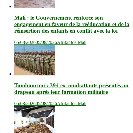
Mali : le Gouvernement renforce son
engagement en faveur de la rééducation et de la
réinsertion des enfants en conflit avec la loi
05/08/2026
05/08/2026
Afrikinfos-Mali
Tombouctou : 394 ex-combattants présentés au
drapeau après leur formation militaire
05/08/2026
05/08/2026
Afrikinfos-Mali