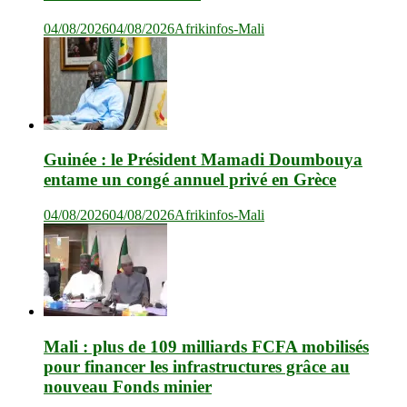
04/08/2026
04/08/2026
Afrikinfos-Mali
Guinée : le Président Mamadi Doumbouya
entame un congé annuel privé en Grèce
04/08/2026
04/08/2026
Afrikinfos-Mali
Mali : plus de 109 milliards FCFA mobilisés
pour financer les infrastructures grâce au
nouveau Fonds minier