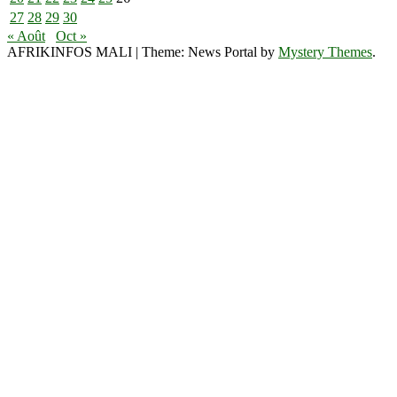
27
28
29
30
« Août
Oct »
AFRIKINFOS MALI
|
Theme: News Portal by
Mystery Themes
.