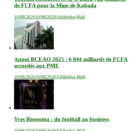
de FCFA pour la Mine de Kobada
10/08/2026
10/08/2026
Afrikinfos-Mali
Appui BCEAO 2025 : 6 844 milliards de FCFA
accordés aux PME
10/08/2026
10/08/2026
Afrikinfos-Mali
Yves Bissouma : du football au business
10/08/2026
10/08/2026
Afrikinfos-Mali