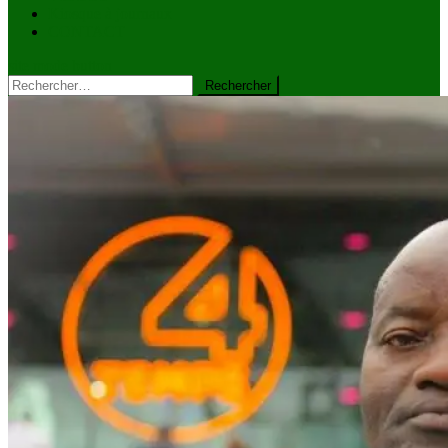
Kiosque à journaux
CONTACT
site mode button
Rechercher :