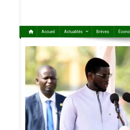
Accueil
Actualités
Brèves
Écono