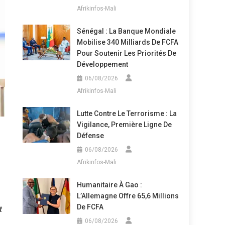
Afrikinfos-Mali
Sénégal : La Banque Mondiale
Mobilise 340 Milliards De FCFA
Pour Soutenir Les Priorités De
Développement
06/08/2026
Afrikinfos-Mali
Lutte Contre Le Terrorisme : La
Vigilance, Première Ligne De
Défense
06/08/2026
Afrikinfos-Mali
Humanitaire À Gao :
L’Allemagne Offre 65,6 Millions
De FCFA
t
06/08/2026