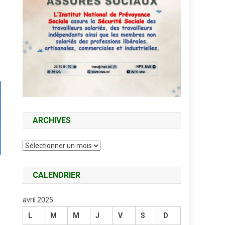
ARCHIVES
Archives
CALENDRIER
avril 2025
L
M
M
J
V
S
D