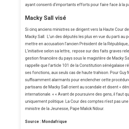
ayant consenti d’importants efforts pour faire face à la
Macky Sall visé
Si cinq anciens ministres se dirigent vers la Haute Cour de
Macky Sall. L’un des députés les plus en vue du parti au 
mettre en accusation l’ancien Président de la République,
L’initiative selon sa lettre, repose sur des faits graves 
gestion financière du pays sous le magistère de Macky Sa
rappelle que l’article 101 de la Constitution sénégalaise r
ses fonctions, aux seuls cas de haute trahison. Pour Guy
suffisamment alarmants pour enclencher cette procédure 
partisans de Macky Sall crient au scandale et disent « d
internationale. « « Avant de poursuivre des gens, il faut q
uniquement politique. La Cour des comptes n’est pas une 
ministre de la Jeunesse, Pape Malick Ndour.
Source : Mondafrique