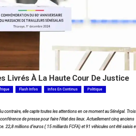
es Livrés À La Haute Cour De Justice
frique
Flash Infos
Infos En Continus
Politique
gal,
Au contraire, elle capte toutes les attentions en ce moment au Sénégal. Trois
conférence de presse pour faire l’état des lieux. Actuellement cinq anciens
ens
e. 22,8 millions d’euros ( 15 milliards FCFA) et 91 véhicules ont été saisis e
stres
és