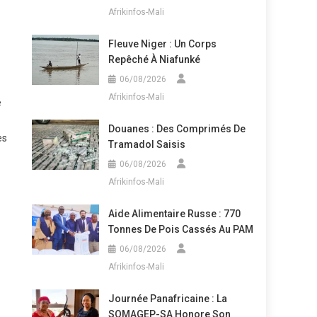
Afrikinfos-Mali
Fleuve Niger : Un Corps
Repêché À Niafunké
06/08/2026
Afrikinfos-Mali
e
Douanes : Des Comprimés De
es
Tramadol Saisis
06/08/2026
Afrikinfos-Mali
Aide Alimentaire Russe : 770
Tonnes De Pois Cassés Au PAM
06/08/2026
Afrikinfos-Mali
Journée Panafricaine : La
SOMAGEP-SA Honore Son