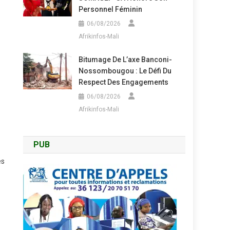
Personnel Féminin
06/08/2026
Afrikinfos-Mali
Bitumage De L’axe Banconi-
Nossombougou : Le Défi Du
Respect Des Engagements
06/08/2026
Afrikinfos-Mali
PUB
es