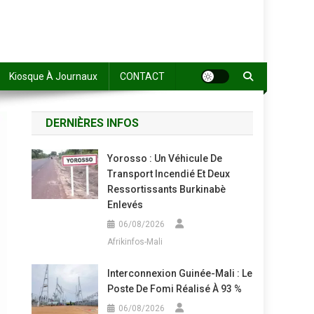
Kiosque À Journaux
CONTACT
DERNIÈRES INFOS
Yorosso : Un Véhicule De
Transport Incendié Et Deux
Ressortissants Burkinabè
Enlevés
06/08/2026
Afrikinfos-Mali
Interconnexion Guinée-Mali : Le
Poste De Fomi Réalisé À 93 %
06/08/2026