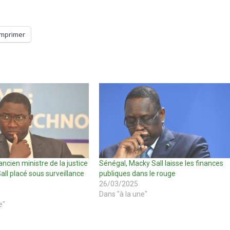
Imprimer
ancien ministre de la justice
Sénégal, Macky Sall laisse les finances
ll placé sous surveillance
publiques dans le rouge
26/03/2025
Dans "à la une"
e"