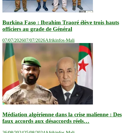
Burkina Faso : Ibrahim Traoré élève trois hauts
officiers au grade de Général
07/07/2026
07/07/2026
Afrikinfos-Mali
Médiation algérienne dans la crise malienne : Des
faux accords aux désaccords réels…
26/08/2024
25/08/2024
Afrikinfos-Mali