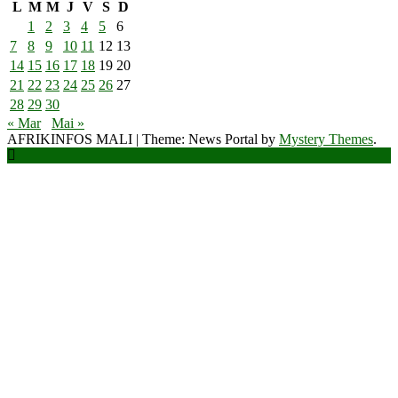
L
M
M
J
V
S
D
1
2
3
4
5
6
7
8
9
10
11
12
13
14
15
16
17
18
19
20
21
22
23
24
25
26
27
28
29
30
« Mar
Mai »
AFRIKINFOS MALI
|
Theme: News Portal by
Mystery Themes
.