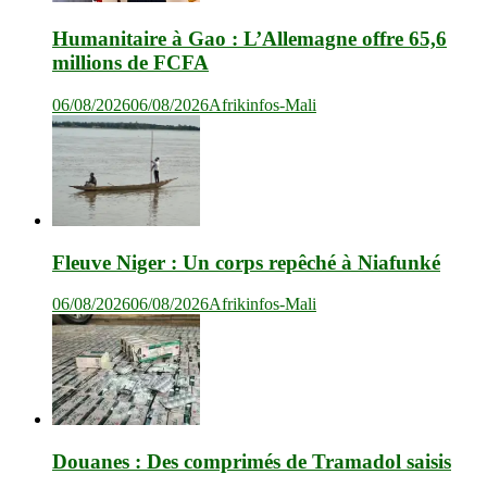
Humanitaire à Gao : L’Allemagne offre 65,6
millions de FCFA
06/08/2026
06/08/2026
Afrikinfos-Mali
Fleuve Niger : Un corps repêché à Niafunké
06/08/2026
06/08/2026
Afrikinfos-Mali
Douanes : Des comprimés de Tramadol saisis