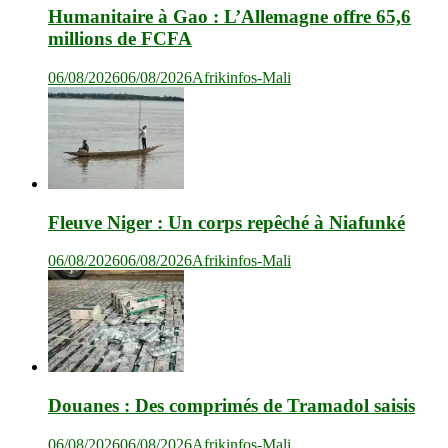
Humanitaire à Gao : L’Allemagne offre 65,6
millions de FCFA
06/08/2026
06/08/2026
Afrikinfos-Mali
Fleuve Niger : Un corps repêché à Niafunké
06/08/2026
06/08/2026
Afrikinfos-Mali
Douanes : Des comprimés de Tramadol saisis
06/08/2026
06/08/2026
Afrikinfos-Mali