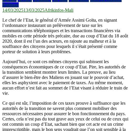
Politique
14/03/2025
13/03/2025
Afrikinfos-Mali
Le chef de l’Etat, le général d’Armée Assimi Goïta, en signant
l’ordonnance instaurant un prélèvement de taxe sur les
communications téléphoniques et les transactions financières via
mobiles en cette période très précaire, due au coup d’Etat du 18 août
2020, dont il est l’un des acteurs, en rajoute au malheur et à la
souffrance des citoyens pour lesquels il s’était présenté comme
porteur de solution à leurs problèmes.
Aujourd’hui, ce sont ces mêmes citoyens qui subissent les
conséquences économiques de ce coup d’Etat. Pire, les autorités de
la transition semblent montrer leurs limites. La preuve, au lieu
d’assurer le bien-être des Maliens en jouant sur le pouvoir d’achat,
elles les asphyxient avec le paiement de taxes. Au même moment,
aucun effort n’est fait au sommet de l’Etat visant à réduire le train de
vie.
Ce qui est sûr, l’imposition de ces taxes prouve à suffisance que les
autorités de la transition ne savent plus comment mobiliser des
ressources nécessaires pour assurer le bon fonctionnement du pays.
Certes, cela n’est pas du tout grave aux yeux de celui ou de ceux qui
ont commis un coup d’Etat, sachant bien que cet acte est un crime
imprescriptible, mais le bon sens voudrait que l’on soit sensible à la