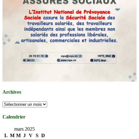
Archives
Archives
Calendrier
mars 2025
L
M
M
J
V
S
D