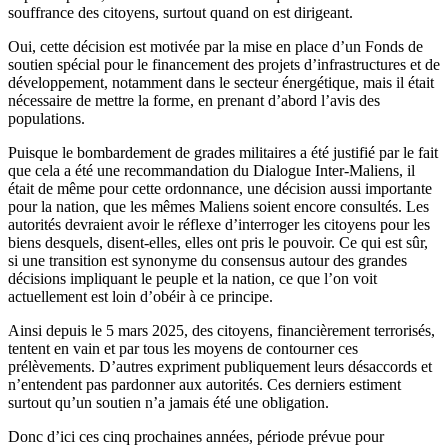
souffrance des citoyens, surtout quand on est dirigeant.
Oui, cette décision est motivée par la mise en place d’un Fonds de
soutien spécial pour le financement des projets d’infrastructures et de
développement, notamment dans le secteur énergétique, mais il était
nécessaire de mettre la forme, en prenant d’abord l’avis des
populations.
Puisque le bombardement de grades militaires a été justifié par le fait
que cela a été une recommandation du Dialogue Inter-Maliens, il
était de même pour cette ordonnance, une décision aussi importante
pour la nation, que les mêmes Maliens soient encore consultés. Les
autorités devraient avoir le réflexe d’interroger les citoyens pour les
biens desquels, disent-elles, elles ont pris le pouvoir. Ce qui est sûr,
si une transition est synonyme du consensus autour des grandes
décisions impliquant le peuple et la nation, ce que l’on voit
actuellement est loin d’obéir à ce principe.
Ainsi depuis le 5 mars 2025, des citoyens, financièrement terrorisés,
tentent en vain et par tous les moyens de contourner ces
prélèvements. D’autres expriment publiquement leurs désaccords et
n’entendent pas pardonner aux autorités. Ces derniers estiment
surtout qu’un soutien n’a jamais été une obligation.
Donc d’ici ces cinq prochaines années, période prévue pour