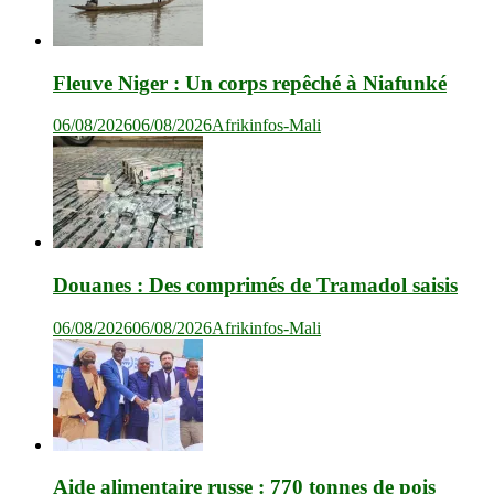
Fleuve Niger : Un corps repêché à Niafunké
06/08/2026
06/08/2026
Afrikinfos-Mali
Douanes : Des comprimés de Tramadol saisis
06/08/2026
06/08/2026
Afrikinfos-Mali
Aide alimentaire russe : 770 tonnes de pois