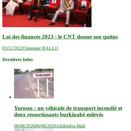
Loi des finances 2023 : le CNT donne son quitus
03/12/2022
Ousmane BALLO
Dernières Infos
Yorosso : un véhicule de transport incendié et
deux ressortissants burkinabè enlevés
06/08/2026
06/08/2026
Afrikinfos-Mali