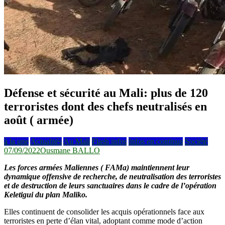
Défense et sécurité au Mali: plus de 120
terroristes dont des chefs neutralisés en
août ( armée)
à la une
Actualités
Au Mali
Flash infos
Infos en continus
Société
07/09/2022
Ousmane BALLO
Les forces armées Maliennes ( FAMa) maintiennent leur
dynamique offensive de recherche, de neutralisation des terroristes
et de destruction de leurs sanctuaires dans le cadre de l’opération
Keletigui du plan Maliko.
Elles continuent de consolider les acquis opérationnels face aux
terroristes en perte d’élan vital, adoptant comme mode d’action