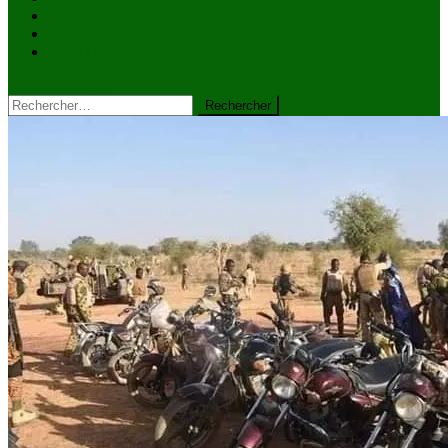
VIDÉOS
Kiosque à journaux
CONTACT
site mode button
Rechercher :