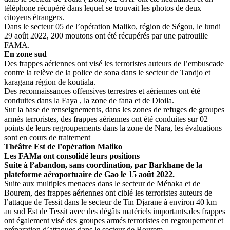
téléphone récupéré dans lequel se trouvait les photos de deux
citoyens étrangers.
Dans le secteur 05 de l’opération Maliko, région de Ségou, le lundi
29 août 2022, 200 moutons ont été récupérés par une patrouille
FAMA.
En zone sud
Des frappes aériennes ont visé les terroristes auteurs de l’embuscade
contre la relève de la police de sona dans le secteur de Tandjo et
karagana région de koutiala.
Des reconnaissances offensives terrestres et aériennes ont été
conduites dans la Faya , la zone de fana et de Dioila.
Sur la base de renseignements, dans les zones de refuges de groupes
armés terroristes, des frappes aériennes ont été conduites sur 02
points de leurs regroupements dans la zone de Nara, les évaluations
sont en cours de traitement
Théâtre Est de l’opération Maliko
Les FAMa ont consolidé leurs positions
Suite à l’abandon, sans coordination, par Barkhane de la
plateforme aéroportuaire de Gao le 15 août 2022.
Suite aux multiples menaces dans le secteur de Ménaka et de
Bourem, des frappes aériennes ont ciblé les terroristes auteurs de
l’attaque de Tessit dans le secteur de Tin Djarane à environ 40 km
au sud Est de Tessit avec des dégâts matériels importants.des frappes
ont également visé des groupes armés terroristes en regroupement et
préparation d’attaques dans le secteur de Bourem.