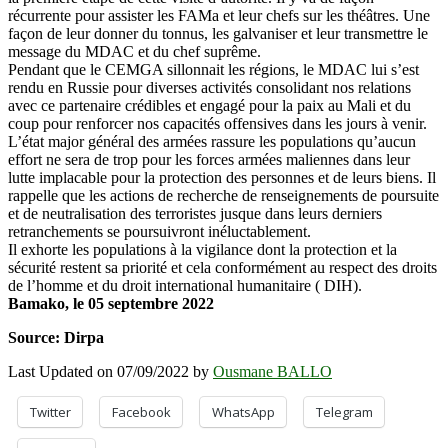
récurrente pour assister les FAMa et leur chefs sur les théâtres. Une
façon de leur donner du tonnus, les galvaniser et leur transmettre le
message du MDAC et du chef suprême.
Pendant que le CEMGA sillonnait les régions, le MDAC lui s’est
rendu en Russie pour diverses activités consolidant nos relations
avec ce partenaire crédibles et engagé pour la paix au Mali et du
coup pour renforcer nos capacités offensives dans les jours à venir.
L’état major général des armées rassure les populations qu’aucun
effort ne sera de trop pour les forces armées maliennes dans leur
lutte implacable pour la protection des personnes et de leurs biens. Il
rappelle que les actions de recherche de renseignements de poursuite
et de neutralisation des terroristes jusque dans leurs derniers
retranchements se poursuivront inéluctablement.
Il exhorte les populations à la vigilance dont la protection et la
sécurité restent sa priorité et cela conformément au respect des droits
de l’homme et du droit international humanitaire ( DIH).
Bamako, le 05 septembre 2022
Source: Dirpa
Last Updated on 07/09/2022 by
Ousmane BALLO
Twitter
Facebook
WhatsApp
Telegram