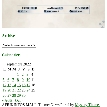
Archives
Archives
Calendrier
septembre 2022
L
M
M
J
V
S
D
1
2
3
4
5
6
7
8
9
10
11
12
13
14
15
16
17
18
19
20
21
22
23
24
25
26
27
28
29
30
« Août
Oct »
AFRIKINFOS MALI
|
Theme: News Portal by
Mystery Themes
.