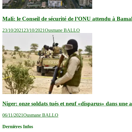
Mali: le Conseil de sécurité de l’ONU attendu à Bam
23/10/2021
23/10/2021
Ousmane BALLO
Niger: onze soldats tués et neuf «disparus» dans une
06/11/2021
Ousmane BALLO
Dernières Infos