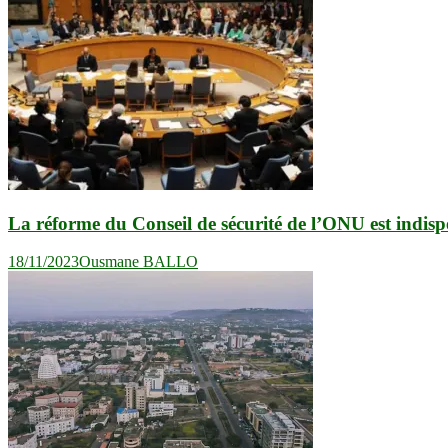
l’article
La réforme du Conseil de sécurité de l’ONU est indispe
18/11/2023
Ousmane BALLO