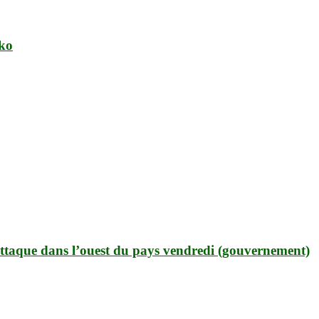
ako
 attaque dans l’ouest du pays vendredi (gouvernement)