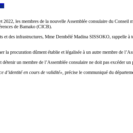
été
illet 2022, les membres de la nouvelle Assemblée consulaire du Conseil
onférences de Bamako (CICB).
orts et des infrastructures, Mme Dembélé Madina SISSOKO, rappelle à to
 la procuration dûment établie et légalisée à un autre membre de l’As
peut détenir un membre de l’Assemblée consulaire ne doit pas excéder un
ce d’identité en cours de validité»,
précise le communiqué du départeme