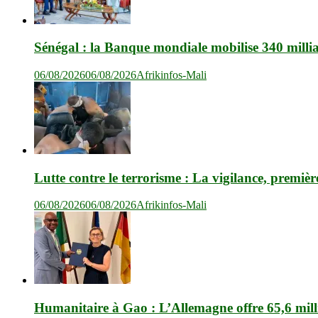
Sénégal : la Banque mondiale mobilise 340 milli
06/08/2026
06/08/2026
Afrikinfos-Mali
Lutte contre le terrorisme : La vigilance, premièr
06/08/2026
06/08/2026
Afrikinfos-Mali
Humanitaire à Gao : L’Allemagne offre 65,6 mil