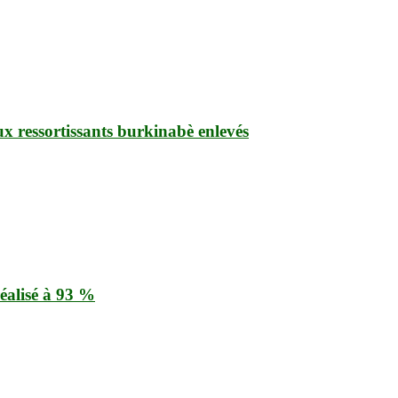
ux ressortissants burkinabè enlevés
éalisé à 93 %