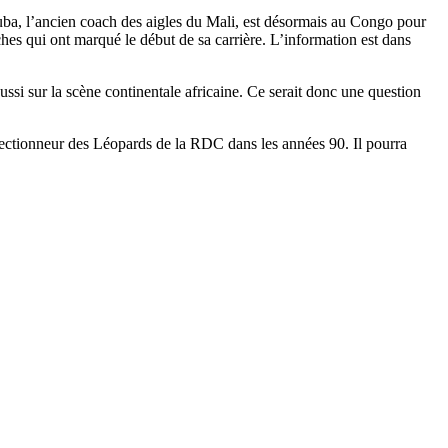
a, l’ancien coach des aigles du Mali, est désormais au Congo pour
s qui ont marqué le début de sa carrière. L’information est dans
ussi sur la scène continentale africaine. Ce serait donc une question
lectionneur des Léopards de la RDC dans les années 90. Il pourra