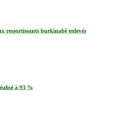
ux ressortissants burkinabè enlevés
éalisé à 93 %