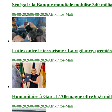
Sénégal : la Banque mondiale mobilise 340 milli
06/08/2026
06/08/2026
Afrikinfos-Mali
Lutte contre le terrorisme : La vigilance, premièr
06/08/2026
06/08/2026
Afrikinfos-Mali
Humanitaire à Gao : L’Allemagne offre 65,6 mil
06/08/2026
06/08/2026
Afrikinfos-Mali