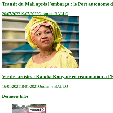
Transit du Mali après l’embargo : le Port autonome 
20/07/2022
19/07/2022
Ousmane BALLO
Vie des artistes : Kandia Kouyaté en réanimation à l’
16/01/2021
18/01/2021
Ousmane BALLO
Dernières Infos