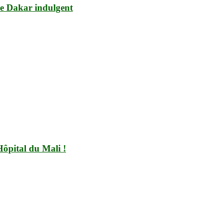
de Dakar indulgent
Hôpital du Mali !