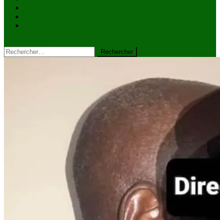
VIDÉOS
Kiosque à journaux
CONTACT
site mode button
Rechercher :