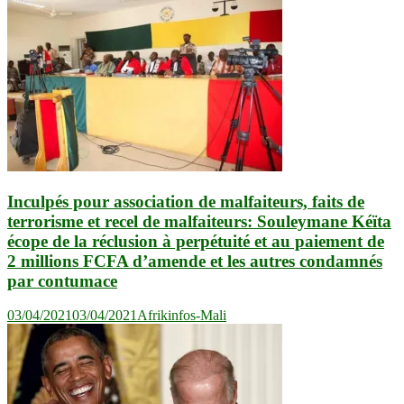
Inculpés pour association de malfaiteurs, faits de
terrorisme et recel de malfaiteurs: Souleymane Kéïta
écope de la réclusion à perpétuité et au paiement de
2 millions FCFA d’amende et les autres condamnés
par contumace
03/04/2021
03/04/2021
Afrikinfos-Mali