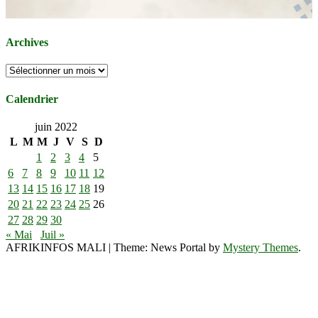
Archives
Archives
Calendrier
juin 2022
L
M
M
J
V
S
D
1
2
3
4
5
6
7
8
9
10
11
12
13
14
15
16
17
18
19
20
21
22
23
24
25
26
27
28
29
30
« Mai
Juil »
AFRIKINFOS MALI
|
Theme: News Portal by
Mystery Themes
.