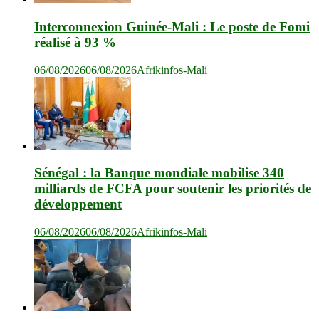
Interconnexion Guinée-Mali : Le poste de Fomi
réalisé à 93 %
06/08/2026
06/08/2026
Afrikinfos-Mali
Sénégal : la Banque mondiale mobilise 340
milliards de FCFA pour soutenir les priorités de
développement
06/08/2026
06/08/2026
Afrikinfos-Mali