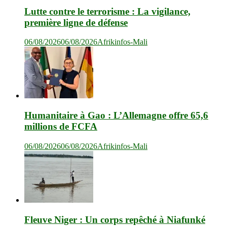
Lutte contre le terrorisme : La vigilance,
première ligne de défense
06/08/2026
06/08/2026
Afrikinfos-Mali
Humanitaire à Gao : L’Allemagne offre 65,6
millions de FCFA
06/08/2026
06/08/2026
Afrikinfos-Mali
Fleuve Niger : Un corps repêché à Niafunké