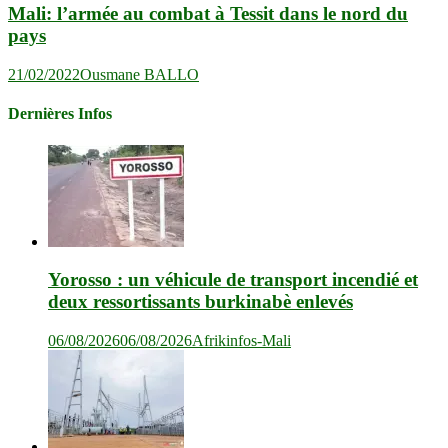
Mali: l’armée au combat à Tessit dans le nord du
pays
21/02/2022
Ousmane BALLO
Dernières Infos
Yorosso : un véhicule de transport incendié et
deux ressortissants burkinabè enlevés
06/08/2026
06/08/2026
Afrikinfos-Mali