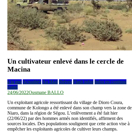
Un cultivateur enlevé dans le cercle de
Macina
à la une
Actualités
Au Mali
Brèves
Flash infos
Infos en continus
Santé
24/06/2022
Ousmane BALLO
Un exploitant agricole ressortissant du village de Dioro Coura,
commune de Kolongo a été enlevé dans son champ vers la zone de
Niaro, dans la région de Ségou. L’enlèvement a été fait hier
(22/06/22) par des hommes armés non identifiés, affirment des
sources locales. Des populations soulignent que cette action vise à
empêcher les exploitants agricoles de cultiver leurs champs.