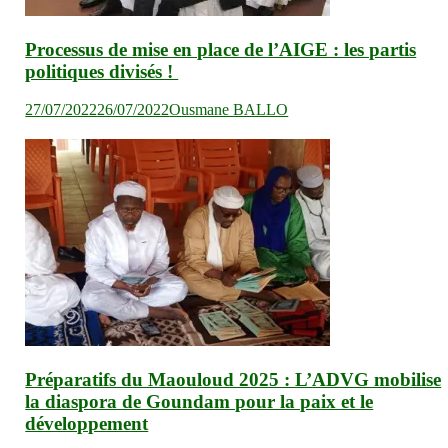
Processus de mise en place de l’AIGE : les partis
politiques divisés !
27/07/2022
26/07/2022
Ousmane BALLO
Préparatifs du Maouloud 2025 : L’ADVG mobilise
la diaspora de Goundam pour la paix et le
développement