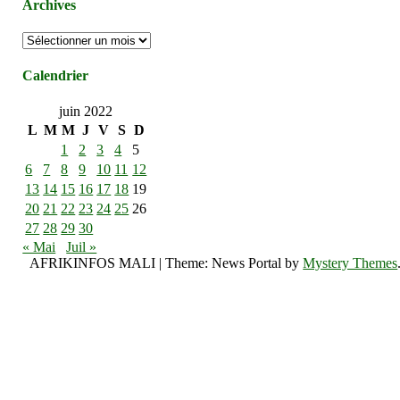
Archives
Archives
Calendrier
juin 2022
L
M
M
J
V
S
D
1
2
3
4
5
6
7
8
9
10
11
12
13
14
15
16
17
18
19
20
21
22
23
24
25
26
27
28
29
30
« Mai
Juil »
AFRIKINFOS MALI
|
Theme: News Portal by
Mystery Themes