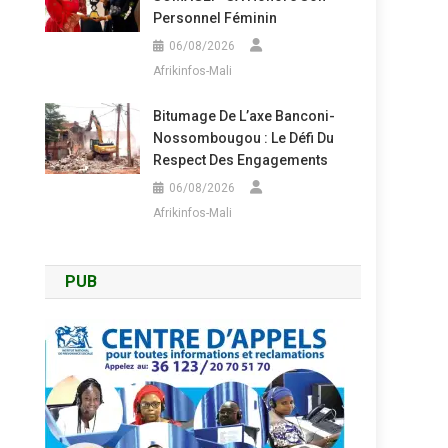
Personnel Féminin
06/08/2026
Afrikinfos-Mali
Bitumage De L’axe Banconi-
Nossombougou : Le Défi Du
Respect Des Engagements
06/08/2026
Afrikinfos-Mali
PUB