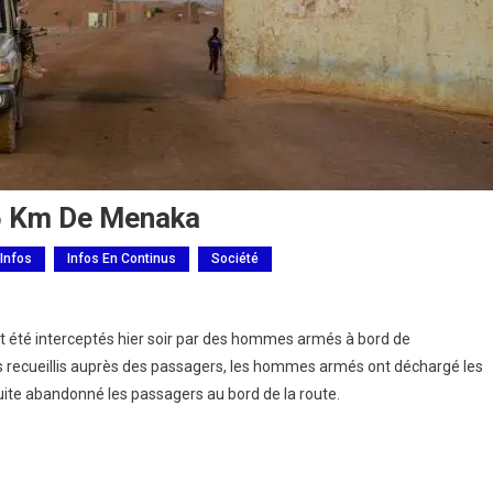
5 Km De Menaka
 Infos
Infos En Continus
Société
été interceptés hier soir par des hommes armés à bord de
 recueillis auprès des passagers, les hommes armés ont déchargé les
suite abandonné les passagers au bord de la route.