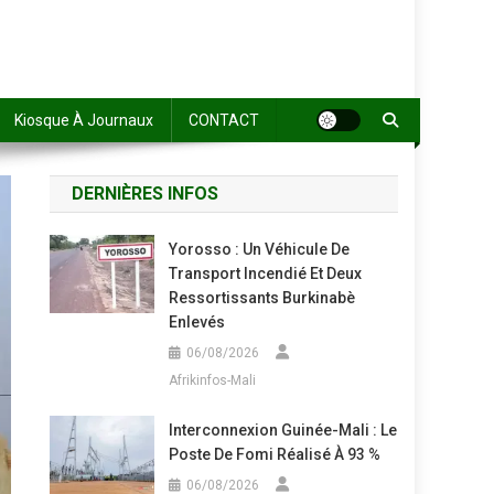
Kiosque À Journaux
CONTACT
DERNIÈRES INFOS
Yorosso : Un Véhicule De
Transport Incendié Et Deux
Ressortissants Burkinabè
Enlevés
06/08/2026
Afrikinfos-Mali
Interconnexion Guinée-Mali : Le
Poste De Fomi Réalisé À 93 %
06/08/2026