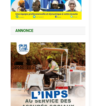
ANNONCE