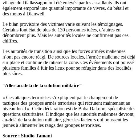
village de Diallassagou ont été enlevés par les assaillants. Ils ont
également emporté une quantité importante de vivres, du bétail et
des motos à Dianweli.
Le bilan provisoire des victimes varie suivant les témoignages.
Certains font état de plus de 130 personnes tuées, d’autres en
dénombrent plus. Mais les autorités locales ne confirment pas ces
chiffres.
Les autorités de transition ainsi que les forces armées maliennes
n’ont pas encore réagi. De sources locales, l’armée malienne est déjà
sur place et continue de ratisser la zone. Ces événements ont poussé
plusieurs familles à fuir les lieux pour se réfugier dans des localités
plus sûres.
“Aller au-delà de la solution militaire”
« Ces attaques terroristes s’expliquent par le changement de
tactiques des groupes armés terroristes qui recrutent maintenant au
niveau local ». Cette déclaration est de Baba Dakono, spécialiste des
questions sécuritaires. Il indique que les autorités maliennes devront,
au-delà de la solution militaire, gérer les facteurs qui poussent les
jeunes à alimenter les rangs des groupes terroristes.
Source : Studio Tamani