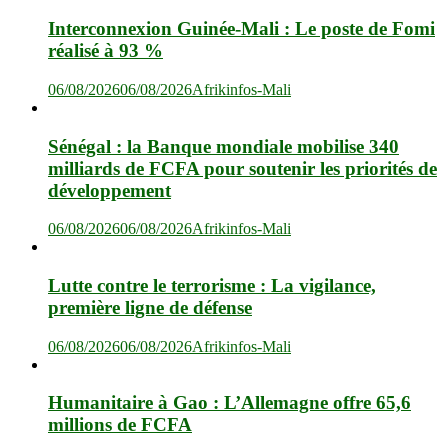
Interconnexion Guinée-Mali : Le poste de Fomi
réalisé à 93 %
06/08/2026
06/08/2026
Afrikinfos-Mali
Sénégal : la Banque mondiale mobilise 340
milliards de FCFA pour soutenir les priorités de
développement
06/08/2026
06/08/2026
Afrikinfos-Mali
Lutte contre le terrorisme : La vigilance,
première ligne de défense
06/08/2026
06/08/2026
Afrikinfos-Mali
Humanitaire à Gao : L’Allemagne offre 65,6
millions de FCFA