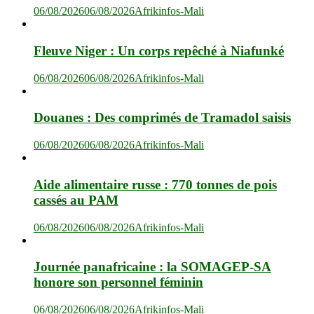
06/08/2026
06/08/2026
Afrikinfos-Mali
Fleuve Niger : Un corps repêché à Niafunké
06/08/2026
06/08/2026
Afrikinfos-Mali
Douanes : Des comprimés de Tramadol saisis
06/08/2026
06/08/2026
Afrikinfos-Mali
Aide alimentaire russe : 770 tonnes de pois
cassés au PAM
06/08/2026
06/08/2026
Afrikinfos-Mali
Journée panafricaine : la SOMAGEP-SA
honore son personnel féminin
06/08/2026
06/08/2026
Afrikinfos-Mali