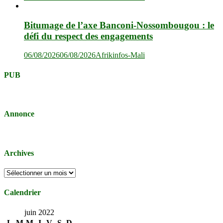
Bitumage de l’axe Banconi-Nossombougou : le
défi du respect des engagements
06/08/2026
06/08/2026
Afrikinfos-Mali
PUB
Annonce
Archives
Archives
Calendrier
juin 2022
L
M
M
J
V
S
D