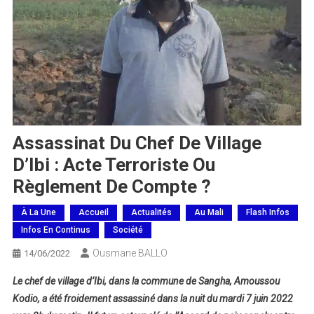
Assassinat Du Chef De Village
D’Ibi : Acte Terroriste Ou
Règlement De Compte ?
À La Une
Accueil
Actualités
Au Mali
Flash Infos
Infos En Continus
Société
Ousmane BALLO
14/06/2022
Le chef de village d’Ibi, dans la commune de Sangha, Amoussou
Kodio, a été froidement assassiné dans la nuit du mardi 7 juin 2022