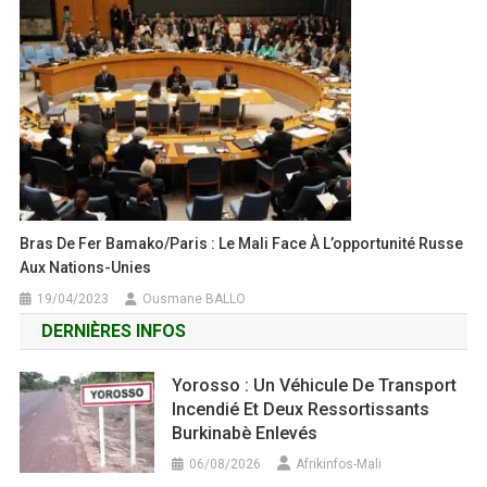
Bras De Fer Bamako/Paris : Le Mali Face À L’opportunité Russe
Aux Nations-Unies
19/04/2023
Ousmane BALLO
DERNIÈRES INFOS
Yorosso : Un Véhicule De Transport
Incendié Et Deux Ressortissants
Burkinabè Enlevés
06/08/2026
Afrikinfos-Mali