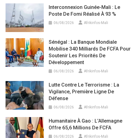
Interconnexion Guinée-Mali : Le
Poste De Fomi Réalisé À 93 %
06/08/2026
Afrikinfos-Mali
Sénégal : La Banque Mondiale
Mobilise 340 Milliards De FCFA Pour
Soutenir Les Priorités De
Développement
06/08/2026
Afrikinfos-Mali
Lutte Contre Le Terrorisme : La
Vigilance, Première Ligne De
Défense
06/08/2026
Afrikinfos-Mali
Humanitaire À Gao : L’Allemagne
Offre 65,6 Millions De FCFA
06/08/2026
Afrikinfos-Mali