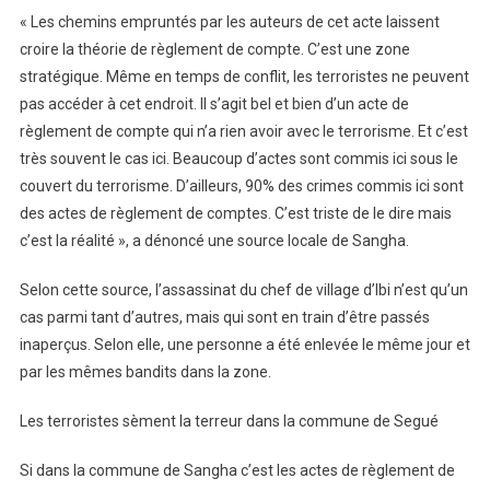
« Les chemins empruntés par les auteurs de cet acte laissent
croire la théorie de règlement de compte. C’est une zone
stratégique. Même en temps de conflit, les terroristes ne peuvent
pas accéder à cet endroit. Il s’agit bel et bien d’un acte de
règlement de compte qui n’a rien avoir avec le terrorisme. Et c’est
très souvent le cas ici. Beaucoup d’actes sont commis ici sous le
couvert du terrorisme. D’ailleurs, 90% des crimes commis ici sont
des actes de règlement de comptes. C’est triste de le dire mais
c’est la réalité », a dénoncé une source locale de Sangha.
Selon cette source, l’assassinat du chef de village d’Ibi n’est qu’un
cas parmi tant d’autres, mais qui sont en train d’être passés
inaperçus. Selon elle, une personne a été enlevée le même jour et
par les mêmes bandits dans la zone.
Les terroristes sèment la terreur dans la commune de Segué
Si dans la commune de Sangha c’est les actes de règlement de