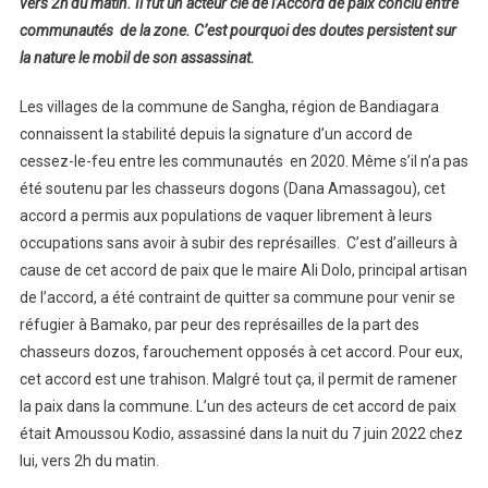
vers 2h du matin. Il fut un acteur clé de l’Accord de paix conclu entre
communautés de la zone. C’est pourquoi des doutes persistent sur
la nature le mobil de son assassinat.
Les villages de la commune de Sangha, région de Bandiagara
connaissent la stabilité depuis la signature d’un accord de
cessez-le-feu entre les communautés en 2020. Même s’il n’a pas
été soutenu par les chasseurs dogons (Dana Amassagou), cet
accord a permis aux populations de vaquer librement à leurs
occupations sans avoir à subir des représailles. C’est d’ailleurs à
cause de cet accord de paix que le maire Ali Dolo, principal artisan
de l’accord, a été contraint de quitter sa commune pour venir se
réfugier à Bamako, par peur des représailles de la part des
chasseurs dozos, farouchement opposés à cet accord. Pour eux,
cet accord est une trahison. Malgré tout ça, il permit de ramener
la paix dans la commune. L’un des acteurs de cet accord de paix
était Amoussou Kodio, assassiné dans la nuit du 7 juin 2022 chez
lui, vers 2h du matin.