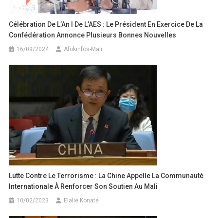
Célébration De L’An I De L’AES : Le Président En Exercice De La
Confédération Annonce Plusieurs Bonnes Nouvelles
16/09/2024
Afrikinfos-Mali
Lutte Contre Le Terrorisme : La Chine Appelle La Communauté
Internationale À Renforcer Son Soutien Au Mali
10/02/2023
Elalie Konaté