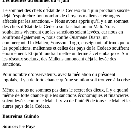
Les attentes du sommet du 4 juin
Le sommet des chefs d’État de la Cedeao du 4 juin prochain suscite
déjà l’espoir chez bon nombre de citoyens maliens et étrangers
affectés par les sanctions. « Nous avons appris qu’il y a un sommet
des chefs d’État de la Cedeao sur la situation au Mali. Nous
souhaitons vivement que les sanctions soient levées, car nous en
souffrons également », nous confie Ousmane Diarra, un
commerçant. Un Malien, Youssouf Togo, enseignant, affirme que «
les populations, maliennes et celles des pays de la Cedeao souffrent
énormément. Et qu’il faudrait mettre un terme à cet embargo ». Sur
les réseaux sociaux, des Maliens annoncent déjà la levée des
sanctions.
Pour nombre d’observateurs, avec la médiation du président
togolais, il y a de forte chance qu’une solution soit trouvée à la crise.
Même si nous ne sommes pas dans le secret des dieux, il y a quand
même de forte chance que les sanctions économiques et financières
soient levées contre le Mali. Il y va de l’intérêt de tous : le Mali et les
autres pays de la Cedeao.
Boureima Guindo
Source: Le Pays