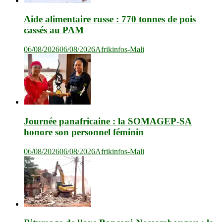
Aide alimentaire russe : 770 tonnes de pois
cassés au PAM
06/08/2026
06/08/2026
Afrikinfos-Mali
Journée panafricaine : la SOMAGEP-SA
honore son personnel féminin
06/08/2026
06/08/2026
Afrikinfos-Mali