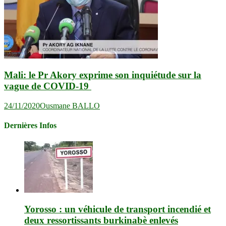
Mali: le Pr Akory exprime son inquiétude sur la
vague de COVID-19
24/11/2020
Ousmane BALLO
Dernières Infos
Yorosso : un véhicule de transport incendié et
deux ressortissants burkinabè enlevés