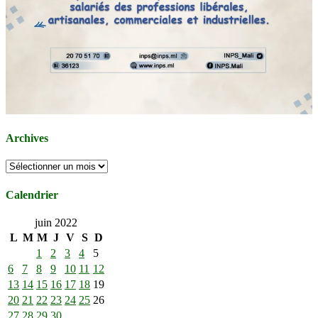
Archives
Archives
Calendrier
juin 2022
L
M
M
J
V
S
D
1
2
3
4
5
6
7
8
9
10
11
12
13
14
15
16
17
18
19
20
21
22
23
24
25
26
27
28
29
30