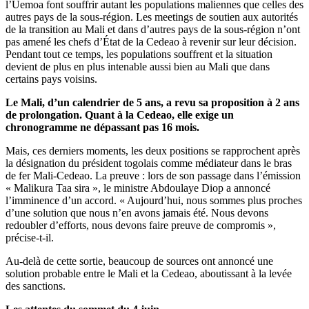
l’Uemoa font souffrir autant les populations maliennes que celles des
autres pays de la sous-région. Les meetings de soutien aux autorités
de la transition au Mali et dans d’autres pays de la sous-région n’ont
pas amené les chefs d’État de la Cedeao à revenir sur leur décision.
Pendant tout ce temps, les populations souffrent et la situation
devient de plus en plus intenable aussi bien au Mali que dans
certains pays voisins.
Le Mali, d’un calendrier de 5 ans, a revu sa proposition à 2 ans
de prolongation. Quant à la Cedeao, elle exige un
chronogramme ne dépassant pas 16 mois.
Mais, ces derniers moments, les deux positions se rapprochent après
la désignation du président togolais comme médiateur dans le bras
de fer Mali-Cedeao. La preuve : lors de son passage dans l’émission
« Malikura Taa sira », le ministre Abdoulaye Diop a annoncé
l’imminence d’un accord. « Aujourd’hui, nous sommes plus proches
d’une solution que nous n’en avons jamais été. Nous devons
redoubler d’efforts, nous devons faire preuve de compromis »,
précise-t-il.
Au-delà de cette sortie, beaucoup de sources ont annoncé une
solution probable entre le Mali et la Cedeao, aboutissant à la levée
des sanctions.