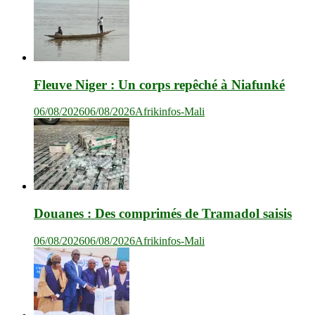
Fleuve Niger : Un corps repêché à Niafunké
06/08/2026
06/08/2026
Afrikinfos-Mali
Douanes : Des comprimés de Tramadol saisis
06/08/2026
06/08/2026
Afrikinfos-Mali