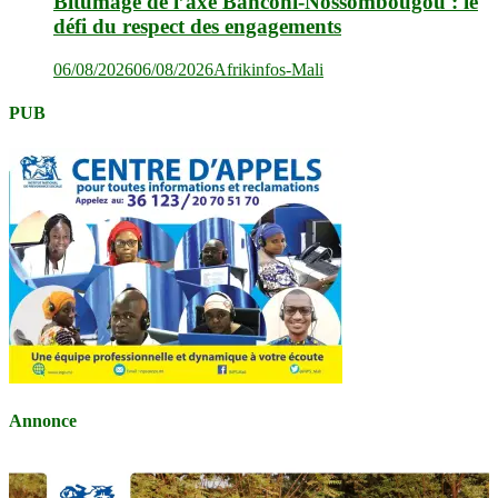
Bitumage de l’axe Banconi-Nossombougou : le
défi du respect des engagements
06/08/2026
06/08/2026
Afrikinfos-Mali
PUB
Annonce