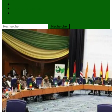
VIDÉOS
Kiosque à journaux
CONTACT
site mode button
Rechercher :