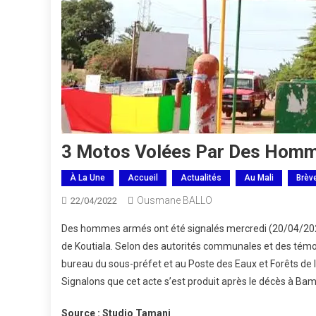
3 Motos Volées Par Des Homm
À La Une
Accueil
Actualités
Au Mali
Brèv
Ousmane BALLO
22/04/2022
Des hommes armés ont été signalés mercredi (20/04/2022
de Koutiala. Selon des autorités communales et des témoig
bureau du sous-préfet et au Poste des Eaux et Forêts de 
Signalons que cet acte s’est produit après le décès à Bamak
Source : Studio Tamani