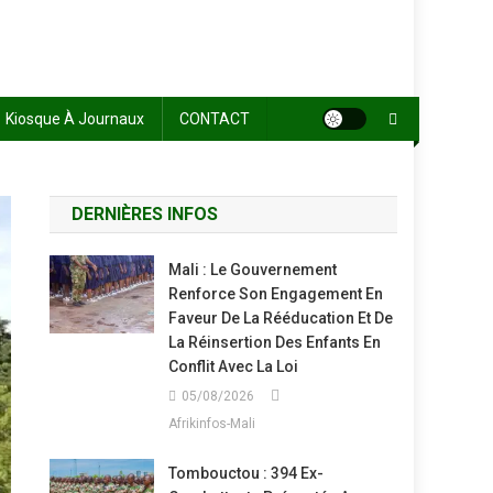
Kiosque À Journaux
CONTACT
DERNIÈRES INFOS
Mali : Le Gouvernement
Renforce Son Engagement En
Faveur De La Rééducation Et De
La Réinsertion Des Enfants En
Conflit Avec La Loi
05/08/2026
Afrikinfos-Mali
Tombouctou : 394 Ex-