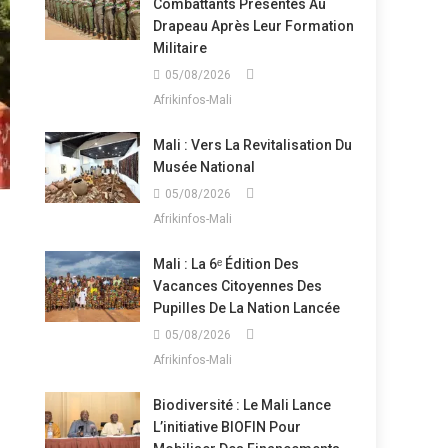
Combattants Présentés Au
Drapeau Après Leur Formation
Militaire
05/08/2026
Afrikinfos-Mali
Mali : Vers La Revitalisation Du
Musée National
05/08/2026
Afrikinfos-Mali
Mali : La 6ᵉ Édition Des
Vacances Citoyennes Des
Pupilles De La Nation Lancée
05/08/2026
Afrikinfos-Mali
Biodiversité : Le Mali Lance
L’initiative BIOFIN Pour