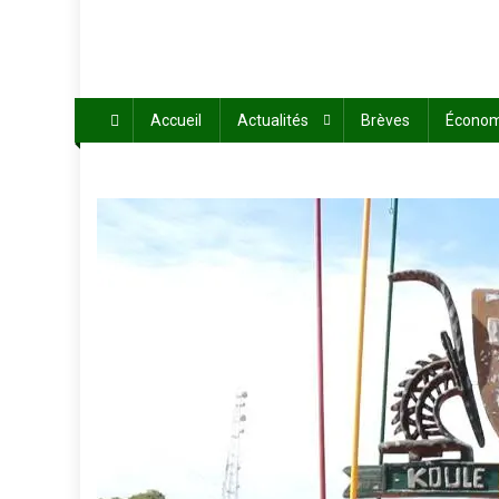
Accueil
Actualités
Brèves
Économ