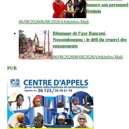
honore son personnel
féminin
06/08/2026
06/08/2026
Afrikinfos-Mali
Bitumage de l’axe Banconi-
Nossombougou : le défi du respect des
engagements
06/08/2026
06/08/2026
Afrikinfos-Mali
PUB