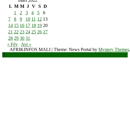
mars 2022
L
M
M
J
V
S
D
1
2
3
4
5
6
7
8
9
10
11
12
13
14
15
16
17
18
19
20
21
22
23
24
25
26
27
28
29
30
31
« Fév
Avr »
AFRIKINFOS MALI
|
Theme: News Portal by
Mystery Themes