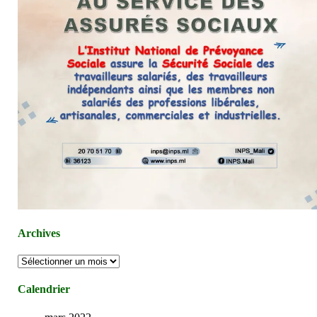
Archives
Archives
Calendrier