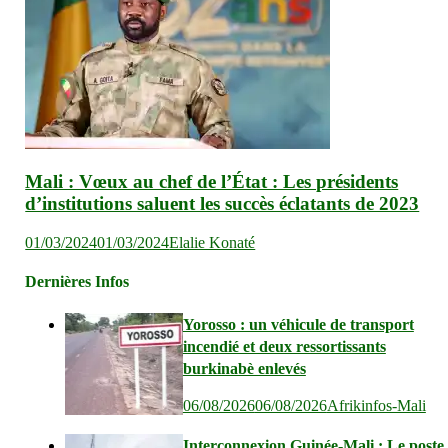
Mali : Vœux au chef de l’État : Les présidents
d’institutions saluent les succès éclatants de 2023
01/03/2024
01/03/2024
Elalie Konaté
Dernières Infos
Yorosso : un véhicule de transport
incendié et deux ressortissants
burkinabè enlevés
06/08/2026
06/08/2026
Afrikinfos-Mali
Interconnexion Guinée-Mali : Le poste