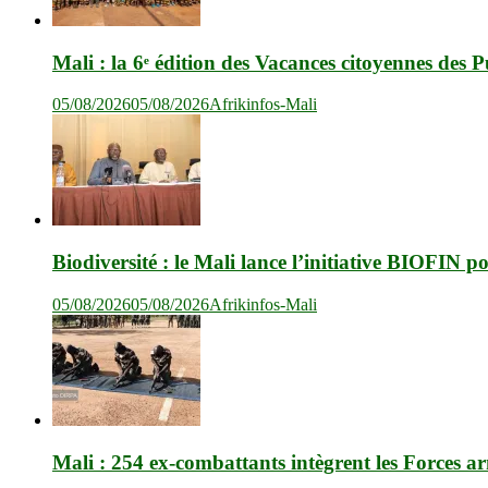
Mali : la 6ᵉ édition des Vacances citoyennes des P
05/08/2026
05/08/2026
Afrikinfos-Mali
Biodiversité : le Mali lance l’initiative BIOFIN 
05/08/2026
05/08/2026
Afrikinfos-Mali
Mali : 254 ex-combattants intègrent les Forces a