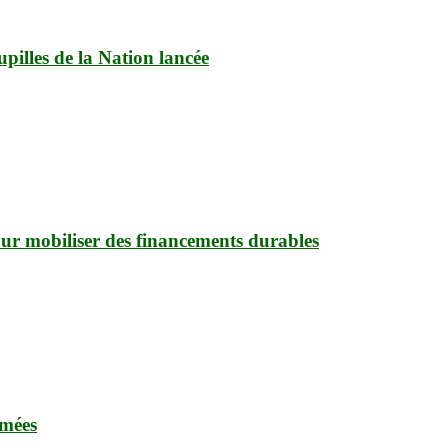
upilles de la Nation lancée
pour mobiliser des financements durables
rmées