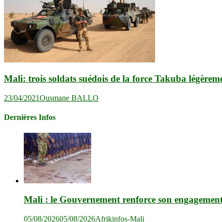
Mali: trois soldats suédois de la force Takuba légère
23/04/2021
Ousmane BALLO
Dernières Infos
Mali : le Gouvernement renforce son engagement en
05/08/2026
05/08/2026
Afrikinfos-Mali