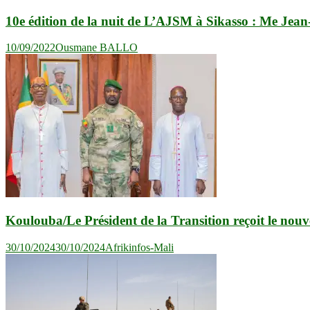
10e édition de la nuit de L’AJSM à Sikasso : Me Jean
10/09/2022
Ousmane BALLO
Koulouba/Le Président de la Transition reçoit le nou
30/10/2024
30/10/2024
Afrikinfos-Mali