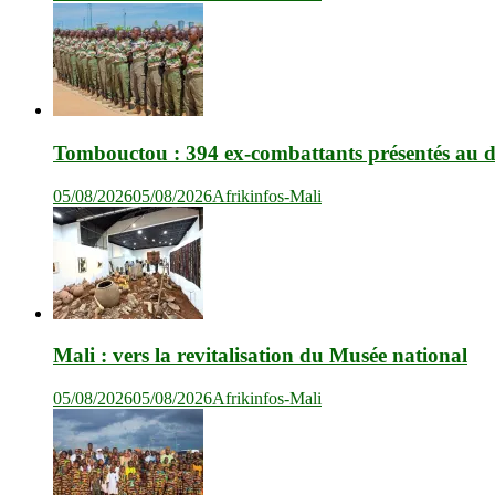
Tombouctou : 394 ex-combattants présentés au dr
05/08/2026
05/08/2026
Afrikinfos-Mali
Mali : vers la revitalisation du Musée national
05/08/2026
05/08/2026
Afrikinfos-Mali