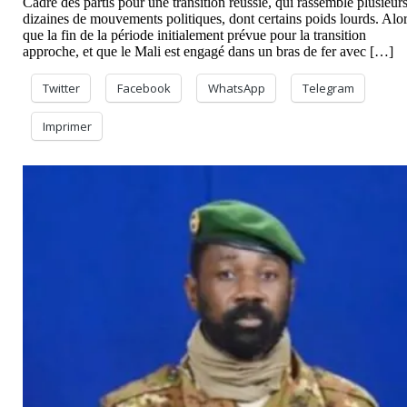
Cadre des partis pour une transition réussie, qui rassemble plusieur
dizaines de mouvements politiques, dont certains poids lourds. Alo
que la fin de la période initialement prévue pour la transition
approche, et que le Mali est engagé dans un bras de fer avec […]
Twitter
Facebook
WhatsApp
Telegram
Imprimer