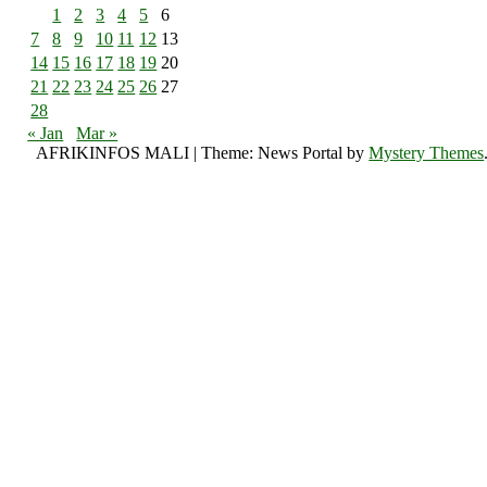
1
2
3
4
5
6
7
8
9
10
11
12
13
14
15
16
17
18
19
20
21
22
23
24
25
26
27
28
« Jan
Mar »
AFRIKINFOS MALI
|
Theme: News Portal by
Mystery Themes