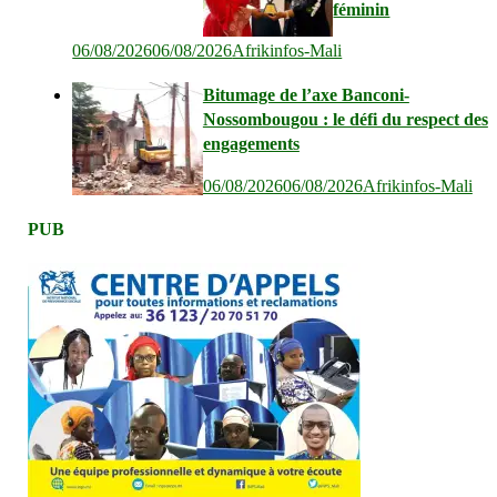
féminin
06/08/2026
06/08/2026
Afrikinfos-Mali
Bitumage de l’axe Banconi-
Nossombougou : le défi du respect des
engagements
06/08/2026
06/08/2026
Afrikinfos-Mali
PUB