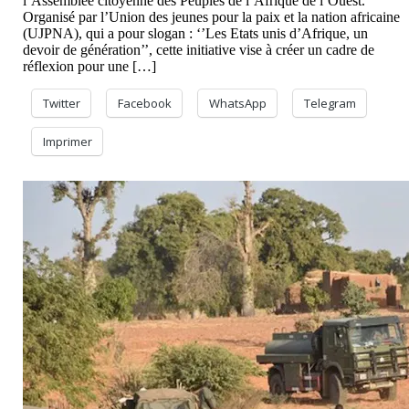
l’Assemblée citoyenne des Peuples de l’Afrique de l’Ouest.
Organisé par l’Union des jeunes pour la paix et la nation africaine
(UJPNA), qui a pour slogan : ‘’Les Etats unis d’Afrique, un
devoir de génération’’, cette initiative vise à créer un cadre de
réflexion pour une […]
Twitter
Facebook
WhatsApp
Telegram
Imprimer