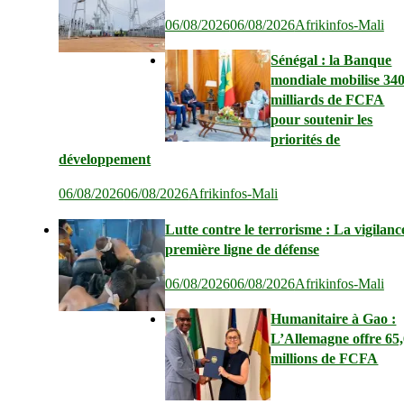
06/08/2026
06/08/2026
Afrikinfos-Mali
Sénégal : la Banque
mondiale mobilise 34
milliards de FCFA
pour soutenir les
priorités de
développement
06/08/2026
06/08/2026
Afrikinfos-Mali
Lutte contre le terrorisme : La vigilanc
première ligne de défense
06/08/2026
06/08/2026
Afrikinfos-Mali
Humanitaire à Gao :
L’Allemagne offre 65
millions de FCFA