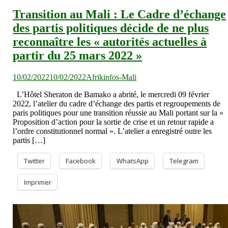
Transition au Mali : Le Cadre d’échange
des partis politiques décide de ne plus
reconnaître les « autorités actuelles à
partir du 25 mars 2022 »
10/02/2022
10/02/2022
Afrikinfos-Mali
L’Hôtel Sheraton de Bamako a abrité, le mercredi 09 février
2022, l’atelier du cadre d’échange des partis et regroupements de
paris politiques pour une transition réussie au Mali portant sur la «
Proposition d’action pour la sortie de crise et un retour rapide a
l’ordre constitutionnel normal ». L’atelier a enregistré outre les
partis […]
Twitter
Facebook
WhatsApp
Telegram
Imprimer