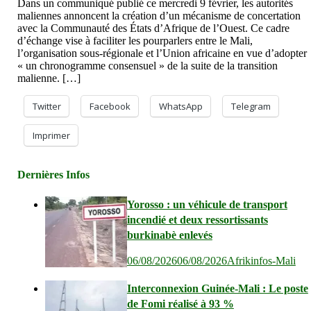
Dans un communiqué publié ce mercredi 9 février, les autorités
maliennes annoncent la création d’un mécanisme de concertation
avec la Communauté des États d’Afrique de l’Ouest. Ce cadre
d’échange vise à faciliter les pourparlers entre le Mali,
l’organisation sous-régionale et l’Union africaine en vue d’adopter
« un chronogramme consensuel » de la suite de la transition
malienne. […]
Twitter
Facebook
WhatsApp
Telegram
Imprimer
Dernières Infos
Yorosso : un véhicule de transport
incendié et deux ressortissants
burkinabè enlevés
06/08/2026
06/08/2026
Afrikinfos-Mali
Interconnexion Guinée-Mali : Le poste
de Fomi réalisé à 93 %