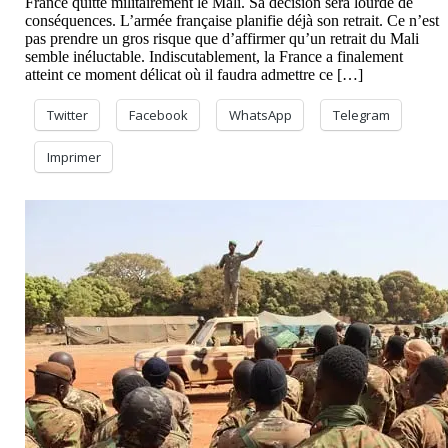
France quitte militairement le Mali. Sa décision sera lourde de
conséquences. L’armée française planifie déjà son retrait. Ce n’est
pas prendre un gros risque que d’affirmer qu’un retrait du Mali
semble inéluctable. Indiscutablement, la France a finalement
atteint ce moment délicat où il faudra admettre ce […]
Twitter
Facebook
WhatsApp
Telegram
Imprimer