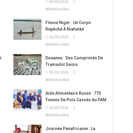
06/08/2026
Afrikinfos-Mali
Fleuve Niger : Un Corps
Repêché À Niafunké
06/08/2026
Afrikinfos-Mali
N
Douanes : Des Comprimés De
Tramadol Saisis
06/08/2026
Afrikinfos-Mali
Aide Alimentaire Russe : 770
Tonnes De Pois Cassés Au PAM
06/08/2026
Afrikinfos-Mali
Journée Panafricaine : La