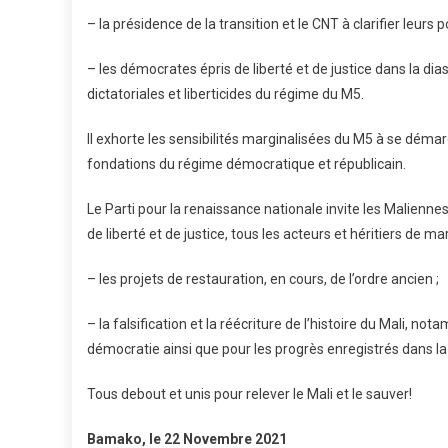
– la présidence de la transition et le CNT à clarifier leur
– les démocrates épris de liberté et de justice dans la dia
dictatoriales et liberticides du régime du M5.
Il exhorte les sensibilités marginalisées du M5 à se déma
fondations du régime démocratique et républicain.
Le Parti pour la renaissance nationale invite les Malienne
de liberté et de justice, tous les acteurs et héritiers de
– les projets de restauration, en cours, de l’ordre ancien ;
– la falsification et la réécriture de l’histoire du Mali, no
démocratie ainsi que pour les progrès enregistrés dans la
Tous debout et unis pour relever le Mali et le sauver!
Bamako, le 22 Novembre 2021