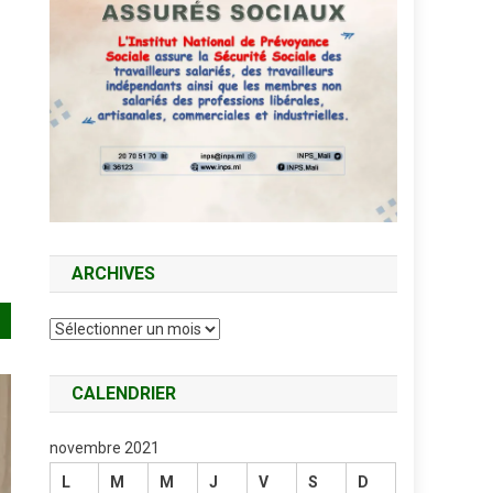
ARCHIVES
Archives
CALENDRIER
novembre 2021
L
M
M
J
V
S
D