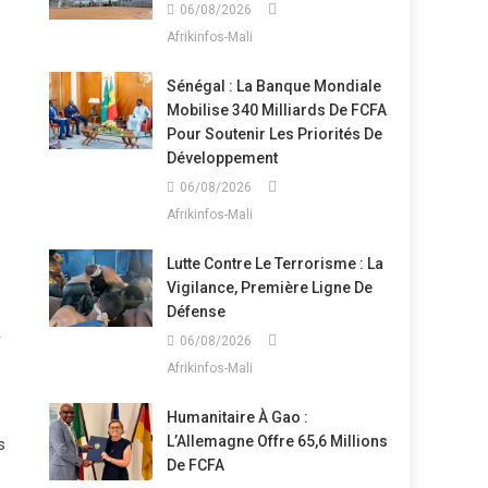
06/08/2026
Afrikinfos-Mali
Sénégal : La Banque Mondiale
Mobilise 340 Milliards De FCFA
Pour Soutenir Les Priorités De
Développement
06/08/2026
Afrikinfos-Mali
Lutte Contre Le Terrorisme : La
Vigilance, Première Ligne De
Défense
06/08/2026
Afrikinfos-Mali
Humanitaire À Gao :
L’Allemagne Offre 65,6 Millions
s
De FCFA