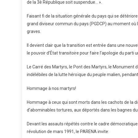
de la 3è République soit suspendue… ».
Faisant fi de la situation générale du pays qui se détériore 
grand diviseur commun du pays (PGDCP) au moment où le
graves.
Il devient clair que la transition est entrée dans une nouve
le pouvoir d’État transitoire pour faire l’apologie du part
Le Carré des Martyrs, le Pont des Martyrs, le Monument d
indélébiles de la lutte héroïque du peuple malien, pendant 
Hommage à nos martyrs!
Hommage à ceux qui sont morts dans les cachots de la dicta
d’abominables tortures, aux déportés dans les bagnes du 
Devant les assauts répétés contre le cadre démocratique et
révolution de mars 1991, le PARENA invite: