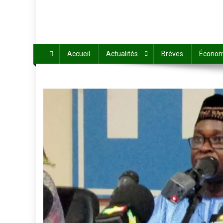
Accueil
Actualités
Brèves
Économ