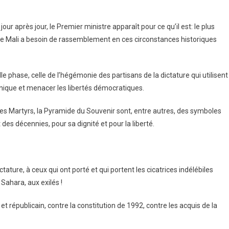
jour après jour, le Premier ministre apparaît pour ce qu’il est: le plus
 Mali a besoin de rassemblement en ces circonstances historiques
lle phase, celle de l’hégémonie des partisans de la dictature qui utilisent
i unique et menacer les libertés démocratiques.
es Martyrs, la Pyramide du Souvenir sont, entre autres, des symboles
des décennies, pour sa dignité et pour la liberté.
ture, à ceux qui ont porté et qui portent les cicatrices indélébiles
Sahara, aux exilés !
 républicain, contre la constitution de 1992, contre les acquis de la