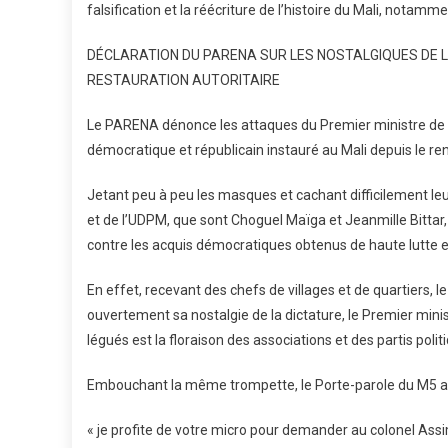
falsification et la réécriture de l’histoire du Mali, notamme
DÉCLARATION DU PARENA SUR LES NOSTALGIQUES DE LA
RESTAURATION AUTORITAIRE
Le PARENA dénonce les attaques du Premier ministre de la
démocratique et républicain instauré au Mali depuis le r
Jetant peu à peu les masques et cachant difficilement leur
et de l’UDPM, que sont Choguel Maïga et Jeanmille Bittar, 
contre les acquis démocratiques obtenus de haute lutte et
En effet, recevant des chefs de villages et de quartiers,
ouvertement sa nostalgie de la dictature, le Premier minist
légués est la floraison des associations et des partis polit
Embouchant la même trompette, le Porte-parole du M5 a 
« je profite de votre micro pour demander au colonel Assim