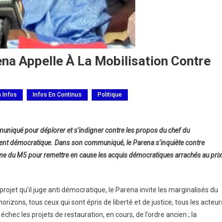
rena Appelle À La Mobilisation Contre
h Infos
Infos En Continus
Politique
uniqué pour déplorer et s’indigner contre les propos du chef du
ent démocratique. Dans son communiqué, le Parena s’inquiète contre
régime du M5 pour remettre en cause les acquis démocratiques arrachés au prix
rojet qu’il juge anti démocratique, le Parena invite les marginalisés du
rizons, tous ceux qui sont épris de liberté et de justice, tous les acteur
hec les projets de restauration, en cours, de l’ordre ancien ; la