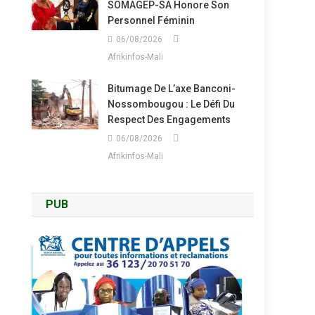
SOMAGEP-SA Honore Son
Personnel Féminin
06/08/2026
Afrikinfos-Mali
Bitumage De L’axe Banconi-
Nossombougou : Le Défi Du
Respect Des Engagements
06/08/2026
Afrikinfos-Mali
PUB