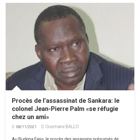
Procès de l’assassinat de Sankara: le
colonel Jean-Pierre Palm «se réfugie
chez un ami»
Ousmane BALLO
08/11/2021
Au Burkina Faso, le procès des assassins présumés de