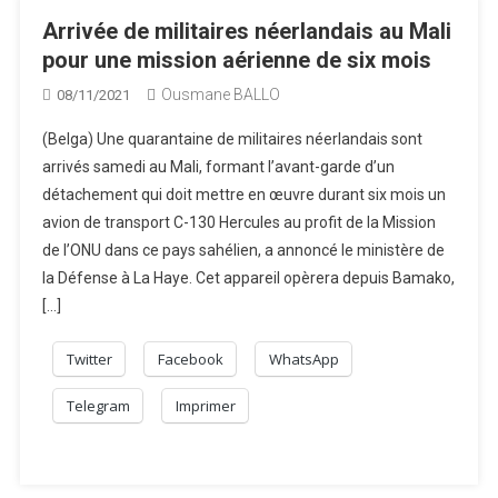
Arrivée de militaires néerlandais au Mali
pour une mission aérienne de six mois
Ousmane BALLO
08/11/2021
(Belga) Une quarantaine de militaires néerlandais sont
arrivés samedi au Mali, formant l’avant-garde d’un
détachement qui doit mettre en œuvre durant six mois un
avion de transport C-130 Hercules au profit de la Mission
de l’ONU dans ce pays sahélien, a annoncé le ministère de
la Défense à La Haye. Cet appareil opèrera depuis Bamako,
[…]
Twitter
Facebook
WhatsApp
Telegram
Imprimer