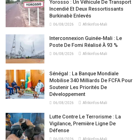
Yorosso : Un Véhicule De Transport
Incendié Et Deux Ressortissants
Burkinabè Enlevés
06/08/2026
Afrikinfos-Mali
Interconnexion Guinée-Mali : Le
Poste De Fomi Réalisé À 93 %
06/08/2026
Afrikinfos-Mali
Sénégal : La Banque Mondiale
Mobilise 340 Milliards De FCFA Pour
Soutenir Les Priorités De
Développement
06/08/2026
Afrikinfos-Mali
Lutte Contre Le Terrorisme : La
Vigilance, Première Ligne De
Défense
06/08/2026
Afrikinfos-Mali