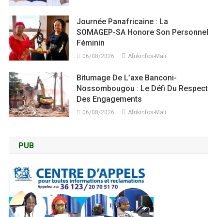
Journée Panafricaine : La
SOMAGEP-SA Honore Son Personnel
Féminin
06/08/2026
Afrikinfos-Mali
Bitumage De L’axe Banconi-
Nossombougou : Le Défi Du Respect
Des Engagements
06/08/2026
Afrikinfos-Mali
PUB