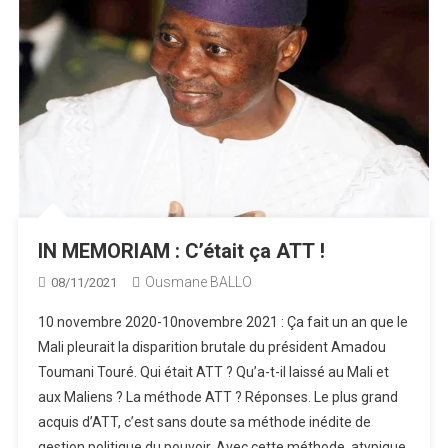
IN MEMORIAM : C’était ça ATT !
Ousmane BALLO
08/11/2021
10 novembre 2020-10novembre 2021 : Ça fait un an que le
Mali pleurait la disparition brutale du président Amadou
Toumani Touré. Qui était ATT ? Qu’a-t-il laissé au Mali et
aux Maliens ? La méthode ATT ? Réponses. Le plus grand
acquis d’ATT, c’est sans doute sa méthode inédite de
gestion politique du pouvoir. Avec cette méthode, atypique,