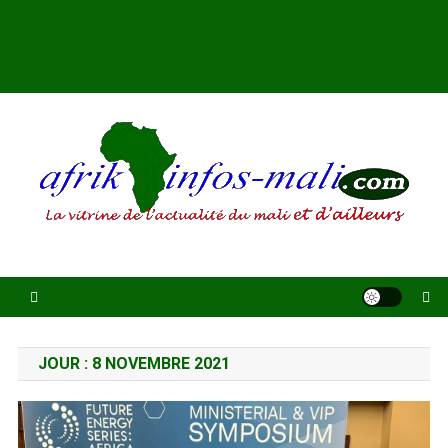
AFRIKINFOS MALI
La vitrine de l'actualité du Mali et d'ailleurs
JOUR :
8 NOVEMBRE 2021