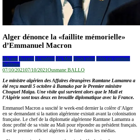
Alger dénonce la «faillite mémorielle»
d’Emmanuel Macron
à la une
Accueil
Actualités
Au Mali
Flash infos
Infos en continus
Politique
07/10/2021
07/10/2021
Ousmane BALLO
Le ministre algérien des Affaires étrangères Ramtane Lamamra a
été reçu mardi 5 octobre à Bamako par le Premier ministre
Choguel Maïga. Une visite qui survient alors que le Mali et
l’Algérie sont tous deux en brouille diplomatique avec la France.
Emmanuel Macron a suscité le week-end dernier la colère d’Alger
en se demandant si la nation algérienne existait avant la colonisation
française. Le chef de la diplomatie algérienne Ramtane Lamamra a
donc profité de sa visite au Mali pour répondre au président français.
Il est le premier officiel algérien à le faire dans les médias.