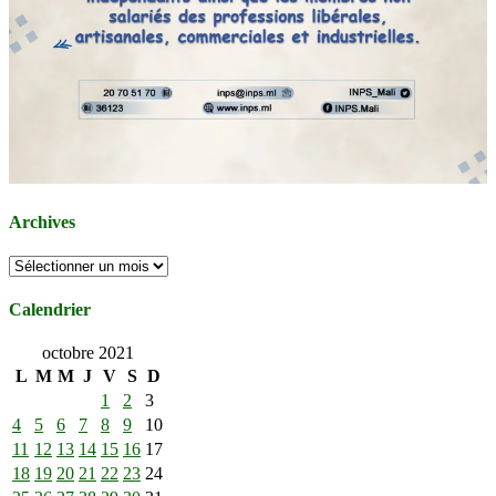
Archives
Archives
Calendrier
octobre 2021
L
M
M
J
V
S
D
1
2
3
4
5
6
7
8
9
10
11
12
13
14
15
16
17
18
19
20
21
22
23
24