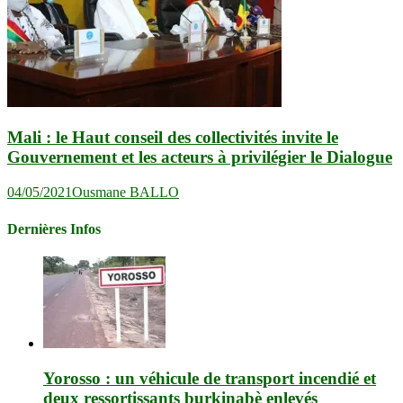
Mali : le Haut conseil des collectivités invite le
Gouvernement et les acteurs à privilégier le Dialogue
04/05/2021
Ousmane BALLO
Dernières Infos
Yorosso : un véhicule de transport incendié et
deux ressortissants burkinabè enlevés