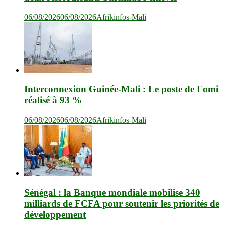
06/08/2026
06/08/2026
Afrikinfos-Mali
Interconnexion Guinée-Mali : Le poste de Fomi
réalisé à 93 %
06/08/2026
06/08/2026
Afrikinfos-Mali
Sénégal : la Banque mondiale mobilise 340
milliards de FCFA pour soutenir les priorités de
développement