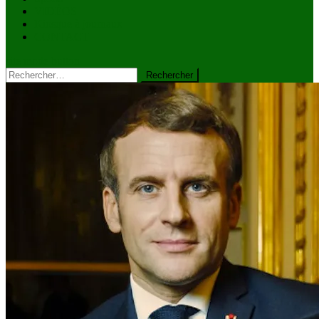
VIDÉOS
Kiosque à journaux
CONTACT
site mode button
Rechercher :