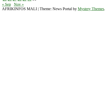
« Sep
Nov »
AFRIKINFOS MALI
|
Theme: News Portal by
Mystery Themes
.