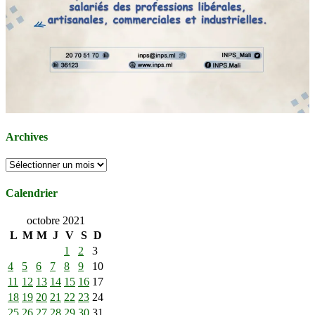
Archives
Archives
Calendrier
octobre 2021
L
M
M
J
V
S
D
1
2
3
4
5
6
7
8
9
10
11
12
13
14
15
16
17
18
19
20
21
22
23
24
25
26
27
28
29
30
31