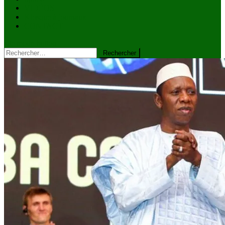
VIDÉOS
Kiosque à journaux
CONTACT
site mode button
Rechercher :