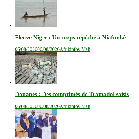
Fleuve Niger : Un corps repêché à Niafunké
06/08/2026
06/08/2026
Afrikinfos-Mali
Douanes : Des comprimés de Tramadol saisis
06/08/2026
06/08/2026
Afrikinfos-Mali