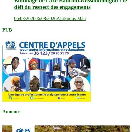
Bitumage de l’axe Banconi-Nossombougou : le
défi du respect des engagements
06/08/2026
06/08/2026
Afrikinfos-Mali
PUB
Annonce