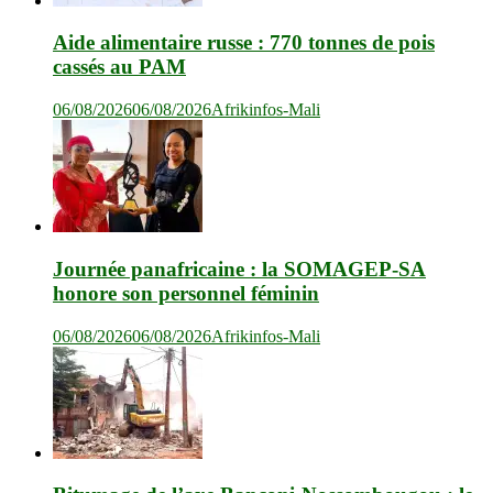
Aide alimentaire russe : 770 tonnes de pois
cassés au PAM
06/08/2026
06/08/2026
Afrikinfos-Mali
Journée panafricaine : la SOMAGEP-SA
honore son personnel féminin
06/08/2026
06/08/2026
Afrikinfos-Mali