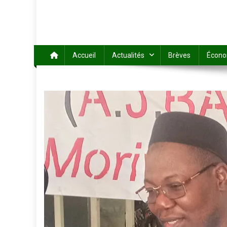
Accueil
Actualités
Brèves
Écono