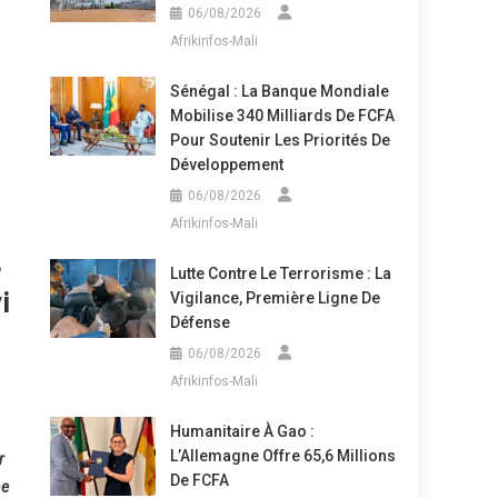
06/08/2026
Afrikinfos-Mali
Sénégal : La Banque Mondiale
Mobilise 340 Milliards De FCFA
Pour Soutenir Les Priorités De
Développement
06/08/2026
Afrikinfos-Mali
e
Lutte Contre Le Terrorisme : La
i
Vigilance, Première Ligne De
Défense
06/08/2026
Afrikinfos-Mali
Humanitaire À Gao :
L’Allemagne Offre 65,6 Millions
r
De FCFA
ne