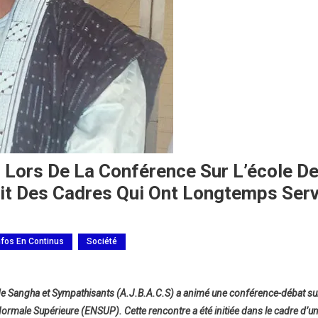
I Lors De La Conférence Sur L’école D
uit Des Cadres Qui Ont Longtemps Serv
nfos En Continus
Société
de Sangha et Sympathisants (A.J.B.A.C.S) a animé une conférence-débat su
 Normale Supérieure (ENSUP). Cette rencontre a été initiée dans le cadre d’u