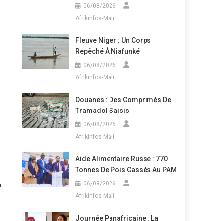
06/08/2026
Afrikinfos-Mali
Fleuve Niger : Un Corps
Repêché À Niafunké
06/08/2026
Afrikinfos-Mali
Douanes : Des Comprimés De
Tramadol Saisis
06/08/2026
Afrikinfos-Mali
e
Aide Alimentaire Russe : 770
Tonnes De Pois Cassés Au PAM
06/08/2026
r
Afrikinfos-Mali
Journée Panafricaine : La