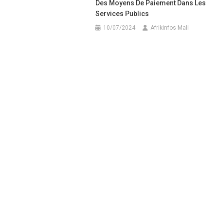
Des Moyens De Paiement Dans Les
Services Publics
10/07/2024
Afrikinfos-Mali