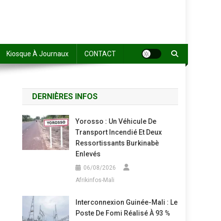
Kiosque À Journaux
CONTACT
DERNIÈRES INFOS
Yorosso : Un Véhicule De
Transport Incendié Et Deux
Ressortissants Burkinabè
Enlevés
06/08/2026
Afrikinfos-Mali
Interconnexion Guinée-Mali : Le
Poste De Fomi Réalisé À 93 %