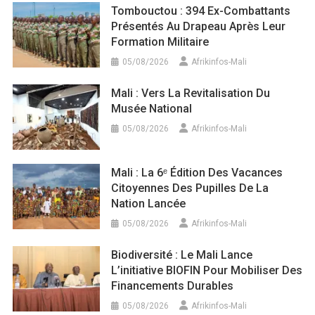
Tombouctou : 394 Ex-Combattants
Présentés Au Drapeau Après Leur
Formation Militaire
05/08/2026
Afrikinfos-Mali
Mali : Vers La Revitalisation Du
Musée National
05/08/2026
Afrikinfos-Mali
Mali : La 6ᵉ Édition Des Vacances
Citoyennes Des Pupilles De La
Nation Lancée
05/08/2026
Afrikinfos-Mali
Biodiversité : Le Mali Lance
L’initiative BIOFIN Pour Mobiliser Des
Financements Durables
05/08/2026
Afrikinfos-Mali