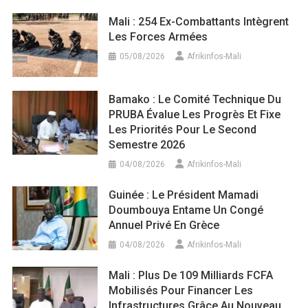
Mali : 254 Ex-Combattants Intègrent
Les Forces Armées
05/08/2026
Afrikinfos-Mali
Bamako : Le Comité Technique Du
PRUBA Évalue Les Progrès Et Fixe
Les Priorités Pour Le Second
Semestre 2026
04/08/2026
Afrikinfos-Mali
Guinée : Le Président Mamadi
Doumbouya Entame Un Congé
Annuel Privé En Grèce
04/08/2026
Afrikinfos-Mali
Mali : Plus De 109 Milliards FCFA
Mobilisés Pour Financer Les
Infrastructures Grâce Au Nouveau