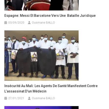
Espagne: Messi Et Barcelone Vers Une Bataille Juridique
03/09/2020
Ousmane BALLO
Insécurité Au Mali: Les Agents De Santé Manifestent Contre
L’assassinat D’un Médecin
27/01/2021
Ousmane BALLO