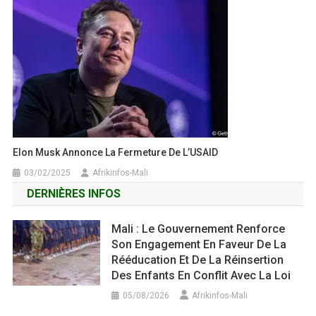
Elon Musk Annonce La Fermeture De L’USAID
03/02/2025
Afrikinfos-Mali
DERNIÈRES INFOS
Mali : Le Gouvernement Renforce
Son Engagement En Faveur De La
Rééducation Et De La Réinsertion
Des Enfants En Conflit Avec La Loi
05/08/2026
Afrikinfos-Mali