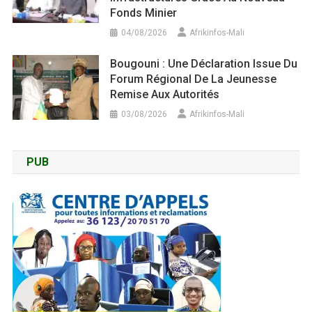
Fonds Minier
04/08/2026
Afrikinfos-Mali
Bougouni : Une Déclaration Issue Du
Forum Régional De La Jeunesse
Remise Aux Autorités
03/08/2026
Afrikinfos-Mali
PUB