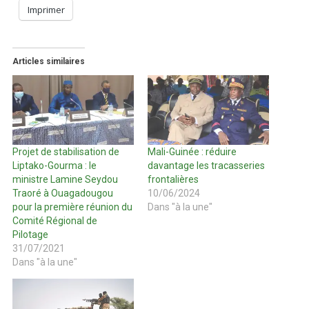
Imprimer
Articles similaires
Projet de stabilisation de
Mali-Guinée : réduire
Liptako-Gourma : le
davantage les tracasseries
ministre Lamine Seydou
frontalières
Traoré à Ouagadougou
10/06/2024
pour la première réunion du
Dans "à la une"
Comité Régional de
Pilotage
31/07/2021
Dans "à la une"