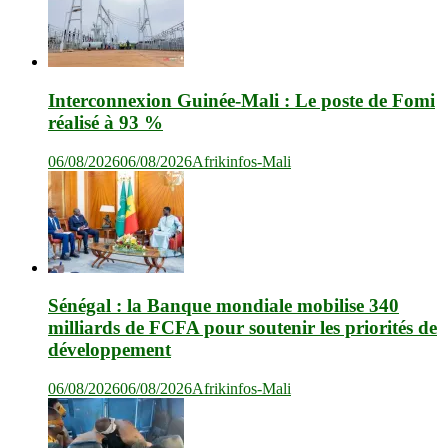
Interconnexion Guinée-Mali : Le poste de Fomi
réalisé à 93 %
06/08/2026
06/08/2026
Afrikinfos-Mali
Sénégal : la Banque mondiale mobilise 340
milliards de FCFA pour soutenir les priorités de
développement
06/08/2026
06/08/2026
Afrikinfos-Mali