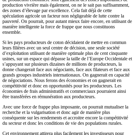
production vivrière mais également, on ne le sait pas suffisamment,
des zones d’élevage par excellence. Cela fait déjà de cette
spéculation agricole un facteur non négligeable de lutte contre la
pauvreté. On pourrait, pour autant mieux faire encore, en utilisant de
manière intelligente la force de frappe que nous constituons
ensemble.
Si les pays producteurs de coton décidaient de mettre en commun
leurs filières avec un seul centre de décision, une seule société
d’exploitation utilisant de manière optimale plus de cent cinquante
usines, sur un espace qui dépasse la taille de l’Europe Occidentale et
s’appuyant sur plusieurs dizaines de millions de producteurs, la
donne changerait face aux négociants, face aux filateurs et face aux
grands groupes industriels internationaux. On gagnerait en capacité
de négociations. Nous ferons des économies et on gagnerait en
compétitivité et donc en opportunités pour les producteurs. Les
économies de frais administratifs et commerciaux pourraient ainsi
être transférées en rémunération aux producteurs.
Avec une force de frappe plus imposante, on pourrait mutualiser la
recherche et la vulgarisation et donc agir de manière plus
conséquente sur les rendements et accroitre encore la compétitivité
du secteur et donc les conditions de vie des populations rurales.
Cet environnement attirera plus facilement les investisseurs pour