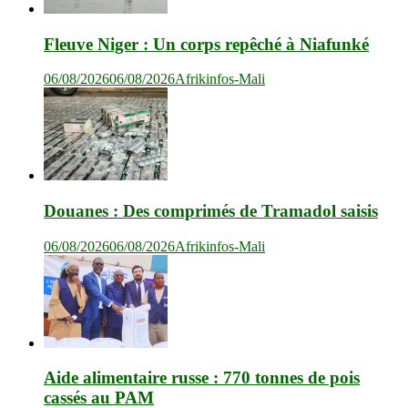
Fleuve Niger : Un corps repêché à Niafunké
06/08/2026
06/08/2026
Afrikinfos-Mali
Douanes : Des comprimés de Tramadol saisis
06/08/2026
06/08/2026
Afrikinfos-Mali
Aide alimentaire russe : 770 tonnes de pois
cassés au PAM