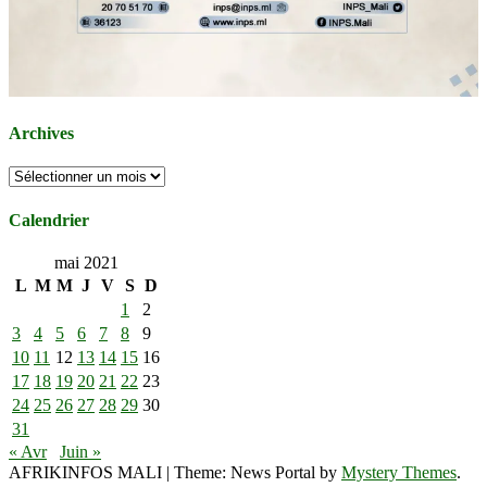
Archives
Archives
Calendrier
mai 2021
L
M
M
J
V
S
D
1
2
3
4
5
6
7
8
9
10
11
12
13
14
15
16
17
18
19
20
21
22
23
24
25
26
27
28
29
30
31
« Avr
Juin »
AFRIKINFOS MALI
|
Theme: News Portal by
Mystery Themes
.