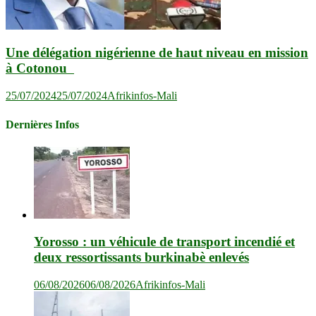
Une délégation nigérienne de haut niveau en mission
à Cotonou
25/07/2024
25/07/2024
Afrikinfos-Mali
Dernières Infos
Yorosso : un véhicule de transport incendié et
deux ressortissants burkinabè enlevés
06/08/2026
06/08/2026
Afrikinfos-Mali