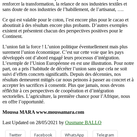
renforcer la transformation, la relance de nos industries textiles et
sans doute de nos industries de l’habillement, de l’artisanat, ….
Ce qui est valable pour le coton, l’est encore plus pour le cacao et
aboutirait à des résultats encore plus probants. D’autres exemples
existent et présentent chacun des perspectives positives pour le
Continent.
L’union fait la force ! L’union politique éventuellement mais plus
surement l’union économique. C’est sur cette voie que les pays
développés ont d’abord engagé leurs processus d’intégration.
L’exemple de l’Union Européenne en est une illustration. Pour notre
part, on a pris l’habitude de décréter l’union sans que cela ne soit
suivi d’effets concrets significatifs. Depuis des décennies, nos
résultats demeurent mitigés car nous peinons à passer au concret et à
accepter les sacrifices à consentir. Plus que jamais, nous devons
réfléchir à ces perspectives de coopération et d’intégration
sectorielles. L’agriculture, la première chance pour l’Afrique, nous
en offre l’opportunité.
Moussa MARA www.moussamara.com
Last Updated on 28/05/2021 by
Ousmane BALLO
Twitter
Facebook
WhatsApp
Telegram