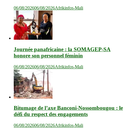
06/08/2026
06/08/2026
Afrikinfos-Mali
Journée panafricaine : la SOMAGEP-SA
honore son personnel féminin
06/08/2026
06/08/2026
Afrikinfos-Mali
Bitumage de l’axe Banconi-Nossombougou : le
défi du respect des engagements
06/08/2026
06/08/2026
Afrikinfos-Mali