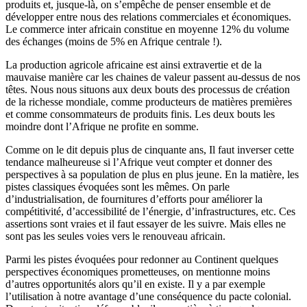
produits et, jusque-là, on s’empêche de penser ensemble et de
développer entre nous des relations commerciales et économiques.
Le commerce inter africain constitue en moyenne 12% du volume
des échanges (moins de 5% en Afrique centrale !).
La production agricole africaine est ainsi extravertie et de la
mauvaise manière car les chaines de valeur passent au-dessus de nos
têtes. Nous nous situons aux deux bouts des processus de création
de la richesse mondiale, comme producteurs de matières premières
et comme consommateurs de produits finis. Les deux bouts les
moindre dont l’Afrique ne profite en somme.
Comme on le dit depuis plus de cinquante ans, Il faut inverser cette
tendance malheureuse si l’Afrique veut compter et donner des
perspectives à sa population de plus en plus jeune. En la matière, les
pistes classiques évoquées sont les mêmes. On parle
d’industrialisation, de fournitures d’efforts pour améliorer la
compétitivité, d’accessibilité de l’énergie, d’infrastructures, etc. Ces
assertions sont vraies et il faut essayer de les suivre. Mais elles ne
sont pas les seules voies vers le renouveau africain.
Parmi les pistes évoquées pour redonner au Continent quelques
perspectives économiques prometteuses, on mentionne moins
d’autres opportunités alors qu’il en existe. Il y a par exemple
l’utilisation à notre avantage d’une conséquence du pacte colonial.