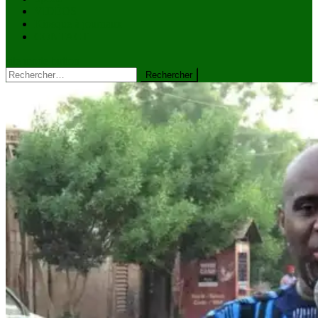
VIDÉOS
Kiosque à journaux
CONTACT
site mode button
Rechercher :