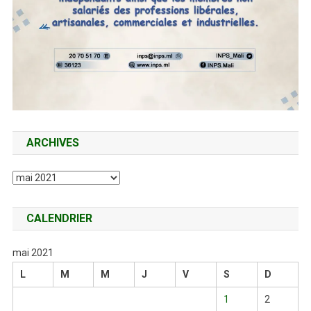
ARCHIVES
Archives
CALENDRIER
mai 2021
L
M
M
J
V
S
D
1
2