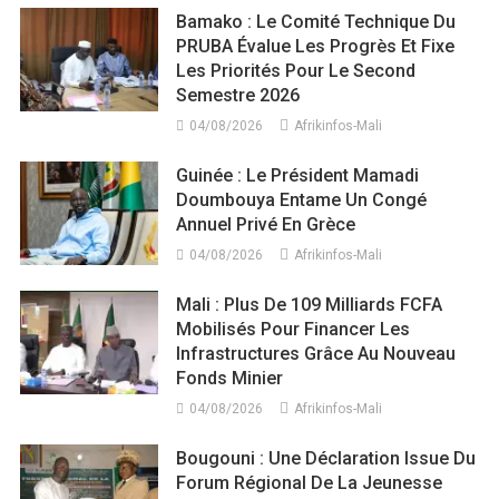
Bamako : Le Comité Technique Du
PRUBA Évalue Les Progrès Et Fixe
Les Priorités Pour Le Second
Semestre 2026
04/08/2026
Afrikinfos-Mali
Guinée : Le Président Mamadi
Doumbouya Entame Un Congé
Annuel Privé En Grèce
04/08/2026
Afrikinfos-Mali
Mali : Plus De 109 Milliards FCFA
Mobilisés Pour Financer Les
Infrastructures Grâce Au Nouveau
Fonds Minier
04/08/2026
Afrikinfos-Mali
Bougouni : Une Déclaration Issue Du
Forum Régional De La Jeunesse