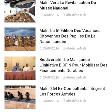
Mali : Vers La Revitalisation Du
Musée National
05/08/2026
Afrikinfos-Mali
Mali : La 6ᵉ Édition Des Vacances
Citoyennes Des Pupilles De La
Nation Lancée
05/08/2026
Afrikinfos-Mali
Biodiversité : Le Mali Lance
L’initiative BIOFIN Pour Mobiliser Des
Financements Durables
05/08/2026
Afrikinfos-Mali
Mali : 254 Ex-Combattants Intègrent
Les Forces Armées
05/08/2026
Afrikinfos-Mali