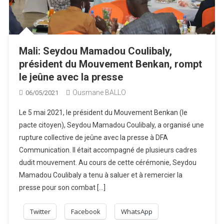
Mali: Seydou Mamadou Coulibaly,
président du Mouvement Benkan, rompt
le jeûne avec la presse
Ousmane BALLO
06/05/2021
Le 5 mai 2021, le président du Mouvement Benkan (le
pacte citoyen), Seydou Mamadou Coulibaly, a organisé une
rupture collective de jeûne avec la presse à DFA
Communication. Il était accompagné de plusieurs cadres
dudit mouvement. Au cours de cette cérémonie, Seydou
Mamadou Coulibaly a tenu à saluer et à remercier la
presse pour son combat […]
Twitter
Facebook
WhatsApp