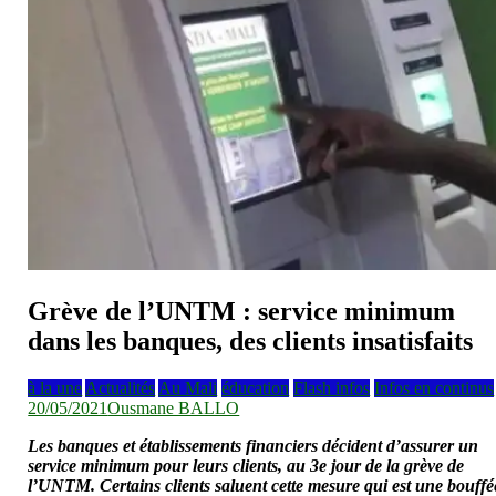
Grève de l’UNTM : service minimum
dans les banques, des clients insatisfaits
à la une
Actualités
Au Mali
éducation
Flash infos
Infos en continus
20/05/2021
Ousmane BALLO
Les banques et établissements financiers décident d’assurer un
service minimum pour leurs clients, au 3e jour de la grève de
l’UNTM. Certains clients saluent cette mesure qui est une bouffé