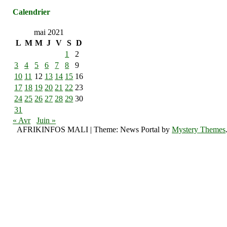
Calendrier
mai 2021
L
M
M
J
V
S
D
1
2
3
4
5
6
7
8
9
10
11
12
13
14
15
16
17
18
19
20
21
22
23
24
25
26
27
28
29
30
31
« Avr
Juin »
AFRIKINFOS MALI
|
Theme: News Portal by
Mystery Themes