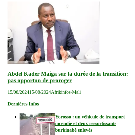
Abdel Kader Maiga sur la durée de la transition:
pas opportun de proroger
15/08/2024
15/08/2024
Afrikinfos-Mali
Dernières Infos
Yorosso : un véhicule de transport
incendié et deux ressortissants
burkinabè enlevés