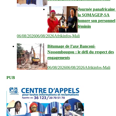
Journée panafricaine 
la SOMAGEP-SA
honore son personnel
féminin
06/08/2026
06/08/2026
Afrikinfos-Mali
Bitumage de l’axe Banconi-
Nossombougou : le défi du respect des
engagements
06/08/2026
06/08/2026
Afrikinfos-Mali
PUB