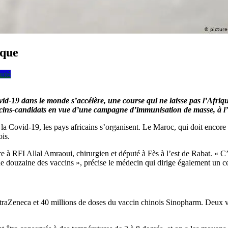
ique
nté
-19 dans le monde s’accélère, une course qui ne laisse pas l’Afrique 
ccins-candidats en vue d’une campagne d’immunisation de masse, à l’
à la Covid-19, les pays africains s’organisent. Le Maroc, qui doit encore
is.
re à RFI Allal Amraoui, chirurgien et député à Fès à l’est de Rabat. « C
 douzaine des vaccins », précise le médecin qui dirige également un cen
aZeneca et 40 millions de doses du vaccin chinois Sinopharm. Deux vac