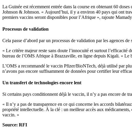
La Guinée est récemment entrée dans la course en obtenant 60 doses d
Johnson & Johnson. « Aujourd’hui, il y a environ 40 pays qui ont travai
premiers vaccins seront disponibles pour l’Afrique », rajoute Mamady
Processus de validation
Cela passe d’abord par un processus de validation par les agences de
« Le critère majeur reste sans doute l’innocuité et surtout l’efficacit
bureau de l’OMS Afrique à Brazzaville, en ligne depuis Kigali. « Le b
L’OMS a recommandé le vaccin Pfizer/BioNTech, déjà utilisé par plusieur
n’avons pas encore suffisamment de données pour certifier leur efficac
Un transfert de technologies encore lent
Si certains pays conditionnent déjà le vaccin, il n’y a pas encore de t
« Il n’y a pas de transparence en ce qui concerne les accords bilatérau
propriété intellectuelle. À la clé : un meilleur accès aux médicaments
vaccin. »
Source: RFI