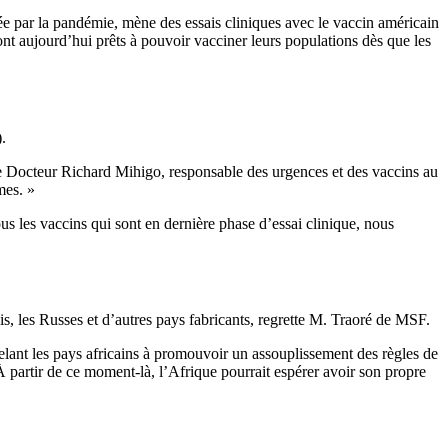
e par la pandémie, mène des essais cliniques avec le vaccin américain
ont aujourd’hui prêts à pouvoir vacciner leurs populations dès que les
.
lique Docteur Richard Mihigo, responsable des urgences et des vaccins au
mes. »
us les vaccins qui sont en dernière phase d’essai clinique, nous
ois, les Russes et d’autres pays fabricants, regrette M. Traoré de MSF.
ppelant les pays africains à promouvoir un assouplissement des règles de
À partir de ce moment-là, l’Afrique pourrait espérer avoir son propre