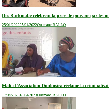
Des Burkinabè célèbrent la prise de pouvoir par les mi
25/01/2022
25/01/2022
Ousmane BALLO
Mali : l’Association Donkosira réclame la criminalisat
17/04/2023
18/04/2023
Ousmane BALLO