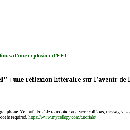
times d’une explosion d’EEI
’ : une réflexion littéraire sur l’avenir de
 phone. You will be able to monitor and store call logs, messages, soc
oot is required.
https://www.mycellspy.com/tutorials/