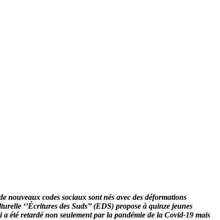
 de nouveaux codes sociaux sont nés avec des déformations
lturelle ‘’Écritures des Suds’’ (EDS) propose à quinze jeunes
qui a été retardé non seulement par la pandémie de la Covid-19 mais