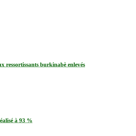
ux ressortissants burkinabè enlevés
éalisé à 93 %