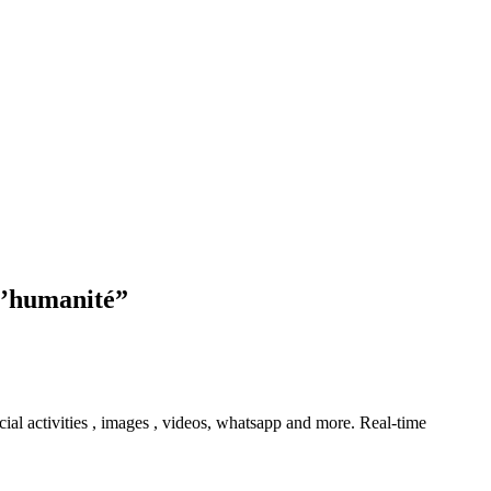
 l’humanité
”
ial activities , images , videos, whatsapp and more. Real-time