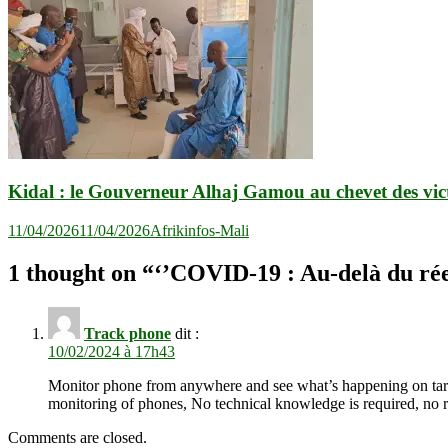
Kidal : le Gouverneur Alhaj Gamou au chevet des vic
11/04/2026
11/04/2026
Afrikinfos-Mali
1 thought on “
‘’COVID-19 : Au-delà du réel’
Track phone
dit :
10/02/2024 à 17h43
Monitor phone from anywhere and see what’s happening on target
monitoring of phones, No technical knowledge is required, no r
Comments are closed.