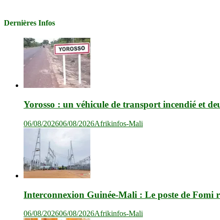
Dernières Infos
Yorosso : un véhicule de transport incendié et de
06/08/2026
06/08/2026
Afrikinfos-Mali
Interconnexion Guinée-Mali : Le poste de Fomi r
06/08/2026
06/08/2026
Afrikinfos-Mali