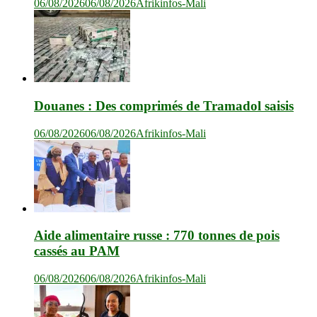
06/08/2026
06/08/2026
Afrikinfos-Mali
Douanes : Des comprimés de Tramadol saisis
06/08/2026
06/08/2026
Afrikinfos-Mali
Aide alimentaire russe : 770 tonnes de pois
cassés au PAM
06/08/2026
06/08/2026
Afrikinfos-Mali