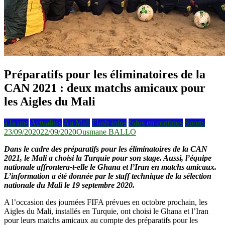
Préparatifs pour les éliminatoires de la
CAN 2021 : deux matchs amicaux pour
les Aigles du Mali
à la une
Actualités
Au Mali
Flash infos
Infos en continus
Sports
23/09/2020
22/09/2020
Ousmane BALLO
Dans le cadre des préparatifs pour les éliminatoires de la CAN
2021, le Mali a choisi la Turquie pour son stage. Aussi, l’équipe
nationale affrontera-t-elle le Ghana et l’Iran en matchs amicaux.
L’information a été donnée par le staff technique de la sélection
nationale du Mali le 19 septembre 2020.
A l’occasion des journées FIFA prévues en octobre prochain, les
Aigles du Mali, installés en Turquie, ont choisi le Ghana et l’Iran
pour leurs matchs amicaux au compte des préparatifs pour les