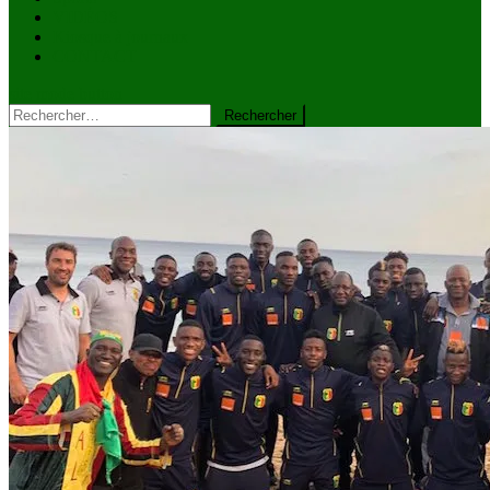
VIDÉOS
Kiosque à journaux
CONTACT
site mode button
Rechercher :