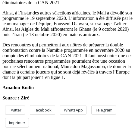
éliminatoires de la CAN 2021.
Ainsi, à l’instar des autres sélections africaines, le Mali a dévoilé son
programme le 19 septembre 2020. L’information a été diffusée par le
team manager de l’équipe, Fousseni Diawara, sur sa page Twitter.
Ainsi, les Aigles du Mali affronteront le Ghana (le 9 octobre 2020)
puis l’Iran (le 13 octobre 2020) en matchs amicaux.
Des rencontres qui permettront aux nôtres de préparer la double
confrontation contre la Namibie programmée en novembre 2020 au
compte des éliminatoires de la CAN 2021. Il faut aussi noter que ces
prochaines rencontres programmées pourraient être une occasion
pour le sélectionneur national, Mamadou Magassouba, de donner la
chance à certains joueurs qui se sont déjà révélés à travers l’Europe
dont la plupart jouent en ligue 1.
Amadou Kodio
Source : Ziré
Twitter
Facebook
WhatsApp
Telegram
Imprimer