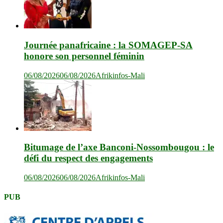
Journée panafricaine : la SOMAGEP-SA
honore son personnel féminin
06/08/2026
06/08/2026
Afrikinfos-Mali
Bitumage de l’axe Banconi-Nossombougou : le
défi du respect des engagements
06/08/2026
06/08/2026
Afrikinfos-Mali
PUB