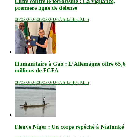
Lutte contre le terrorisme : La vigilance,
première ligne de défense
06/08/2026
06/08/2026
Afrikinfos-Mali
Humanitaire à Gao : L’Allemagne offre 65,6
millions de FCFA
06/08/2026
06/08/2026
Afrikinfos-Mali
Fleuve Niger : Un corps repêché à Niafunké