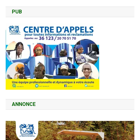
PUB
ANNONCE