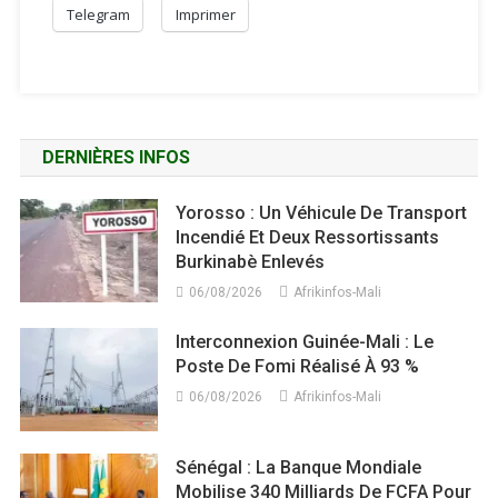
Telegram
Imprimer
DERNIÈRES INFOS
Yorosso : Un Véhicule De Transport
Incendié Et Deux Ressortissants
Burkinabè Enlevés
06/08/2026
Afrikinfos-Mali
Interconnexion Guinée-Mali : Le
Poste De Fomi Réalisé À 93 %
06/08/2026
Afrikinfos-Mali
Sénégal : La Banque Mondiale
Mobilise 340 Milliards De FCFA Pour