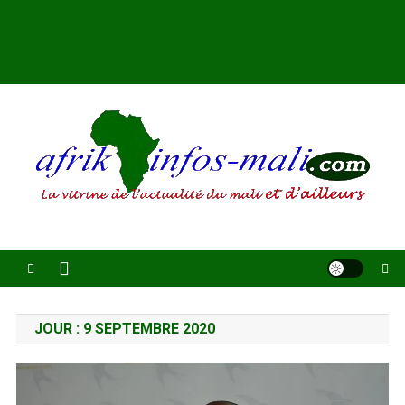
AFRIKINFOS MALI
La vitrine de l'actualité du Mali et d'ailleurs
JOUR :
9 SEPTEMBRE 2020