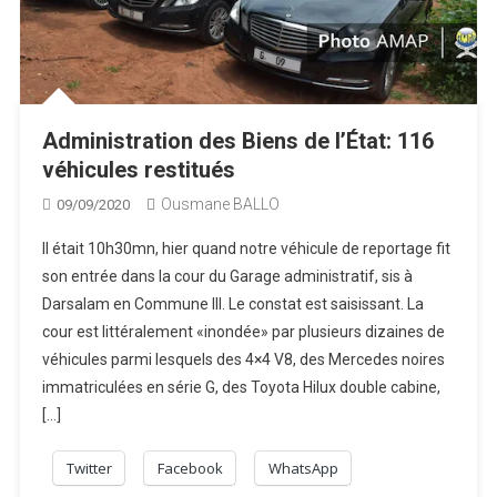
Administration des Biens de l’État: 116
véhicules restitués
Ousmane BALLO
09/09/2020
Il était 10h30mn, hier quand notre véhicule de reportage fit
son entrée dans la cour du Garage administratif, sis à
Darsalam en Commune III. Le constat est saisissant. La
cour est littéralement «inondée» par plusieurs dizaines de
véhicules parmi lesquels des 4×4 V8, des Mercedes noires
immatriculées en série G, des Toyota Hilux double cabine,
[…]
Twitter
Facebook
WhatsApp