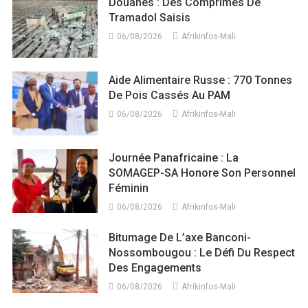
Douanes : Des Comprimés De
Tramadol Saisis
06/08/2026
Afrikinfos-Mali
Aide Alimentaire Russe : 770 Tonnes
De Pois Cassés Au PAM
06/08/2026
Afrikinfos-Mali
Journée Panafricaine : La
SOMAGEP-SA Honore Son Personnel
Féminin
06/08/2026
Afrikinfos-Mali
Bitumage De L’axe Banconi-
Nossombougou : Le Défi Du Respect
Des Engagements
06/08/2026
Afrikinfos-Mali